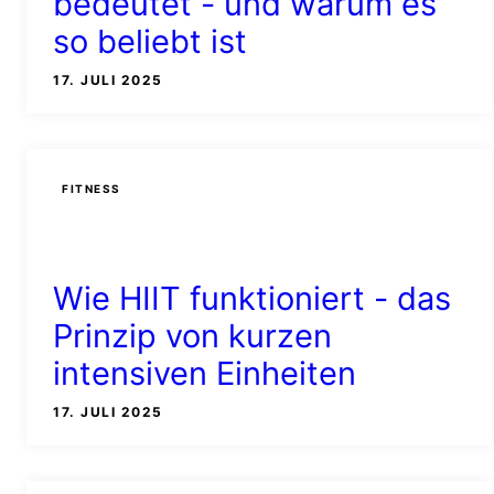
bedeutet - und warum es
so beliebt ist
17. JULI 2025
FITNESS
Wie HIIT funktioniert - das
Prinzip von kurzen
intensiven Einheiten
17. JULI 2025