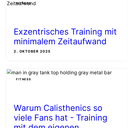
FITNESS
Exzentrisches Training mit
minimalem Zeitaufwand
2. OKTOBER 2025
FITNESS
Warum Calisthenics so
viele Fans hat - Training
mit dem eigenen