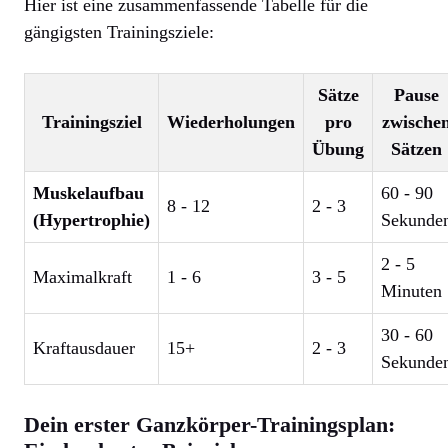
Hier ist eine zusammenfassende Tabelle für die
gängigsten Trainingsziele:
Sätze
Pause
Trainingsziel
Wiederholungen
pro
zwische
Übung
Sätzen
Muskelaufbau
60 - 90
8 - 12
2 - 3
(Hypertrophie)
Sekunde
2 - 5
Maximalkraft
1 - 6
3 - 5
Minuten
30 - 60
Kraftausdauer
15+
2 - 3
Sekunde
Dein erster Ganzkörper-Trainingsplan: