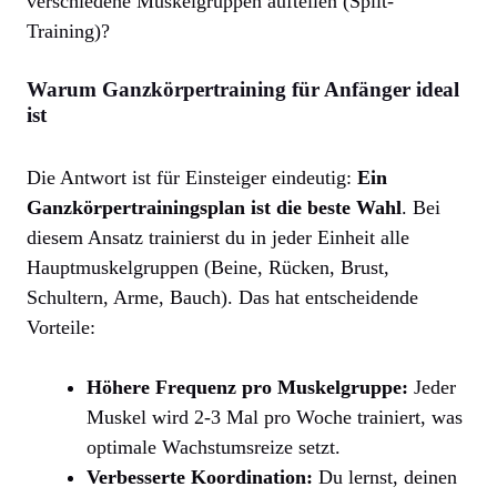
verschiedene Muskelgruppen aufteilen (Split-
Training)?
Warum Ganzkörpertraining für Anfänger ideal
ist
Die Antwort ist für Einsteiger eindeutig:
Ein
Ganzkörpertrainingsplan ist die beste Wahl
. Bei
diesem Ansatz trainierst du in jeder Einheit alle
Hauptmuskelgruppen (Beine, Rücken, Brust,
Schultern, Arme, Bauch). Das hat entscheidende
Vorteile:
Höhere Frequenz pro Muskelgruppe:
Jeder
Muskel wird 2-3 Mal pro Woche trainiert, was
optimale Wachstumsreize setzt.
Verbesserte Koordination:
Du lernst, deinen