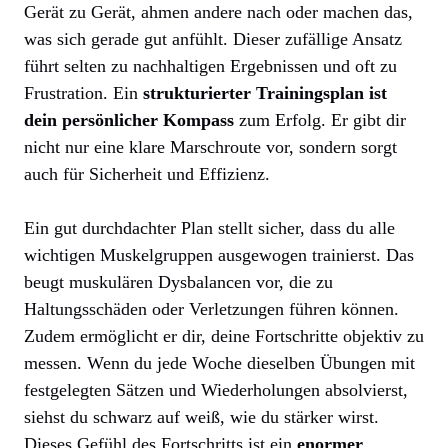
Gerät zu Gerät, ahmen andere nach oder machen das,
was sich gerade gut anfühlt. Dieser zufällige Ansatz
führt selten zu nachhaltigen Ergebnissen und oft zu
Frustration. Ein
strukturierter Trainingsplan ist
dein persönlicher Kompass
zum Erfolg. Er gibt dir
nicht nur eine klare Marschroute vor, sondern sorgt
auch für Sicherheit und Effizienz.
Ein gut durchdachter Plan stellt sicher, dass du alle
wichtigen Muskelgruppen ausgewogen trainierst. Das
beugt muskulären Dysbalancen vor, die zu
Haltungsschäden oder Verletzungen führen können.
Zudem ermöglicht er dir, deine Fortschritte objektiv zu
messen. Wenn du jede Woche dieselben Übungen mit
festgelegten Sätzen und Wiederholungen absolvierst,
siehst du schwarz auf weiß, wie du stärker wirst.
Dieses Gefühl des Fortschritts ist ein
enormer