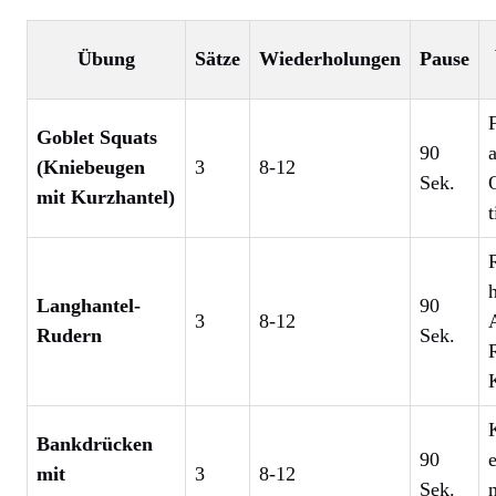
Übung
Sätze
Wiederholungen
Pause
Goblet Squats
90
(Kniebeugen
3
8-12
Sek.
mit Kurzhantel)
Langhantel-
90
3
8-12
Rudern
Sek.
Bankdrücken
90
mit
3
8-12
Sek.