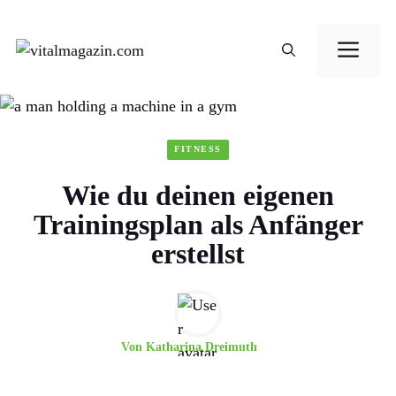
Zum
Me
Inhalt
springen
FITNESS
Wie du deinen eigenen
Trainingsplan als Anfänger
erstellst
Von
Katharina Dreimuth