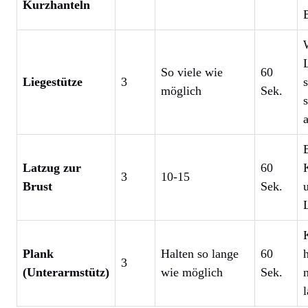
Kurzhanteln
So viele wie
60
Liegestütze
3
möglich
Sek.
Latzug zur
60
3
10-15
Brust
Sek.
Plank
Halten so lange
60
3
(Unterarmstütz)
wie möglich
Sek.
l