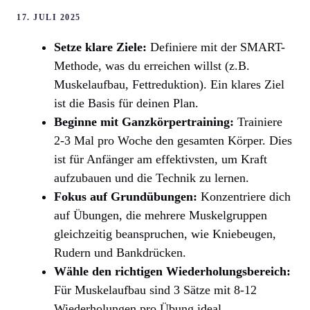
17. JULI 2025
Setze klare Ziele:
Definiere mit der SMART-
Methode, was du erreichen willst (z.B.
Muskelaufbau, Fettreduktion). Ein klares Ziel
ist die Basis für deinen Plan.
Beginne mit Ganzkörpertraining:
Trainiere
2-3 Mal pro Woche den gesamten Körper. Dies
ist für Anfänger am effektivsten, um Kraft
aufzubauen und die Technik zu lernen.
Fokus auf Grundübungen:
Konzentriere dich
auf Übungen, die mehrere Muskelgruppen
gleichzeitig beanspruchen, wie Kniebeugen,
Rudern und Bankdrücken.
Wähle den richtigen Wiederholungsbereich:
Für Muskelaufbau sind 3 Sätze mit 8-12
Wiederholungen pro Übung ideal.