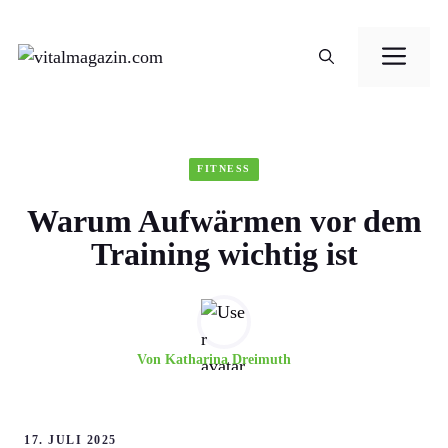
Zum
Me
Inhalt
springen
FITNESS
Warum Aufwärmen vor dem
Training wichtig ist
Von
Katharina Dreimuth
17. JULI 2025