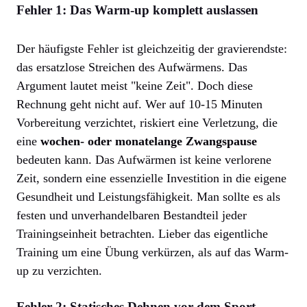
Fehler 1: Das Warm-up komplett auslassen
Der häufigste Fehler ist gleichzeitig der gravierendste:
das ersatzlose Streichen des Aufwärmens. Das
Argument lautet meist "keine Zeit". Doch diese
Rechnung geht nicht auf. Wer auf 10-15 Minuten
Vorbereitung verzichtet, riskiert eine Verletzung, die
eine
wochen- oder monatelange Zwangspause
bedeuten kann. Das Aufwärmen ist keine verlorene
Zeit, sondern eine essenzielle Investition in die eigene
Gesundheit und Leistungsfähigkeit. Man sollte es als
festen und unverhandelbaren Bestandteil jeder
Trainingseinheit betrachten. Lieber das eigentliche
Training um eine Übung verkürzen, als auf das Warm-
up zu verzichten.
Fehler 2: Statisches Dehnen vor dem Sport