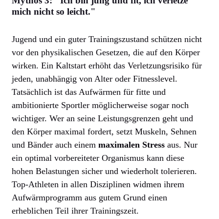
Mythos 3: "Ich bin jung und fit, ich verletze
mich nicht so leicht."
Jugend und ein guter Trainingszustand schützen nicht
vor den physikalischen Gesetzen, die auf den Körper
wirken. Ein Kaltstart erhöht das Verletzungsrisiko für
jeden, unabhängig von Alter oder Fitnesslevel.
Tatsächlich ist das Aufwärmen für fitte und
ambitionierte Sportler möglicherweise sogar noch
wichtiger. Wer an seine Leistungsgrenzen geht und
den Körper maximal fordert, setzt Muskeln, Sehnen
und Bänder auch einem
maximalen Stress
aus. Nur
ein optimal vorbereiteter Organismus kann diese
hohen Belastungen sicher und wiederholt tolerieren.
Top-Athleten in allen Disziplinen widmen ihrem
Aufwärmprogramm aus gutem Grund einen
erheblichen Teil ihrer Trainingszeit.