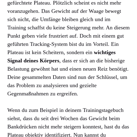
gefürchtete Plateau. Plötzlich scheint es nicht mehr
voranzugehen. Das Gewicht auf der Waage bewegt
sich nicht, die Umfänge bleiben gleich und im
Training schaffst du keine Steigerung mehr. An diesem
Punkt geben viele frustriert auf. Doch mit einem gut
geführten Tracking-System bist du im Vorteil. Ein
Plateau ist kein Scheitern, sondern ein
wichtiges
Signal deines Körpers
, dass er sich an die bisherige
Belastung gewöhnt hat und einen neuen Reiz benötigt.
Deine gesammelten Daten sind nun der Schlüssel, um
das Problem zu analysieren und gezielte
Gegenmaßnahmen zu ergreifen.
Wenn du zum Beispiel in deinem Trainingstagebuch
siehst, dass du seit drei Wochen das Gewicht beim
Bankdrücken nicht mehr steigern konntest, hast du das
Plateau objektiv identifiziert. Nun kannst du