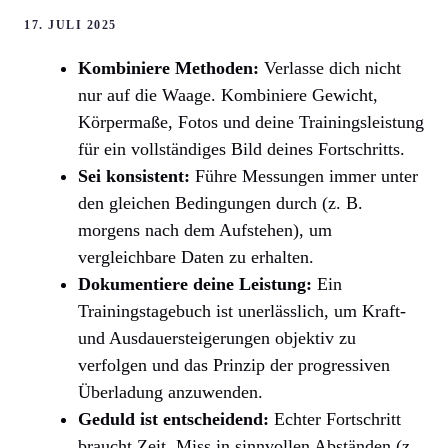
17. JULI 2025
Kombiniere Methoden:
Verlasse dich nicht
nur auf die Waage. Kombiniere Gewicht,
Körpermaße, Fotos und deine Trainingsleistung
für ein vollständiges Bild deines Fortschritts.
Sei konsistent:
Führe Messungen immer unter
den gleichen Bedingungen durch (z. B.
morgens nach dem Aufstehen), um
vergleichbare Daten zu erhalten.
Dokumentiere deine Leistung:
Ein
Trainingstagebuch ist unerlässlich, um Kraft-
und Ausdauersteigerungen objektiv zu
verfolgen und das Prinzip der progressiven
Überladung anzuwenden.
Geduld ist entscheidend:
Echter Fortschritt
braucht Zeit. Miss in sinnvollen Abständen (z.