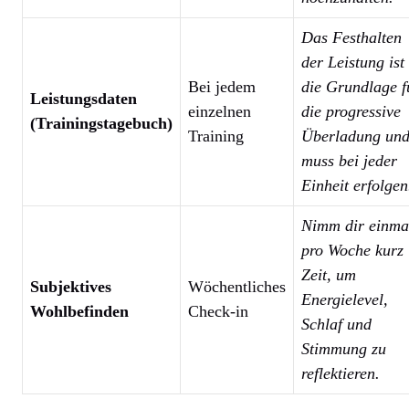
Das Festhalten
der Leistung ist
Bei jedem
die Grundlage f
Leistungsdaten
einzelnen
die progressive
(Trainingstagebuch)
Training
Überladung un
muss bei jeder
Einheit erfolgen
Nimm dir einma
pro Woche kurz
Zeit, um
Subjektives
Wöchentliches
Energielevel,
Wohlbefinden
Check-in
Schlaf und
Stimmung zu
reflektieren.