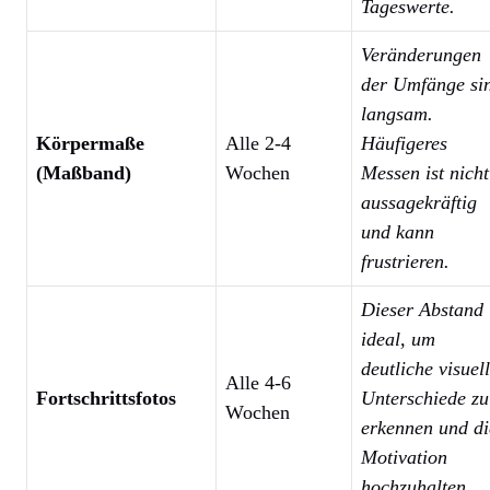
Tageswerte.
Veränderungen
der Umfänge si
langsam.
Körpermaße
Alle 2-4
Häufigeres
(Maßband)
Wochen
Messen ist nicht
aussagekräftig
und kann
frustrieren.
Dieser Abstand 
ideal, um
deutliche visuel
Alle 4-6
Fortschrittsfotos
Unterschiede zu
Wochen
erkennen und di
Motivation
hochzuhalten.