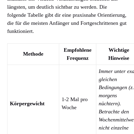
längsten, um deutlich sichtbar zu werden. Die
folgende Tabelle gibt dir eine praxisnahe Orientierung,
die für die meisten Anfänger und Fortgeschrittenen gut
funktioniert.
Empfohlene
Wichtige
Methode
Frequenz
Hinweise
Immer unter exa
gleichen
Bedingungen (z
morgens
1-2 Mal pro
Körpergewicht
nüchtern).
Woche
Betrachte den
Wochenmittelwe
nicht einzelne