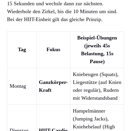
15 Sekunden und wechsle dann zur nächsten.
Wiederhole den Zirkel, bis die 10 Minuten um sind.
Bei der HIIT-Einheit gilt das gleiche Prinzip.
Beispiel-Übungen
(jeweils 45s
Tag
Fokus
Belastung, 15s
Pause)
Kniebeugen (Squats),
Ganzkörper-
Liegestütze (auf Knien
Montag
Kraft
oder regulär), Rudern
mit Widerstandsband
Hampelmänner
(Jumping Jacks),
Kniehebelauf (High
Dienstag
HIIT-Cardio