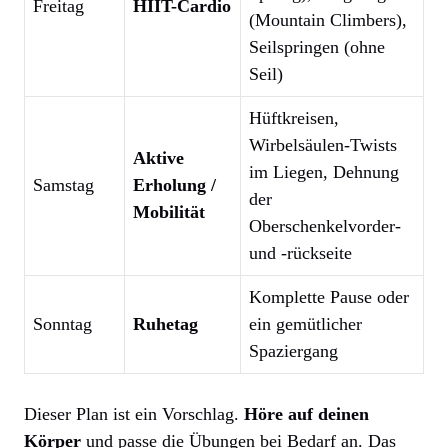
Freitag
HIIT-Cardio
(Mountain Climbers),
Seilspringen (ohne
Seil)
Hüftkreisen,
Wirbelsäulen-Twists
Aktive
im Liegen, Dehnung
Samstag
Erholung /
der
Mobilität
Oberschenkelvorder-
und -rückseite
Komplette Pause oder
Sonntag
Ruhetag
ein gemütlicher
Spaziergang
Dieser Plan ist ein Vorschlag.
Höre auf deinen
Körper
und passe die Übungen bei Bedarf an. Das