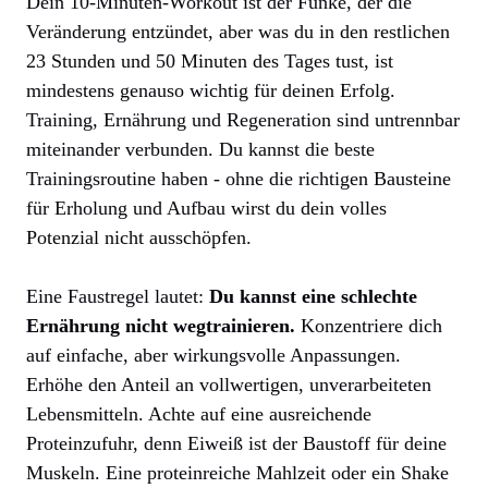
Dein 10-Minuten-Workout ist der Funke, der die
Veränderung entzündet, aber was du in den restlichen
23 Stunden und 50 Minuten des Tages tust, ist
mindestens genauso wichtig für deinen Erfolg.
Training, Ernährung und Regeneration sind untrennbar
miteinander verbunden. Du kannst die beste
Trainingsroutine haben - ohne die richtigen Bausteine
für Erholung und Aufbau wirst du dein volles
Potenzial nicht ausschöpfen.
Eine Faustregel lautet:
Du kannst eine schlechte
Ernährung nicht wegtrainieren.
Konzentriere dich
auf einfache, aber wirkungsvolle Anpassungen.
Erhöhe den Anteil an vollwertigen, unverarbeiteten
Lebensmitteln. Achte auf eine ausreichende
Proteinzufuhr, denn Eiweiß ist der Baustoff für deine
Muskeln. Eine proteinreiche Mahlzeit oder ein Shake