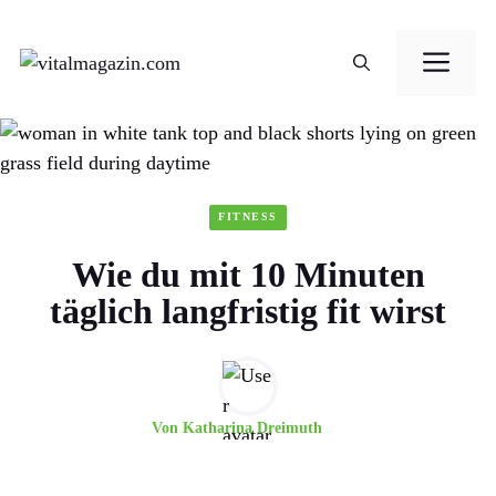
Zum
Me
Inhalt
springen
FITNESS
Wie du mit 10 Minuten
täglich langfristig fit wirst
Von
Katharina Dreimuth