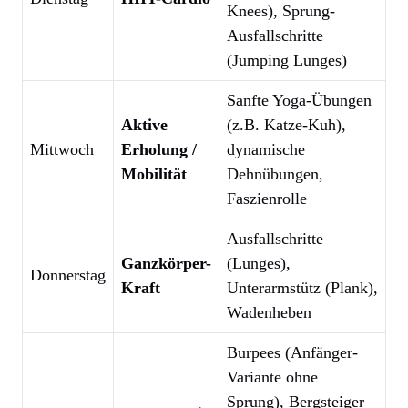
Knees), Sprung-
Ausfallschritte
(Jumping Lunges)
Sanfte Yoga-Übungen
Aktive
(z.B. Katze-Kuh),
Mittwoch
Erholung /
dynamische
Mobilität
Dehnübungen,
Faszienrolle
Ausfallschritte
Ganzkörper-
(Lunges),
Donnerstag
Kraft
Unterarmstütz (Plank),
Wadenheben
Burpees (Anfänger-
Variante ohne
Sprung), Bergsteiger