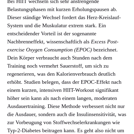
Bei HIIT wechseln sich sehr anstrengende
Belastungsphasen mit kurzen Erholungspausen ab.
Dieser ständige Wechsel fordert das Herz-Kreislauf-
System und die Muskulatur extrem stark. Ein
entscheidender Vorteil ist der sogenannte
Nachbrenneffekt, wissenschaftlich als
Excess Post-
exercise Oxygen Consumption (EPOC)
bezeichnet.
Dein Körper verbraucht auch Stunden nach dem
Training noch vermehrt Sauerstoff, um sich zu
regenerieren, was den Kalorienverbrauch deutlich
erhöht. Studien belegen, dass der EPOC-Effekt nach
einem kurzen, intensiven HIIT-Workout signifikant
höher sein kann als nach einem langen, moderaten
Ausdauertraining. Diese Methode verbessert nicht nur
die Ausdauer, sondern auch die Insulinsensitivität, was
zur Vorbeugung von Stoffwechselerkrankungen wie
Typ-2-Diabetes beitragen kann. Es geht also nicht um