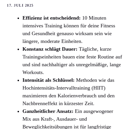
17. JULI 2025
Effizienz ist entscheidend:
10 Minuten
intensives Training können für deine Fitness
und Gesundheit genauso wirksam sein wie
längere, moderate Einheiten.
Konstanz schlägt Dauer:
Tägliche, kurze
Trainingseinheiten bauen eine feste Routine auf
und sind nachhaltiger als unregelmäßige, lange
Workouts.
Intensität als Schlüssel:
Methoden wie das
Hochintensitäts-Intervalltraining (HIIT)
maximieren den Kalorienverbrauch und den
Nachbrenneffekt in kürzester Zeit.
Ganzheitlicher Ansatz:
Ein ausgewogener
Mix aus Kraft-, Ausdauer- und
Beweglichkeitsübungen ist für langfristige