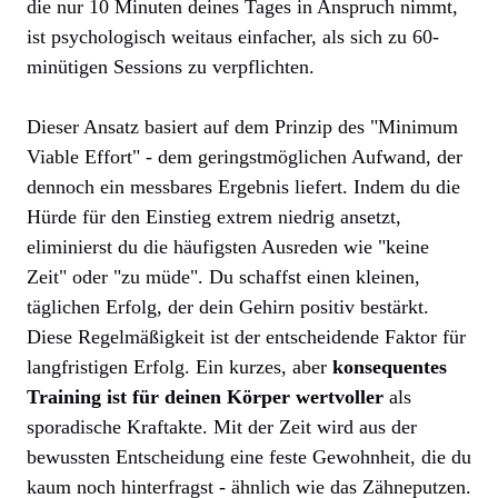
die nur 10 Minuten deines Tages in Anspruch nimmt,
ist psychologisch weitaus einfacher, als sich zu 60-
minütigen Sessions zu verpflichten.
Dieser Ansatz basiert auf dem Prinzip des "Minimum
Viable Effort" - dem geringstmöglichen Aufwand, der
dennoch ein messbares Ergebnis liefert. Indem du die
Hürde für den Einstieg extrem niedrig ansetzt,
eliminierst du die häufigsten Ausreden wie "keine
Zeit" oder "zu müde". Du schaffst einen kleinen,
täglichen Erfolg, der dein Gehirn positiv bestärkt.
Diese Regelmäßigkeit ist der entscheidende Faktor für
langfristigen Erfolg. Ein kurzes, aber
konsequentes
Training ist für deinen Körper wertvoller
als
sporadische Kraftakte. Mit der Zeit wird aus der
bewussten Entscheidung eine feste Gewohnheit, die du
kaum noch hinterfragst - ähnlich wie das Zähneputzen.