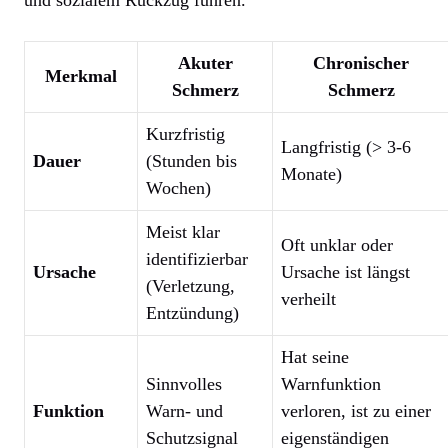
und sozialem Rückzug führen.
Akuter
Chronischer
Merkmal
Schmerz
Schmerz
Kurzfristig
Langfristig (> 3-6
Dauer
(Stunden bis
Monate)
Wochen)
Meist klar
Oft unklar oder
identifizierbar
Ursache
Ursache ist längst
(Verletzung,
verheilt
Entzündung)
Hat seine
Sinnvolles
Warnfunktion
Funktion
Warn- und
verloren, ist zu einer
Schutzsignal
eigenständigen