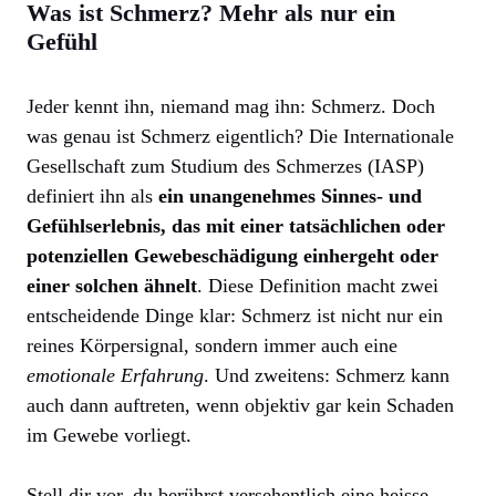
Was ist Schmerz? Mehr als nur ein
Gefühl
Jeder kennt ihn, niemand mag ihn: Schmerz. Doch
was genau ist Schmerz eigentlich? Die Internationale
Gesellschaft zum Studium des Schmerzes (IASP)
definiert ihn als
ein unangenehmes Sinnes- und
Gefühlserlebnis, das mit einer tatsächlichen oder
potenziellen Gewebeschädigung einhergeht oder
einer solchen ähnelt
. Diese Definition macht zwei
entscheidende Dinge klar: Schmerz ist nicht nur ein
reines Körpersignal, sondern immer auch eine
emotionale Erfahrung
. Und zweitens: Schmerz kann
auch dann auftreten, wenn objektiv gar kein Schaden
im Gewebe vorliegt.
Stell dir vor, du berührst versehentlich eine heisse