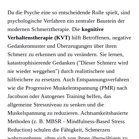
Da die Psyche eine so entscheidende Rolle spielt, sind
psychologische Verfahren ein zentraler Baustein der
modernen Schmerztherapie. Die
kognitive
Verhaltenstherapie (KVT)
hilft Betroffenen, negative
Gedankenmuster und Überzeugungen über ihren
Schmerz zu erkennen und zu verändern. Sie lernen,
katastrophisierende Gedanken ("Dieser Schmerz wird
nie wieder weggehen") durch realistischere und
hilfreichere zu ersetzen. Auch Entspannungsverfahren
wie die Progressive Muskelentspannung (PMR) nach
Jacobson oder Autogenes Training helfen, das
allgemeine Stressniveau zu senken und die
Muskelspannung zu reduzieren. Achtsamkeitsbasierte
Methoden (z. B. MBSR - Mindfulness-Based Stress
Reduction) schulen die Fähigkeit, Schmerzen
wahrzunehmen, ohne sich von ihnen überwältigen zu