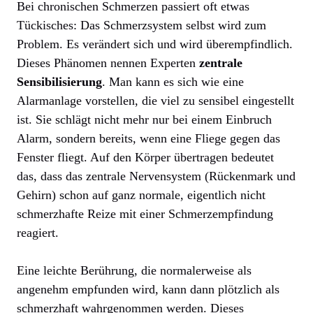
Bei chronischen Schmerzen passiert oft etwas
Tückisches: Das Schmerzsystem selbst wird zum
Problem. Es verändert sich und wird überempfindlich.
Dieses Phänomen nennen Experten
zentrale
Sensibilisierung
. Man kann es sich wie eine
Alarmanlage vorstellen, die viel zu sensibel eingestellt
ist. Sie schlägt nicht mehr nur bei einem Einbruch
Alarm, sondern bereits, wenn eine Fliege gegen das
Fenster fliegt. Auf den Körper übertragen bedeutet
das, dass das zentrale Nervensystem (Rückenmark und
Gehirn) schon auf ganz normale, eigentlich nicht
schmerzhafte Reize mit einer Schmerzempfindung
reagiert.
Eine leichte Berührung, die normalerweise als
angenehm empfunden wird, kann dann plötzlich als
schmerzhaft wahrgenommen werden. Dieses