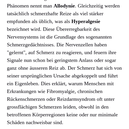
Phänomen nennt man
Allodynie
. Gleichzeitig werden
tatsächlich schmerzhafte Reize als viel stärker
empfunden als üblich, was als
Hyperalgesie
bezeichnet wird. Diese Übererregbarkeit des
Nervensystems ist die Grundlage des sogenannten
Schmerzgedächtnisses. Die Nervenzellen haben
"gelernt", auf Schmerz zu reagieren, und feuern ihre
Signale nun schon bei geringstem Anlass oder sogar
ganz ohne äusseren Reiz ab. Der Schmerz hat sich von
seiner ursprünglichen Ursache abgekoppelt und führt
ein Eigenleben. Dies erklärt, warum Menschen mit
Erkrankungen wie Fibromyalgie, chronischen
Rückenschmerzen oder Reizdarmsyndrom oft unter
grossflächigen Schmerzen leiden, obwohl in den
betroffenen Körperregionen keine oder nur minimale
Schäden nachweisbar sind.