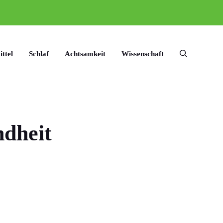
ttel
Schlaf
Achtsamkeit
Wissenschaft
ndheit