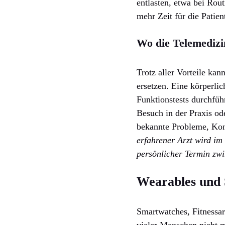
entlasten, etwa bei Rou
mehr Zeit für die Patie
Wo die Telemedizi
Trotz aller Vorteile kan
ersetzen. Eine körperlic
Funktionstests durchfüh
Besuch in der Praxis od
bekannte Probleme, Kon
erfahrener Arzt wird im
persönlicher Termin zwin
Wearables und 
Smartwatches, Fitnessa
vieler Menschen nicht 