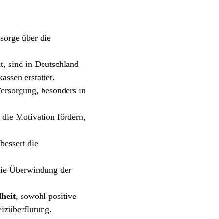
sorge über die
t, sind in Deutschland
ssen erstattet.
ersorgung, besonders in
 die Motivation fördern,
bessert die
ie Überwindung der
heit
, sowohl positive
eizüberflutung.