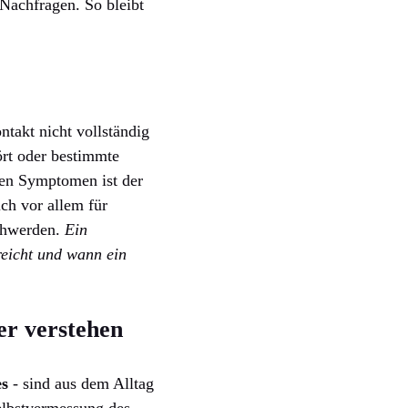
 Nachfragen. So bleibt
ntakt nicht vollständig
ört oder bestimmte
eren Symptomen ist der
ch vor allem für
schwerden.
Ein
reicht und wann ein
er verstehen
s
- sind aus dem Alltag
elbstvermessung des