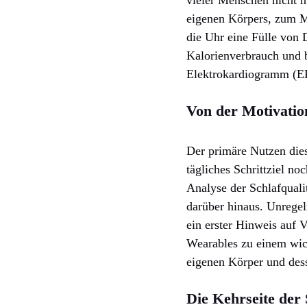
eigenen Körpers, zum 
die Uhr eine Fülle von 
Kalorienverbrauch und b
Elektrokardiogramm (E
Von der Motivatio
Der primäre Nutzen dies
tägliches Schrittziel no
Analyse der Schlafqual
darüber hinaus. Unrege
ein erster Hinweis auf 
Wearables zu einem wic
eigenen Körper und dess
Die Kehrseite der