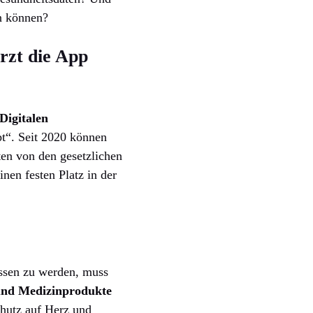
en können?
rzt die App
Digitalen
pt“. Seit 2020 können
ten von den gesetzlichen
nen festen Platz in der
ssen zu werden, muss
 und Medizinprodukte
chutz auf Herz und