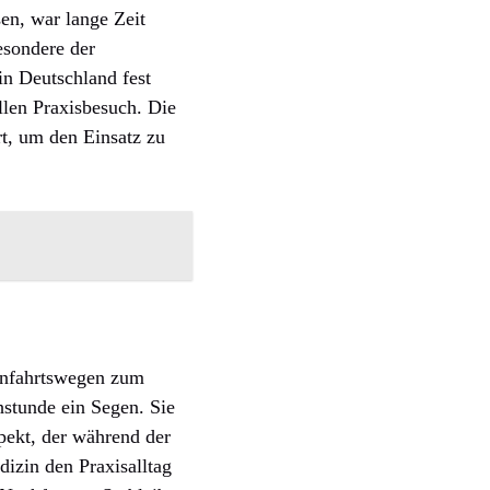
en, war lange Zeit
sondere der
in Deutschland fest
ellen Praxisbesuch. Die
rt, um den Einsatz zu
 Anfahrtswegen zum
hstunde ein Segen. Sie
pekt, der während der
izin den Praxisalltag