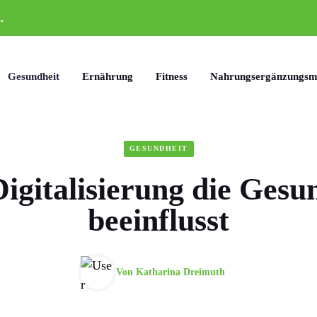
.
Gesundheit
Ernährung
Fitness
Nahrungsergänzungsmi
GESUNDHEIT
igitalisierung die Gesu
beeinflusst
Von
Katharina Dreimuth