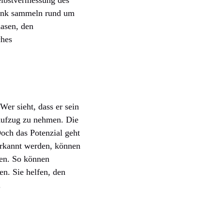
enk sammeln rund um
hasen, den
ches
 Wer sieht, dass er sein
n Aufzug zu nehmen. Die
och das Potenzial geht
erkannt werden, können
ben. So können
n. Sie helfen, den
.