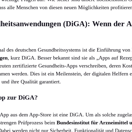
 dass alle Menschen von diesen neuen Möglichkeiten profitier
dheitsanwendungen (DiGA): Wenn der A
mal des deutschen Gesundheitssystems ist die Einführung von
gen
, kurz DiGA. Besser bekannt sind sie als „Apps auf Reze
uten zertifizierte Gesundheits-Apps verschreiben, deren Kos
n werden. Dies ist ein Meilenstein, der digitalen Helfern ei
und ihre Qualität garantiert.
pp zur DiGA?
-App aus dem App-Store ist eine DiGA. Um als solche zugela
trengen Prüfprozess beim
Bundesinstitut für Arzneimittel
abei werden nicht nur Sicherheit, Funktionalität und Datens