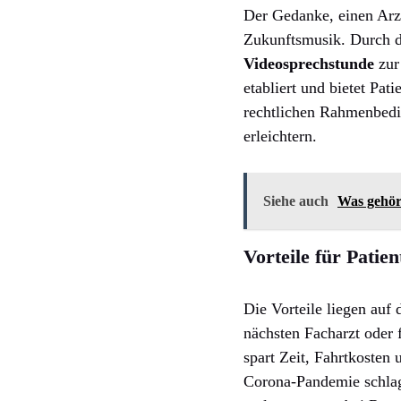
Der Gedanke, einen Arzt
Zukunftsmusik. Durch di
Videosprechstunde
zur
etabliert und bietet Pat
rechtlichen Rahmenbedin
erleichtern.
Siehe auch
Was gehör
Vorteile für Patie
Die Vorteile liegen au
nächsten Facharzt oder 
spart Zeit, Fahrtkosten
Corona-Pandemie schlag