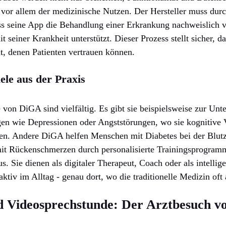
 vor allem der medizinische Nutzen. Der Hersteller muss durc
s seine App die Behandlung einer Erkrankung nachweislich v
seiner Krankheit unterstützt. Dieser Prozess stellt sicher, d
, denen Patienten vertrauen können.
le aus der Praxis
on DiGA sind vielfältig. Es gibt sie beispielsweise zur Unte
en wie Depressionen oder Angststörungen, wo sie kognitive V
hen. Andere DiGA helfen Menschen mit Diabetes bei der Blutz
mit Rückenschmerzen durch personalisierte Trainingsprogramm
s. Sie dienen als digitaler Therapeut, Coach oder als intelli
aktiv im Alltag - genau dort, wo die traditionelle Medizin oft
d Videosprechstunde: Der Arztbesuch v