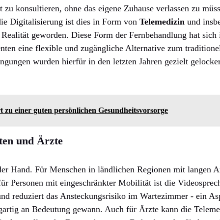
 zu konsultieren, ohne das eigene Zuhause verlassen zu müss
e Digitalisierung ist dies in Form von
Telemedizin
und insbe
 Realität geworden. Diese Form der Fernbehandlung hat sich 
ienten eine flexible und zugängliche Alternative zum tradition
gungen wurden hierfür in den letzten Jahren gezielt gelocke
t zu einer guten persönlichen Gesundheitsvorsorge
nten und Ärzte
f der Hand. Für Menschen in ländlichen Regionen mit langen
für Personen mit eingeschränkter Mobilität ist die Videosprec
 und reduziert das Ansteckungsrisiko im Wartezimmer - ein As
artig an Bedeutung gewann. Auch für Ärzte kann die Telemed