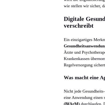
wie stellen wir sicher,
Digitale Gesun
verschreibt
Ein einzigartiges Merk
Gesundheitsanwendun
Ärzte und Psychotherape
Krankenkassen übernomme
Regelversorgung sichert 
Was macht eine A
Nicht jede Gesundheits
eine Anwendung einen s
(BfArM)
durchlaufen. D