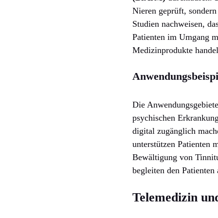
Nieren geprüft, sondern
Studien nachweisen, das
Patienten im Umgang mit 
Medizinprodukte handelt
Anwendungsbeispie
Die Anwendungsgebiete v
psychischen Erkrankung
digital zugänglich mac
unterstützen Patienten 
Bewältigung von Tinnitu
begleiten den Patienten 
Telemedizin un