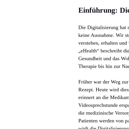
Einführung: Di
Die Digitalisierung hat
keine Ausnahme. Wir ste
verstehen, erhalten und
„eHealth“ beschreibt di
Gesundheit und das Wohl
Therapie bis hin zur N
Früher war der Weg zur 
Rezept. Heute wird dies
erinnert an die Medikam
Videosprechstunde ersp
die medizinische Versor
Patienten werden von 
wirft die Digitalisieru