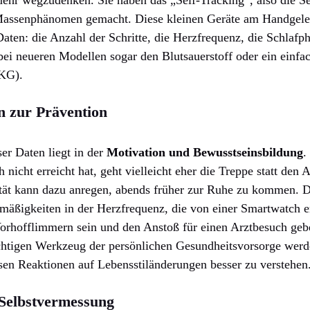
Massenphänomen gemacht. Diese kleinen Geräte am Handgel
Daten: die Anzahl der Schritte, die Herzfrequenz, die Schlafp
ei neueren Modellen sogar den Blutsauerstoff oder ein einfa
KG).
n zur Prävention
er Daten liegt in der
Motivation und Bewusstseinsbildung
.
ch nicht erreicht hat, geht vielleicht eher die Treppe statt de
ität kann dazu anregen, abends früher zur Ruhe zu kommen. D
lmäßigkeiten in der Herzfrequenz, die von einer Smartwatch 
Vorhofflimmern sein und den Anstoß für einen Arztbesuch ge
htigen Werkzeug der persönlichen Gesundheitsvorsorge werde
en Reaktionen auf Lebensstiländerungen besser zu verstehen
 Selbstvermessung