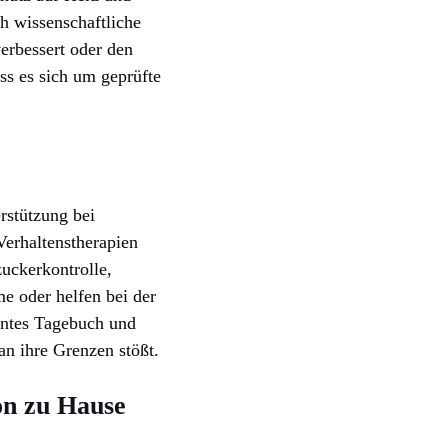
h wissenschaftliche
erbessert oder den
ass es sich um geprüfte
rstützung bei
erhaltenstherapien
uckerkontrolle,
e oder helfen bei der
gentes Tagebuch und
 an ihre Grenzen stößt.
on zu Hause