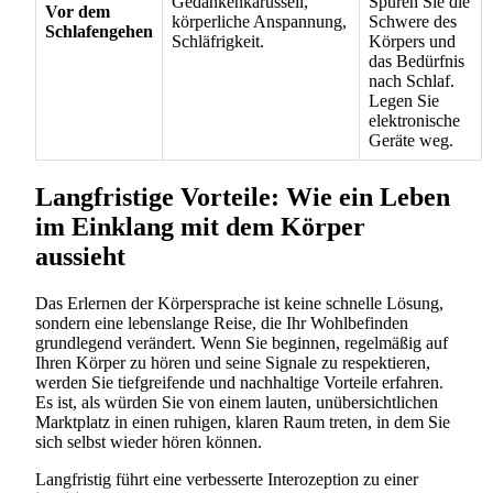
Gedankenkarussell,
Spüren Sie die
Vor dem
körperliche Anspannung,
Schwere des
Schlafengehen
Schläfrigkeit.
Körpers und
das Bedürfnis
nach Schlaf.
Legen Sie
elektronische
Geräte weg.
Langfristige Vorteile: Wie ein Leben
im Einklang mit dem Körper
aussieht
Das Erlernen der Körpersprache ist keine schnelle Lösung,
sondern eine lebenslange Reise, die Ihr Wohlbefinden
grundlegend verändert. Wenn Sie beginnen, regelmäßig auf
Ihren Körper zu hören und seine Signale zu respektieren,
werden Sie tiefgreifende und nachhaltige Vorteile erfahren.
Es ist, als würden Sie von einem lauten, unübersichtlichen
Marktplatz in einen ruhigen, klaren Raum treten, in dem Sie
sich selbst wieder hören können.
Langfristig führt eine verbesserte Interozeption zu einer