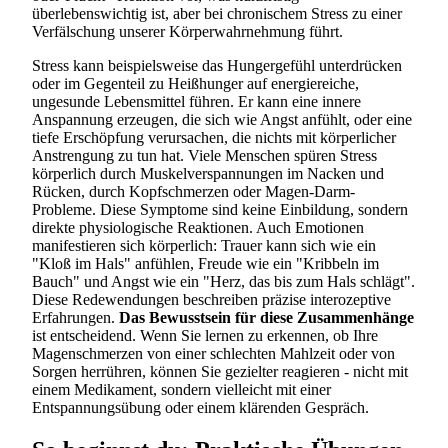
überlebenswichtig ist, aber bei chronischem Stress zu einer
Verfälschung unserer Körperwahrnehmung führt.
Stress kann beispielsweise das Hungergefühl unterdrücken
oder im Gegenteil zu Heißhunger auf energiereiche,
ungesunde Lebensmittel führen. Er kann eine innere
Anspannung erzeugen, die sich wie Angst anfühlt, oder eine
tiefe Erschöpfung verursachen, die nichts mit körperlicher
Anstrengung zu tun hat. Viele Menschen spüren Stress
körperlich durch Muskelverspannungen im Nacken und
Rücken, durch Kopfschmerzen oder Magen-Darm-
Probleme. Diese Symptome sind keine Einbildung, sondern
direkte physiologische Reaktionen. Auch Emotionen
manifestieren sich körperlich: Trauer kann sich wie ein
"Kloß im Hals" anfühlen, Freude wie ein "Kribbeln im
Bauch" und Angst wie ein "Herz, das bis zum Hals schlägt".
Diese Redewendungen beschreiben präzise interozeptive
Erfahrungen.
Das Bewusstsein für diese Zusammenhänge
ist entscheidend. Wenn Sie lernen zu erkennen, ob Ihre
Magenschmerzen von einer schlechten Mahlzeit oder von
Sorgen herrühren, können Sie gezielter reagieren - nicht mit
einem Medikament, sondern vielleicht mit einer
Entspannungsübung oder einem klärenden Gespräch.