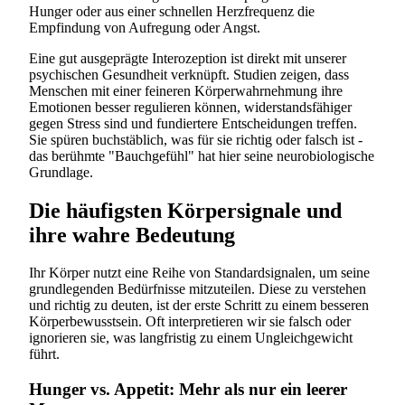
Hunger oder aus einer schnellen Herzfrequenz die
Empfindung von Aufregung oder Angst.
Eine gut ausgeprägte Interozeption ist direkt mit unserer
psychischen Gesundheit verknüpft. Studien zeigen, dass
Menschen mit einer feineren Körperwahrnehmung ihre
Emotionen besser regulieren können, widerstandsfähiger
gegen Stress sind und fundiertere Entscheidungen treffen.
Sie spüren buchstäblich, was für sie richtig oder falsch ist -
das berühmte "Bauchgefühl" hat hier seine neurobiologische
Grundlage.
Die häufigsten Körpersignale und
ihre wahre Bedeutung
Ihr Körper nutzt eine Reihe von Standardsignalen, um seine
grundlegenden Bedürfnisse mitzuteilen. Diese zu verstehen
und richtig zu deuten, ist der erste Schritt zu einem besseren
Körperbewusstsein. Oft interpretieren wir sie falsch oder
ignorieren sie, was langfristig zu einem Ungleichgewicht
führt.
Hunger vs. Appetit: Mehr als nur ein leerer