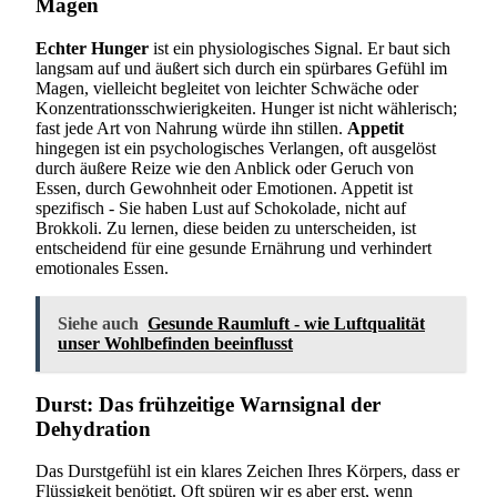
Magen
Echter Hunger
ist ein physiologisches Signal. Er baut sich
langsam auf und äußert sich durch ein spürbares Gefühl im
Magen, vielleicht begleitet von leichter Schwäche oder
Konzentrationsschwierigkeiten. Hunger ist nicht wählerisch;
fast jede Art von Nahrung würde ihn stillen.
Appetit
hingegen ist ein psychologisches Verlangen, oft ausgelöst
durch äußere Reize wie den Anblick oder Geruch von
Essen, durch Gewohnheit oder Emotionen. Appetit ist
spezifisch - Sie haben Lust auf Schokolade, nicht auf
Brokkoli. Zu lernen, diese beiden zu unterscheiden, ist
entscheidend für eine gesunde Ernährung und verhindert
emotionales Essen.
Siehe auch
Gesunde Raumluft - wie Luftqualität
unser Wohlbefinden beeinflusst
Durst: Das frühzeitige Warnsignal der
Dehydration
Das Durstgefühl ist ein klares Zeichen Ihres Körpers, dass er
Flüssigkeit benötigt. Oft spüren wir es aber erst, wenn