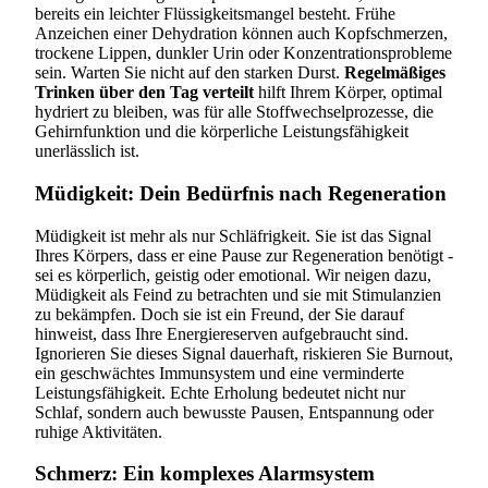
bereits ein leichter Flüssigkeitsmangel besteht. Frühe
Anzeichen einer Dehydration können auch Kopfschmerzen,
trockene Lippen, dunkler Urin oder Konzentrationsprobleme
sein. Warten Sie nicht auf den starken Durst.
Regelmäßiges
Trinken über den Tag verteilt
hilft Ihrem Körper, optimal
hydriert zu bleiben, was für alle Stoffwechselprozesse, die
Gehirnfunktion und die körperliche Leistungsfähigkeit
unerlässlich ist.
Müdigkeit: Dein Bedürfnis nach Regeneration
Müdigkeit ist mehr als nur Schläfrigkeit. Sie ist das Signal
Ihres Körpers, dass er eine Pause zur Regeneration benötigt -
sei es körperlich, geistig oder emotional. Wir neigen dazu,
Müdigkeit als Feind zu betrachten und sie mit Stimulanzien
zu bekämpfen. Doch sie ist ein Freund, der Sie darauf
hinweist, dass Ihre Energiereserven aufgebraucht sind.
Ignorieren Sie dieses Signal dauerhaft, riskieren Sie Burnout,
ein geschwächtes Immunsystem und eine verminderte
Leistungsfähigkeit. Echte Erholung bedeutet nicht nur
Schlaf, sondern auch bewusste Pausen, Entspannung oder
ruhige Aktivitäten.
Schmerz: Ein komplexes Alarmsystem