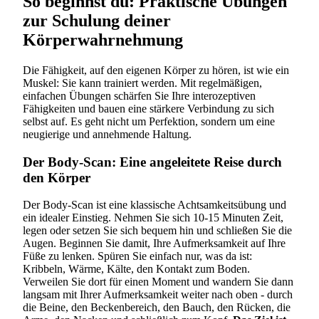
So beginnst du: Praktische Übungen
zur Schulung deiner
Körperwahrnehmung
Die Fähigkeit, auf den eigenen Körper zu hören, ist wie ein
Muskel: Sie kann trainiert werden. Mit regelmäßigen,
einfachen Übungen schärfen Sie Ihre interozeptiven
Fähigkeiten und bauen eine stärkere Verbindung zu sich
selbst auf. Es geht nicht um Perfektion, sondern um eine
neugierige und annehmende Haltung.
Der Body-Scan: Eine angeleitete Reise durch
den Körper
Der Body-Scan ist eine klassische Achtsamkeitsübung und
ein idealer Einstieg. Nehmen Sie sich 10-15 Minuten Zeit,
legen oder setzen Sie sich bequem hin und schließen Sie die
Augen. Beginnen Sie damit, Ihre Aufmerksamkeit auf Ihre
Füße zu lenken. Spüren Sie einfach nur, was da ist:
Kribbeln, Wärme, Kälte, den Kontakt zum Boden.
Verweilen Sie dort für einen Moment und wandern Sie dann
langsam mit Ihrer Aufmerksamkeit weiter nach oben - durch
die Beine, den Beckenbereich, den Bauch, den Rücken, die