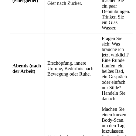
(Energietief)
machen Sie
Gier nach Zucker.
ein paar
Dehnübungen.
Trinken Sie
ein Glas
Wasser.
Fragen Sie
sich: Was
brauche ich
jetzt wirklich?
Eine Runde
Erschöpfung, innere
Abends (nach
Laufen, ein
Unruhe, Bedürfnis nach
der Arbeit)
heißes Bad,
Bewegung oder Ruhe.
ein Gespräch
oder einfach
nur Stille?
Handeln Sie
danach.
Machen Sie
einen kurzen
Body-Scan,
um den Tag
loszulassen.