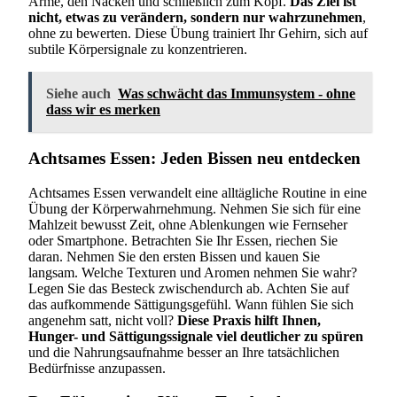
Arme, den Nacken und schließlich zum Kopf.
Das Ziel ist
nicht, etwas zu verändern, sondern nur wahrzunehmen
,
ohne zu bewerten. Diese Übung trainiert Ihr Gehirn, sich auf
subtile Körpersignale zu konzentrieren.
Siehe auch
Was schwächt das Immunsystem - ohne
dass wir es merken
Achtsames Essen: Jeden Bissen neu entdecken
Achtsames Essen verwandelt eine alltägliche Routine in eine
Übung der Körperwahrnehmung. Nehmen Sie sich für eine
Mahlzeit bewusst Zeit, ohne Ablenkungen wie Fernseher
oder Smartphone. Betrachten Sie Ihr Essen, riechen Sie
daran. Nehmen Sie den ersten Bissen und kauen Sie
langsam. Welche Texturen und Aromen nehmen Sie wahr?
Legen Sie das Besteck zwischendurch ab. Achten Sie auf
das aufkommende Sättigungsgefühl. Wann fühlen Sie sich
angenehm satt, nicht voll?
Diese Praxis hilft Ihnen,
Hunger- und Sättigungssignale viel deutlicher zu spüren
und die Nahrungsaufnahme besser an Ihre tatsächlichen
Bedürfnisse anzupassen.