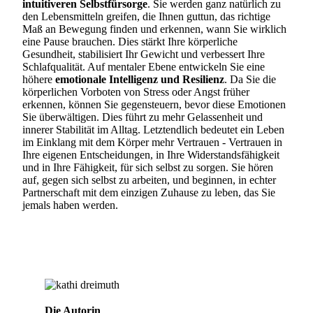
intuitiveren Selbstfürsorge
. Sie werden ganz natürlich zu
den Lebensmitteln greifen, die Ihnen guttun, das richtige
Maß an Bewegung finden und erkennen, wann Sie wirklich
eine Pause brauchen. Dies stärkt Ihre körperliche
Gesundheit, stabilisiert Ihr Gewicht und verbessert Ihre
Schlafqualität. Auf mentaler Ebene entwickeln Sie eine
höhere
emotionale Intelligenz und Resilienz
. Da Sie die
körperlichen Vorboten von Stress oder Angst früher
erkennen, können Sie gegensteuern, bevor diese Emotionen
Sie überwältigen. Dies führt zu mehr Gelassenheit und
innerer Stabilität im Alltag. Letztendlich bedeutet ein Leben
im Einklang mit dem Körper mehr Vertrauen - Vertrauen in
Ihre eigenen Entscheidungen, in Ihre Widerstandsfähigkeit
und in Ihre Fähigkeit, für sich selbst zu sorgen. Sie hören
auf, gegen sich selbst zu arbeiten, und beginnen, in echter
Partnerschaft mit dem einzigen Zuhause zu leben, das Sie
jemals haben werden.
Die Autorin