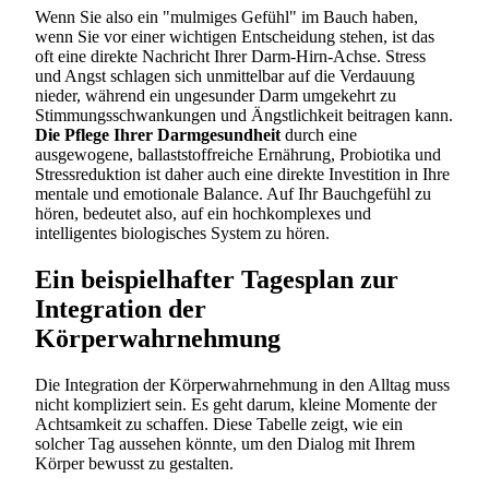
Wenn Sie also ein "mulmiges Gefühl" im Bauch haben,
wenn Sie vor einer wichtigen Entscheidung stehen, ist das
oft eine direkte Nachricht Ihrer Darm-Hirn-Achse. Stress
und Angst schlagen sich unmittelbar auf die Verdauung
nieder, während ein ungesunder Darm umgekehrt zu
Stimmungsschwankungen und Ängstlichkeit beitragen kann.
Die Pflege Ihrer Darmgesundheit
durch eine
ausgewogene, ballaststoffreiche Ernährung, Probiotika und
Stressreduktion ist daher auch eine direkte Investition in Ihre
mentale und emotionale Balance. Auf Ihr Bauchgefühl zu
hören, bedeutet also, auf ein hochkomplexes und
intelligentes biologisches System zu hören.
Ein beispielhafter Tagesplan zur
Integration der
Körperwahrnehmung
Die Integration der Körperwahrnehmung in den Alltag muss
nicht kompliziert sein. Es geht darum, kleine Momente der
Achtsamkeit zu schaffen. Diese Tabelle zeigt, wie ein
solcher Tag aussehen könnte, um den Dialog mit Ihrem
Körper bewusst zu gestalten.