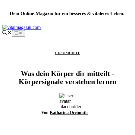
Zum
Inhalt
Dein Online-Magazin für ein besseres & vitaleres Leben.
springen
Menü
GESUNDHEIT
Was dein Körper dir mitteilt -
Körpersignale verstehen lernen
Von
Katharina Dreimuth