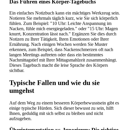
Das Führen eines Körper-Tagebuchs
Ein einfaches Notizbuch kann ein mächtiges Werkzeug sein.
Notieren Sie mehrmals täglich kurz, wie Sie sich körperlich
fühlen. Zum Beispiel: "10 Uhr: Leichte Anspannung im
Nacken, fühle mich energiegeladen." oder "15 Uhr: Magen
knurrt, Konzentration lässt nach." Ergänzen Sie dies durch
Notizen zu Ihrer Tätigkeit, Ihren Emotionen oder Ihrer
Ernährung. Nach einigen Wochen werden Sie Muster
erkennen, zum Beispiel, dass Nackenschmerzen oft nach
langen Meetings auftreten oder dass ein bestimmtes
Nachmittagstief mit Ihrer Mittagsmahlzeit zusammenhängt.
Dieses Tagebuch macht die leise Sprache des Körpers
sichtbar.
Typische Fallen und wie du sie
umgehst
Auf dem Weg zu einem besseren Körperbewusstsein gibt es
einige typische Hürden. Sich dieser bewusst zu sein, hilft
Ihnen, geduldig mit sich selbst zu bleiben und nicht
aufzugeben.
Überinterpretation vs. Ignorieren: Die richtige