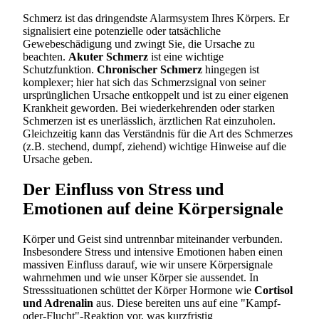
Schmerz ist das dringendste Alarmsystem Ihres Körpers. Er
signalisiert eine potenzielle oder tatsächliche
Gewebeschädigung und zwingt Sie, die Ursache zu
beachten.
Akuter Schmerz
ist eine wichtige
Schutzfunktion.
Chronischer Schmerz
hingegen ist
komplexer; hier hat sich das Schmerzsignal von seiner
ursprünglichen Ursache entkoppelt und ist zu einer eigenen
Krankheit geworden. Bei wiederkehrenden oder starken
Schmerzen ist es unerlässlich, ärztlichen Rat einzuholen.
Gleichzeitig kann das Verständnis für die Art des Schmerzes
(z.B. stechend, dumpf, ziehend) wichtige Hinweise auf die
Ursache geben.
Der Einfluss von Stress und
Emotionen auf deine Körpersignale
Körper und Geist sind untrennbar miteinander verbunden.
Insbesondere Stress und intensive Emotionen haben einen
massiven Einfluss darauf, wie wir unsere Körpersignale
wahrnehmen und wie unser Körper sie aussendet. In
Stresssituationen schüttet der Körper Hormone wie
Cortisol
und Adrenalin
aus. Diese bereiten uns auf eine "Kampf-
oder-Flucht"-Reaktion vor, was kurzfristig