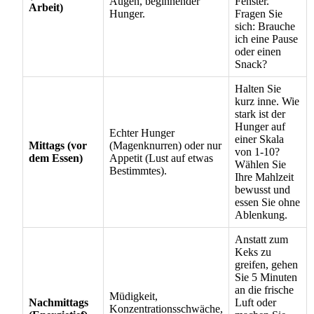
Augen, beginnender
Fenster.
Arbeit)
Hunger.
Fragen Sie
sich: Brauche
ich eine Pause
oder einen
Snack?
Halten Sie
kurz inne. Wie
stark ist der
Hunger auf
Echter Hunger
einer Skala
Mittags (vor
(Magenknurren) oder nur
von 1-10?
dem Essen)
Appetit (Lust auf etwas
Wählen Sie
Bestimmtes).
Ihre Mahlzeit
bewusst und
essen Sie ohne
Ablenkung.
Anstatt zum
Keks zu
greifen, gehen
Sie 5 Minuten
an die frische
Müdigkeit,
Nachmittags
Luft oder
Konzentrationsschwäche,