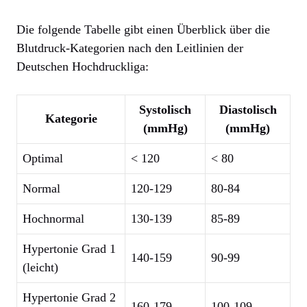
Die folgende Tabelle gibt einen Überblick über die
Blutdruck-Kategorien nach den Leitlinien der
Deutschen Hochdruckliga:
Systolisch
Diastolisch
Kategorie
(mmHg)
(mmHg)
Optimal
< 120
< 80
Normal
120-129
80-84
Hochnormal
130-139
85-89
Hypertonie Grad 1
140-159
90-99
(leicht)
Hypertonie Grad 2
160-179
100-109