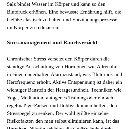
Salz bindet Wasser im Körper und kann so den
Blutdruck erhöhen. Eine bewusste Ernährung hilft, die
Gefäße elastisch zu halten und Entzündungsprozesse
im Körper zu reduzieren.
Stressmanagement und Rauchverzicht
Chronischer Stress versetzt den Körper durch die
ständige Ausschüttung von Hormonen wie Adrenalin
in einen dauerhaften Alarmzustand, was Blutdruck und
Herzfrequenz erhöht. Aktive Entspannung ist daher ein
wichtiger Baustein der Herzgesundheit. Techniken wie
Yoga, Meditation, autogenes Training oder einfach
regelmäßige Pausen und Hobbys können helfen, den
Stresspegel zu senken. Der wohl größte einzelne
Risikofaktor, den man selbst eliminieren kann, ist das
Rauchen
. Nikotin schädigt die Gefäßwände direkt,