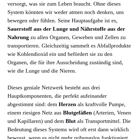
versorgt, was sie zum Leben braucht. Ohne dieses
System könnten wir weder atmen noch denken, uns
bewegen oder fühlen. Seine Hauptaufgabe ist es,
Sauerstoff aus der Lunge und Nährstoffe aus der
Nahrung
zu allen Organen, Geweben und Zellen zu
transportieren. Gleichzeitig sammelt es Abfallprodukte
wie Kohlendioxid ein und befördert sie zu den
Organen, die für ihre Ausscheidung zuständig sind,
wie die Lunge und die Nieren.
Dieses geniale Netzwerk besteht aus drei
Hauptkomponenten, die perfekt aufeinander
abgestimmt sind: dem
Herzen
als kraftvolle Pumpe,
einem riesigen Netz aus
Blutgefäßen
(Arterien, Venen
und Kapillaren) und dem
Blut
als Transportmittel. Die
Bedeutung dieses Systems wird oft erst dann wirklich
bewusst, wenn es nicht mehr reibungslos funktioniert.