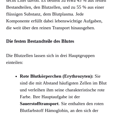
sechs Liter davon. Es besteht zu etwa 45 % aus festen
Bestandteilen, den Blutzellen, und zu 55 % aus einer
flüssigen Substanz, dem Blutplasma. Jede
Komponente erfüllt dabei lebenswichtige Aufgaben,
die weit über den reinen Transport hinausgehen.
Die festen Bestandteile des Blutes
Die Blutzellen lassen sich in drei Hauptgruppen
einteilen:
Rote Blutkörperchen (Erythrozyten):
Sie
sind die mit Abstand häufigsten Zellen im Blut
und verleihen ihm seine charakteristische rote
Farbe. Ihre Hauptaufgabe ist der
Sauerstofftransport
. Sie enthalten den roten
Blutfarbstoff Hämoglobin, an den sich der