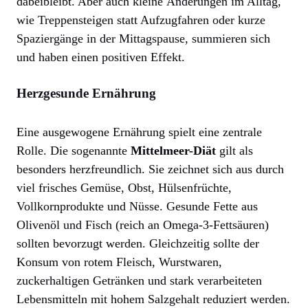
dabeibleibt. Aber auch kleine Änderungen im Alltag,
wie Treppensteigen statt Aufzugfahren oder kurze
Spaziergänge in der Mittagspause, summieren sich
und haben einen positiven Effekt.
Herzgesunde Ernährung
Eine ausgewogene Ernährung spielt eine zentrale
Rolle. Die sogenannte
Mittelmeer-Diät
gilt als
besonders herzfreundlich. Sie zeichnet sich aus durch
viel frisches Gemüse, Obst, Hülsenfrüchte,
Vollkornprodukte und Nüsse. Gesunde Fette aus
Olivenöl und Fisch (reich an Omega-3-Fettsäuren)
sollten bevorzugt werden. Gleichzeitig sollte der
Konsum von rotem Fleisch, Wurstwaren,
zuckerhaltigen Getränken und stark verarbeiteten
Lebensmitteln mit hohem Salzgehalt reduziert werden.