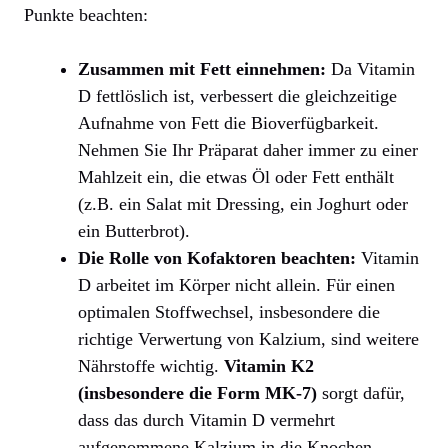
Punkte beachten:
Zusammen mit Fett einnehmen:
Da Vitamin
D fettlöslich ist, verbessert die gleichzeitige
Aufnahme von Fett die Bioverfügbarkeit.
Nehmen Sie Ihr Präparat daher immer zu einer
Mahlzeit ein, die etwas Öl oder Fett enthält
(z.B. ein Salat mit Dressing, ein Joghurt oder
ein Butterbrot).
Die Rolle von Kofaktoren beachten:
Vitamin
D arbeitet im Körper nicht allein. Für einen
optimalen Stoffwechsel, insbesondere die
richtige Verwertung von Kalzium, sind weitere
Nährstoffe wichtig.
Vitamin K2
(insbesondere die Form MK-7)
sorgt dafür,
dass das durch Vitamin D vermehrt
aufgenommene Kalzium in die Knochen