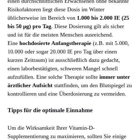
einen durchschnittlichen Erwachsenen ohne bekannte
Risikofaktoren liegt diese Dosis im Winter
üblicherweise im Bereich von
1.000 bis 2.000 IE (25
bis 50 µg) pro Tag
. Diese Dosierung gilt als sicher
und ist für die meisten Menschen ausreichend.
Eine
hochdosierte Anfangstherapie
(z.B. mit 5.000,
10.000 oder sogar 20.000 IE pro Tag über einen
kurzen Zeitraum) ist ausschließlich dazu gedacht,
einen laborbestätigten, schweren Mangel schnell
aufzufüllen. Eine solche Therapie sollte
immer unter
ärztlicher Aufsicht
stattfinden, um den Blutspiegel zu
kontrollieren und eine Überdosierung zu vermeiden.
Tipps für die optimale Einnahme
Um die Wirksamkeit Ihrer Vitamin-D-
Supplementierung zu maximieren, sollten Sie einige