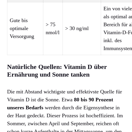
Ein von viel
als optimal 
Gute bis
> 75
Bereich für a
optimale
> 30 ng/ml
nmol/l
Vitamin-D-F
Versorgung
inkl. des
Immunsystem
Natürliche Quellen: Vitamin D über
Ernährung und Sonne tanken
Die mit Abstand wichtigste und effektivste Quelle für
Vitamin D ist die Sonne. Etwa
80 bis 90 Prozent
unseres Bedarfs
werden durch die Eigensynthese in
der Haut gedeckt. Dieser Prozess ist hocheffizient. Im
Sommer, zwischen April und September, reichen oft
schon kurze Aufenthalte in der Mittagssonne, um den