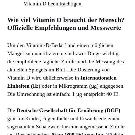
Vitamin D beeinträchtigen.
Wie viel Vitamin D braucht der Mensch?
Offizielle Empfehlungen und Messwerte
Um den Vitamin-D-Bedarf und einen möglichen
Mangel zu quantifizieren, sind zwei Dinge wichtig:
die empfohlene tägliche Zufuhr und die Messung des
aktuellen Spiegels im Blut. Die Dosierung von
Vitamin D wird üblicherweise in
Internationalen
Einheiten (IE)
oder in Mikrogramm (µg) angegeben.
Die Umrechnung ist einfach: 1 µg entspricht 40 IE.
Die
Deutsche Gesellschaft für Ernährung (DGE)
gibt für Kinder, Jugendliche und Erwachsene einen
sogenannten Schätzwert für eine angemessene Zufuhr
an. Dieser liegt bei
20 µg (800 IE) pro Tag
. Wichtig