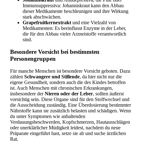
Immunsuppressiva: Johanniskraut kann den Abbau
dieser Medikamente beschleunigen und ihre Wirkung
stark abschwächen.
Grapefruitkernextrakt
und eine Vielzahl von
Medikamenten: Es beeinflusst Enzyme in der Leber,
die für den Abbau vieler Arzneistoffe verantwortlich
sind.
Besondere Vorsicht bei bestimmten
Personengruppen
Für manche Menschen ist besondere Vorsicht geboten. Dazu
zählen
Schwangere und Stillende
, da hier nicht nur die
eigene Gesundheit, sondern auch die des Kindes betroffen
ist. Auch Menschen mit chronischen Erkrankungen,
insbesondere der
Nieren oder der Leber
, sollten äußerst
vorsichtig sein. Diese Organe sind für den Stoffwechsel und
die Ausscheidung zuständig. Eine Überdosierung bestimmter
Nährstoffe kann sie zusätzlich belasten und schädigen. Wenn
du unter Symptomen wie anhaltenden
Verdauungsbeschwerden, Kopfschmerzen, Hautausschlägen
oder unerklärlicher Müdigkeit leidest, nachdem du neue
Präparate eingeführt hast, setze sie ab und suche ärztlichen
Rat.