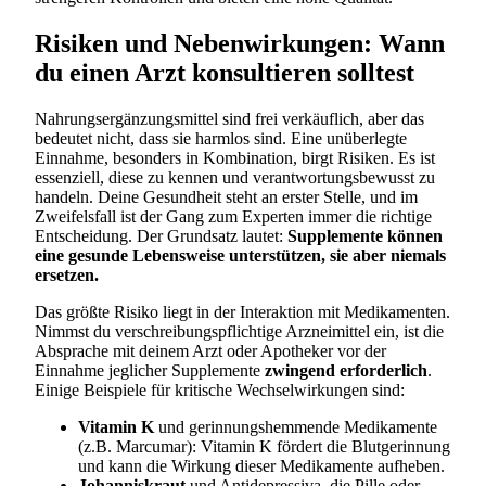
Risiken und Nebenwirkungen: Wann
du einen Arzt konsultieren solltest
Nahrungsergänzungsmittel sind frei verkäuflich, aber das
bedeutet nicht, dass sie harmlos sind. Eine unüberlegte
Einnahme, besonders in Kombination, birgt Risiken. Es ist
essenziell, diese zu kennen und verantwortungsbewusst zu
handeln. Deine Gesundheit steht an erster Stelle, und im
Zweifelsfall ist der Gang zum Experten immer die richtige
Entscheidung. Der Grundsatz lautet:
Supplemente können
eine gesunde Lebensweise unterstützen, sie aber niemals
ersetzen.
Das größte Risiko liegt in der Interaktion mit Medikamenten.
Nimmst du verschreibungspflichtige Arzneimittel ein, ist die
Absprache mit deinem Arzt oder Apotheker vor der
Einnahme jeglicher Supplemente
zwingend erforderlich
.
Einige Beispiele für kritische Wechselwirkungen sind:
Vitamin K
und gerinnungshemmende Medikamente
(z.B. Marcumar): Vitamin K fördert die Blutgerinnung
und kann die Wirkung dieser Medikamente aufheben.
Johanniskraut
und Antidepressiva, die Pille oder