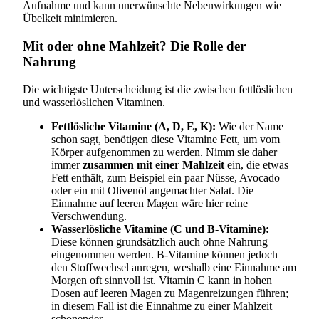
Aufnahme und kann unerwünschte Nebenwirkungen wie
Übelkeit minimieren.
Mit oder ohne Mahlzeit? Die Rolle der
Nahrung
Die wichtigste Unterscheidung ist die zwischen fettlöslichen
und wasserlöslichen Vitaminen.
Fettlösliche Vitamine (A, D, E, K):
Wie der Name
schon sagt, benötigen diese Vitamine Fett, um vom
Körper aufgenommen zu werden. Nimm sie daher
immer
zusammen mit einer Mahlzeit
ein, die etwas
Fett enthält, zum Beispiel ein paar Nüsse, Avocado
oder ein mit Olivenöl angemachter Salat. Die
Einnahme auf leeren Magen wäre hier reine
Verschwendung.
Wasserlösliche Vitamine (C und B-Vitamine):
Diese können grundsätzlich auch ohne Nahrung
eingenommen werden. B-Vitamine können jedoch
den Stoffwechsel anregen, weshalb eine Einnahme am
Morgen oft sinnvoll ist. Vitamin C kann in hohen
Dosen auf leeren Magen zu Magenreizungen führen;
in diesem Fall ist die Einnahme zu einer Mahlzeit
schonender.