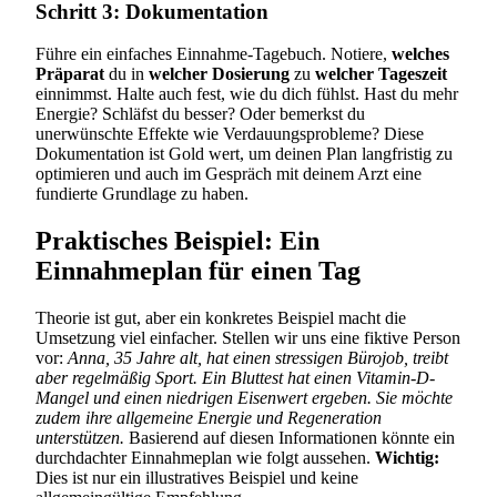
Schritt 3: Dokumentation
Führe ein einfaches Einnahme-Tagebuch. Notiere,
welches
Präparat
du in
welcher Dosierung
zu
welcher Tageszeit
einnimmst. Halte auch fest, wie du dich fühlst. Hast du mehr
Energie? Schläfst du besser? Oder bemerkst du
unerwünschte Effekte wie Verdauungsprobleme? Diese
Dokumentation ist Gold wert, um deinen Plan langfristig zu
optimieren und auch im Gespräch mit deinem Arzt eine
fundierte Grundlage zu haben.
Praktisches Beispiel: Ein
Einnahmeplan für einen Tag
Theorie ist gut, aber ein konkretes Beispiel macht die
Umsetzung viel einfacher. Stellen wir uns eine fiktive Person
vor:
Anna, 35 Jahre alt, hat einen stressigen Bürojob, treibt
aber regelmäßig Sport. Ein Bluttest hat einen Vitamin-D-
Mangel und einen niedrigen Eisenwert ergeben. Sie möchte
zudem ihre allgemeine Energie und Regeneration
unterstützen.
Basierend auf diesen Informationen könnte ein
durchdachter Einnahmeplan wie folgt aussehen.
Wichtig:
Dies ist nur ein illustratives Beispiel und keine