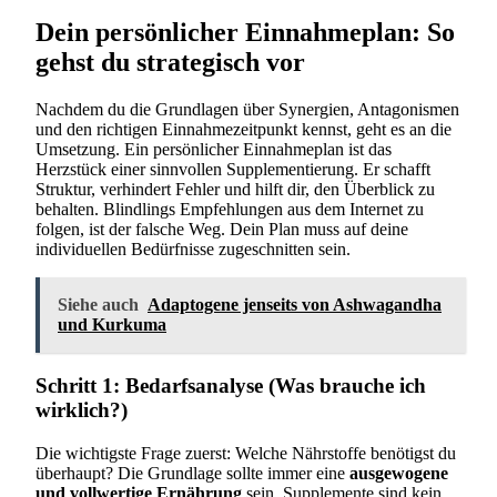
Dein persönlicher Einnahmeplan: So
gehst du strategisch vor
Nachdem du die Grundlagen über Synergien, Antagonismen
und den richtigen Einnahmezeitpunkt kennst, geht es an die
Umsetzung. Ein persönlicher Einnahmeplan ist das
Herzstück einer sinnvollen Supplementierung. Er schafft
Struktur, verhindert Fehler und hilft dir, den Überblick zu
behalten. Blindlings Empfehlungen aus dem Internet zu
folgen, ist der falsche Weg. Dein Plan muss auf deine
individuellen Bedürfnisse zugeschnitten sein.
Siehe auch
Adaptogene jenseits von Ashwagandha
und Kurkuma
Schritt 1: Bedarfsanalyse (Was brauche ich
wirklich?)
Die wichtigste Frage zuerst: Welche Nährstoffe benötigst du
überhaupt? Die Grundlage sollte immer eine
ausgewogene
und vollwertige Ernährung
sein. Supplemente sind kein