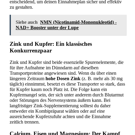
entscheidend, um deinen Einnahmeplan sicher und effektiv
zu gestalten.
Siehe auch
NMN (Nicotinamid-Mononukleotid) -
NAD+ Booster unter der Lupe
Zink und Kupfer: Ein klassisches
Konkurrenzpaar
Zink und Kupfer sind beide essenzielle Spurenelemente, die
für ihre Aufnahme im Dünndarm auf dieselben
Transportproteine angewiesen sind. Wenn du über einen
längeren Zeitraum
hohe Dosen Zink
(z. B. mehr als 30 mg
täglich) einnimmst, besetzt es diese Transporter so stark, dass
für Kupfer kaum noch Platz ist. Die Folge kann ein
Kupfermangel sein, der sich unter anderem durch Blutarmut
oder Störungen des Nervensystems äußern kann. Bei
langfristiger Zink-Supplementierung solltest du daher
entweder ein Kombipräparat wählen oder auf eine
ausreichende Kupferzufuhr achten und die Einnahme
zeitlich trennen.
Calcium, Eisen und Magnesium: Der Kampf