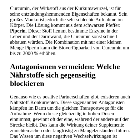
Curcumin, der Wirkstoff aus der Kurkumawurzel, ist für
seine entzündungshemmenden Eigenschaften bekannt. Sein
großes Manko ist jedoch die sehr schlechte Aufnahme im
Körper. Die Lösung kommt aus dem schwarzen Pfeffer:
Piperin
. Dieser Stoff hemmt bestimmte Enzyme in der
Leber und der Darmwand, die Curcumin sonst schnell
abbauen würden. Die Kombination mit nur einer kleinen
Menge Piperin kann die Bioverfügbarkeit von Curcumin um
bis zu 2000 % erhöhen.
Antagonismen vermeiden: Welche
Nährstoffe sich gegenseitig
blockieren
Genauso wie es positive Partnerschaften gibt, existieren auch
Nährstoff-Konkurrenten. Diese sogenannten Antagonisten
kämpfen im Darm um die gleichen Transportwege für die
Aufnahme. Wenn du sie gleichzeitig in hohen Dosen
einnimmst, gewinnt oft der eine, während der andere auf der
Strecke bleibt. Das kann die Wirkung deiner Supplemente
zunichtemachen oder langfristig zu Mangelzuständen führen.
Das Wissen um diese negativen Wechselwirkungen ist