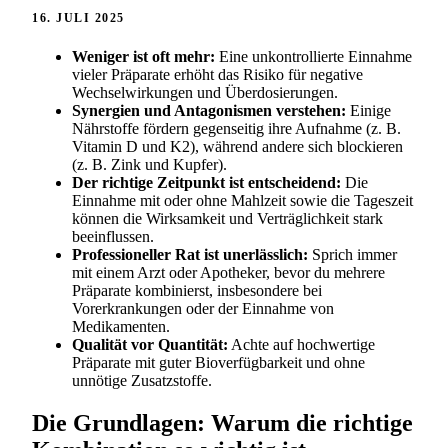
16. JULI 2025
Weniger ist oft mehr:
Eine unkontrollierte Einnahme
vieler Präparate erhöht das Risiko für negative
Wechselwirkungen und Überdosierungen.
Synergien und Antagonismen verstehen:
Einige
Nährstoffe fördern gegenseitig ihre Aufnahme (z. B.
Vitamin D und K2), während andere sich blockieren
(z. B. Zink und Kupfer).
Der richtige Zeitpunkt ist entscheidend:
Die
Einnahme mit oder ohne Mahlzeit sowie die Tageszeit
können die Wirksamkeit und Verträglichkeit stark
beeinflussen.
Professioneller Rat ist unerlässlich:
Sprich immer
mit einem Arzt oder Apotheker, bevor du mehrere
Präparate kombinierst, insbesondere bei
Vorerkrankungen oder der Einnahme von
Medikamenten.
Qualität vor Quantität:
Achte auf hochwertige
Präparate mit guter Bioverfügbarkeit und ohne
unnötige Zusatzstoffe.
Die Grundlagen: Warum die richtige