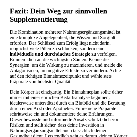
Fazit: Dein Weg zur sinnvollen
Supplementierung
Die Kombination mehrerer Nahrungsergänzungsmittel ist
eine komplexe Angelegenheit, die Wissen und Sorgfalt
erfordert. Der Schlüssel zum Erfolg liegt nicht darin,
möglichst viele Pillen zu schlucken, sondern eine
individuelle und durchdachte Strategie
zu verfolgen.
Erinnere dich an die wichtigsten Säulen: Kenne die
Synergien, um die Wirkung zu maximieren, und meide die
Antagonismen, um negative Effekte zu verhindern. Achte
auf den richtigen Einnahmezeitpunkt und wähle stets
Präparate von höchster Qualität.
Dein Körper ist einzigartig. Ein Einnahmeplan sollte daher
immer mit einer ehrlichen Bedarfsanalyse beginnen,
idealerweise unterstützt durch ein Blutbild und die Beratung
durch einen Arzt oder Apotheker. Führe neue Präparate
schrittweise ein und dokumentiere deine Erfahrungen.
Dieser bewusste und informierte Ansatz schützt dich vor
Risiken und stellt sicher, dass deine Investition in
Nahrungsergänzungsmittel auch tatsächlich deiner
Gesundheit dient. Letztendlich geht es darum, deinen Körper