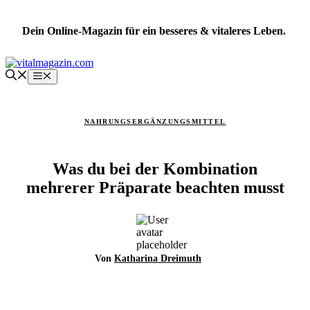
Zum
Inhalt
Dein Online-Magazin für ein besseres & vitaleres Leben.
springen
Menü
NAHRUNGSERGÄNZUNGSMITTEL
Was du bei der Kombination
mehrerer Präparate beachten musst
Von
Katharina Dreimuth