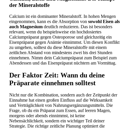
der Mineralstoffe
Calcium ist ein dominanter Mineralstoff. In hohen Mengen
eingenommen, kann es die Absorption von
sowohl Eisen als
auch Magnesium
deutlich reduzieren. Das ist besonders
relevant, wenn du beispielsweise ein hochdosiertes
Calciumpräparat gegen Osteoporose und gleichzeitig ein
Eisenpräparat gegen Anämie einnimmst. Um diesen Konflikt
zu umgehen, solltest du diese Mineralstoffe mit einem
zeitlichen Abstand von mindestens zwei bis drei Stunden
einnehmen. Nimm dein Calciumpräparat zum Beispiel zum
Abendessen und das Eisenpräparat nüchtern am Vormittag.
Der Faktor Zeit: Wann du deine
Präparate einnehmen solltest
Nicht nur die Kombination, sondern auch der Zeitpunkt der
Einnahme hat einen großen Einfluss auf die Wirksamkeit
und Verträglichkeit von Nahrungsergänzungsmitteln. Die
Frage, ob du ein Präparat zum Essen, auf leeren Magen,
morgens oder abends einnimmst, ist keine
Nebensächlichkeit, sondern ein wichtiger Teil deiner
Strategie. Die richtige zeitliche Planung optimiert die