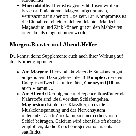
Mineralstoffe:
Hier ist es gemischt. Eisen wird am
besten auf nüchternen Magen aufgenommen,
verursacht dann aber oft Übelkeit. Ein Kompromiss ist
die Einnahme mit einer kleinen, leichten Mahlzeit.
Magnesium und Zink können gut zu den Mahlzeiten
oder abends eingenommen werden.
Morgen-Booster und Abend-Helfer
Du kannst deine Supplemente auch nach ihrer Wirkung auf
den Körper gruppieren.
Am Morgen:
Hier sind aktivierende Substanzen gut
aufgehoben. Dazu gehören der
B-Komplex
, der den
Energiestoffwechsel unterstützt,
Coenzym Q10
und
auch Vitamin C.
Am Abend:
Beruhigende und regenerationsfördernde
Nährstoffe sind ideal vor dem Schlafengehen.
Magnesium
ist hier der Klassiker, da es die
Muskelentspannung und das Nervensystem
unterstützt. Auch Zink kann zu einem erholsamen
Schlaf beitragen. Calcium wird ebenfalls oft abends
empfohlen, da die Knochenregeneration nachts
stattfindet.