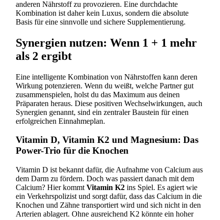
anderen Nährstoff zu provozieren. Eine durchdachte
Kombination ist daher kein Luxus, sondern die absolute
Basis für eine sinnvolle und sichere Supplementierung.
Synergien nutzen: Wenn 1 + 1 mehr
als 2 ergibt
Eine intelligente Kombination von Nährstoffen kann deren
Wirkung potenzieren. Wenn du weißt, welche Partner gut
zusammenspielen, holst du das Maximum aus deinen
Präparaten heraus. Diese positiven Wechselwirkungen, auch
Synergien genannt, sind ein zentraler Baustein für einen
erfolgreichen Einnahmeplan.
Vitamin D, Vitamin K2 und Magnesium: Das
Power-Trio für die Knochen
Vitamin D ist bekannt dafür, die Aufnahme von Calcium aus
dem Darm zu fördern. Doch was passiert danach mit dem
Calcium? Hier kommt
Vitamin K2
ins Spiel. Es agiert wie
ein Verkehrspolizist und sorgt dafür, dass das Calcium in die
Knochen und Zähne transportiert wird und sich nicht in den
Arterien ablagert. Ohne ausreichend K2 könnte ein hoher