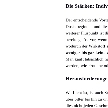
Die Stärken: Indiv
Der entscheidende Vorte
Dosis beginnen und die
weiterer Pluspunkt ist d
bereits gelöst vor, wen
wodurch der Wirkstoff s
weniger bis gar keine 
Man kauft tatsächlich n
werden, wie Proteine od
Herausforderung
Wo Licht ist, ist auch S
über bitter bis hin zu 
dies nicht jeden Gesch