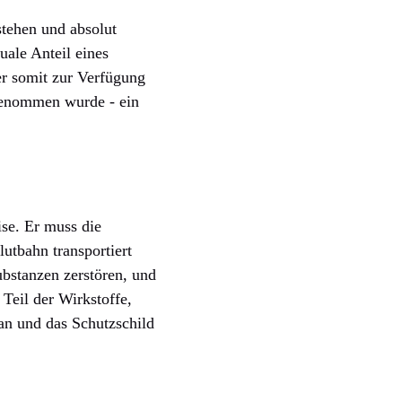
stehen und absolut
uale Anteil eines
r somit zur Verfügung
fgenommen wurde - ein
ise. Er muss die
utbahn transportiert
bstanzen zerstören, und
 Teil der Wirkstoffe,
lan und das Schutzschild