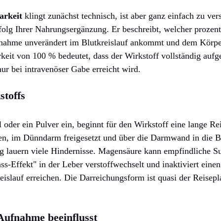
arkeit
klingt zunächst technisch, ist aber ganz einfach zu ver
folg Ihrer Nahrungsergänzung. Er beschreibt, welcher prozent
nnahme unverändert im Blutkreislauf ankommt und dem Körpe
rkeit von 100 % bedeutet, dass der Wirkstoff vollständig au
nur bei intravenöser Gabe erreicht wird.
toffs
oder ein Pulver ein, beginnt für den Wirkstoff eine lange Re
n, im Dünndarm freigesetzt und über die Darmwand in die Bl
 lauern viele Hindernisse. Magensäure kann empfindliche Su
ss-Effekt" in der Leber verstoffwechselt und inaktiviert einen
eislauf erreichen. Die Darreichungsform ist quasi der Reisep
Aufnahme beeinflusst