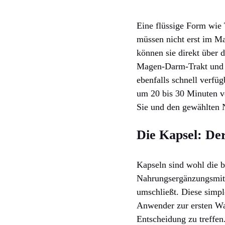
Eine flüssige Form wie T
müssen nicht erst im M
können sie direkt über 
Magen-Darm-Trakt und d
ebenfalls schnell verfüg
um 20 bis 30 Minuten ve
Sie und den gewählten 
Die Kapsel: Der
Kapseln sind wohl die b
Nahrungsergänzungsmitte
umschließt. Diese simple
Anwender zur ersten Wa
Entscheidung zu treffen