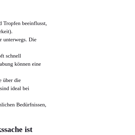
 Tropfen beeinflusst,
keit).
ür unterwegs. Die
ft schnell
abung können eine
 über die
sind ideal bei
nlichen Bedürfnissen,
sache ist