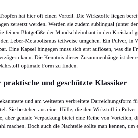
ropfen hat hier oft einen Vorteil. Die Wirkstoffe liegen berei
agen zersetzt werden. Werden sie zudem sublingual (unter d
die feinen Blutgefäße der Mundschleimhaut in den Kreislauf 
en Leber-Metabolismus teilweise umgehen. Ein Pulver, in Wa
bar. Eine Kapsel hingegen muss sich erst auflösen, was die Fr
rzögern kann. Die Kenntnis dieser Zusammenhänge ist der ers
Nährstoff optimale Form zu finden.
 praktische und geschützte Klassiker
ekannteste und am weitesten verbreitete Darreichungsform fü
l. Sie bestehen aus einer Hülle, die den Wirkstoff in Pulver
, aber geniale Verpackung bietet eine Reihe von Vorteilen, die
hl machen. Doch auch die Nachteile sollte man kennen, um 
.