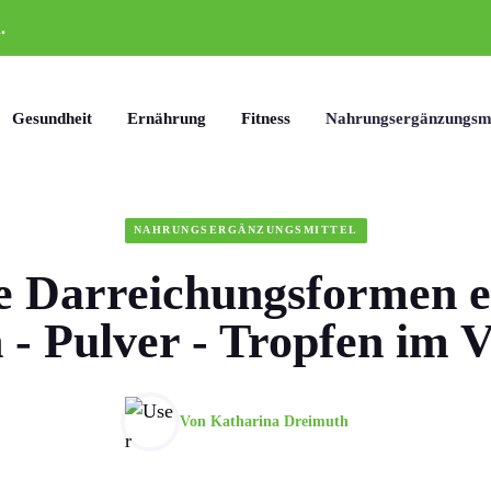
.
Gesundheit
Ernährung
Fitness
Nahrungsergänzungsmi
NAHRUNGSERGÄNZUNGSMITTEL
 Darreichungsformen es
 - Pulver - Tropfen im V
Von
Katharina Dreimuth