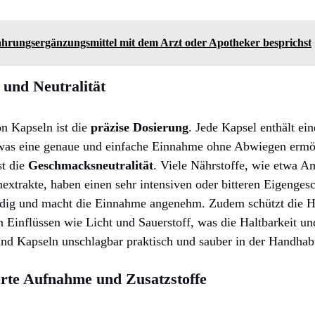
hrungsergänzungsmittel mit dem Arzt oder Apotheker besprichst
n und Neutralität
n Kapseln ist die
präzise Dosierung
. Jede Kapsel enthält ei
was eine genaue und einfache Einnahme ohne Abwiegen ermög
st die
Geschmacksneutralität
. Viele Nährstoffe, wie etwa 
extrakte, haben einen sehr intensiven oder bitteren Eigenge
ändig und macht die Einnahme angenehm. Zudem schützt die H
n Einflüssen wie Licht und Sauerstoff, was die Haltbarkeit und
ind Kapseln unschlagbar praktisch und sauber in der Handha
erte Aufnahme und Zusatzstoffe