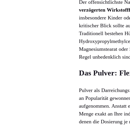
Der offensichtlichste Na
verzögerten Wirkstofff
insbesondere Kinder ode
kritischer Blick sollte 
Traditionell bestehen Hü
Hydroxypropylmethylcel
Magnesiumstearat oder S
Regel unbedenklich sin
Das Pulver: Fle
Pulver als Darreichungs
an Popularität gewonnen
aufgenommen. Anstatt ei
Menge exakt an Ihre ind
denen die Dosierung je 