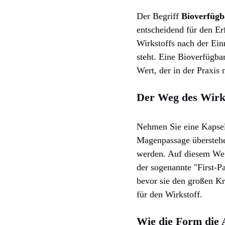
Der Begriff
Bioverfügb
entscheidend für den Er
Wirkstoffs nach der Ei
steht. Eine Bioverfügba
Wert, der in der Praxis 
Der Weg des Wirks
Nehmen Sie eine Kapsel 
Magenpassage überstehe
werden. Auf diesem Weg
der sogenannte "First-Pa
bevor sie den großen Kr
für den Wirkstoff.
Wie die Form die 