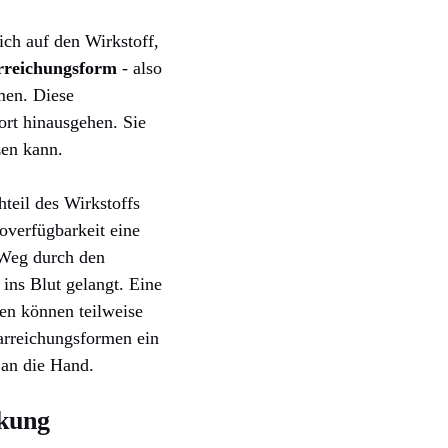
ich auf den Wirkstoff,
rreichungsform
- also
hmen. Diese
rt hinausgehen. Sie
zen kann.
hteil des Wirkstoffs
overfügbarkeit eine
n Weg durch den
 ins Blut gelangt. Eine
fen können teilweise
arreichungsformen ein
 an die Hand.
rkung