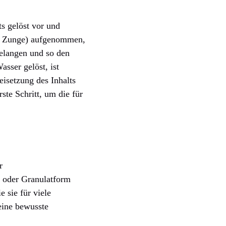
ts gelöst vor und
er Zunge) aufgenommen,
gelangen und so den
sser gelöst, ist
eisetzung des Inhalts
te Schritt, um die für
r
- oder Granulatform
 sie für viele
eine bewusste