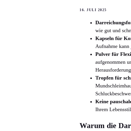
16. JULI 2025
Darreichungsfo
wie gut und schn
Kapseln für Ko
Aufnahme kann je
Pulver für Flexi
aufgenommen und
Herausforderung
Tropfen für sc
Mundschleimhaut,
Schluckbeschwerd
Keine pauschal
Ihrem Lebenssti
Warum die Darr