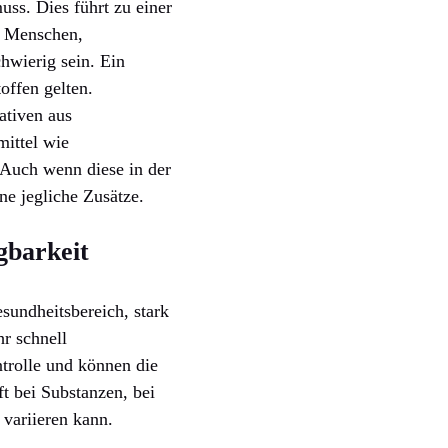
uss. Dies führt zu einer
e Menschen,
hwierig sein. Ein
toffen gelten.
nativen aus
ittel wie
 Auch wenn diese in der
e jegliche Zusätze.
gbarkeit
sundheitsbereich, stark
hr schnell
ntrolle und können die
ft bei Substanzen, bei
 variieren kann.