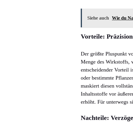
Siehe auch
Wie du Na
Vorteile: Präzisio
Der größte Pluspunkt vo
Menge des Wirkstoffs, 
entscheidender Vorteil i
oder bestimmte Pflanzen
maskiert diesen vollst
Inhaltsstoffe vor äußere
erhöht. Für unterwegs s
Nachteile: Verzög