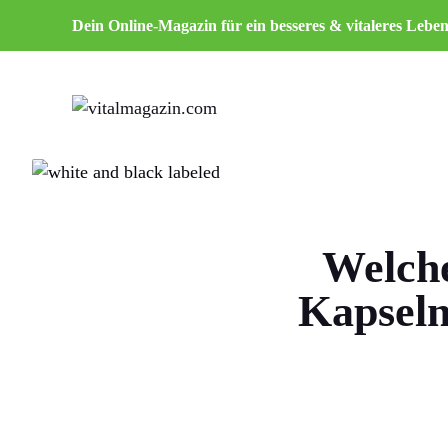
Zum
Dein Online-Magazin für ein besseres & vitaleres Leben
Inhalt
springen
Welche
Kapseln