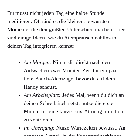
Du musst nicht jeden Tag eine halbe Stunde
meditieren. Oft sind es die kleinen, bewussten
Momente, die den größten Unterschied machen. Hier
sind einige Ideen, wie du Atemprausen nahtlos in
deinen Tag integrieren kannst:
Am Morgen:
Nimm dir direkt nach dem
Aufwachen zwei Minuten Zeit für ein paar
tiefe Bauch-Atemzüge, bevor du auf dein
Handy schaust.
Am Arbeitsplatz:
Jedes Mal, wenn du dich an
deinen Schreibtisch setzt, nutze die erste
Minute für eine kurze Box-Atmung, um dich
zu zentrieren.
Im Übergang:
Nutze Wartezeiten bewusst. An
der roten Ampel, in der Supermarktschlange,