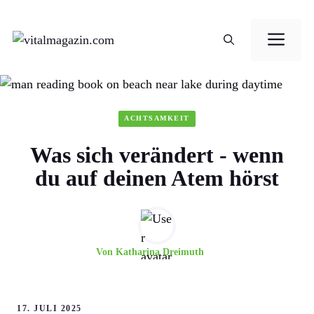
Zum
Me
Inhalt
springen
ACHTSAMKEIT
Was sich verändert - wenn
du auf deinen Atem hörst
Von
Katharina Dreimuth
17. JULI 2025