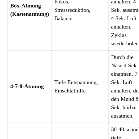
Fokus,
anhalten, 4
Box-Atmung
Stressreduktion,
Sek. ausatm
(Kastenatmung)
Balance
4 Sek. Luft
anhalten.
Zyklus
wiederholen
Durch die
Nase 4 Sek.
einatmen, 7
Tiefe Entspannung,
Sek. Luft
4-7-8-Atmung
Einschlafhilfe
anhalten, du
den Mund 8
Sek. hörbar
ausatmen.
30-40 schnel
tiefe