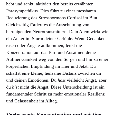
hebt und senkt, aktiviert den bereits erwähnten
Parasympathikus. Dies führt zu einer messbaren
Reduzierung des Stresshormons Cortisol im Blut.
Gleichzeitig fördert es die Ausschüttung von
beruhigenden Neurotransmittern. Dein Atem wirkt wie
ein Anker im Sturm deiner Gefühle. Wenn Gedanken
rasen oder Ängste aufkommen, lenkt die
Konzentration auf das Ein- und Ausatmen deine
Aufmerksamkeit weg von den Sorgen und hin zu einer
körperlichen Empfindung im Hier und Jetzt. Du
schaffst eine kleine, heilsame Distanz zwischen dir
und deinen Emotionen. Du
hast
vielleicht Angst, aber
du
bist
nicht die Angst. Diese Unterscheidung ist ein
fundamentaler Schritt zu mehr emotionaler Resilienz
und Gelassenheit im Alltag.
Verbesserte Konzentration und geistige