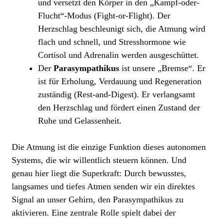
und versetzt den Körper in den „Kampf-oder-
Flucht“-Modus (Fight-or-Flight). Der
Herzschlag beschleunigt sich, die Atmung wird
flach und schnell, und Stresshormone wie
Cortisol und Adrenalin werden ausgeschüttet.
Der
Parasympathikus
ist unsere „Bremse“. Er
ist für Erholung, Verdauung und Regeneration
zuständig (Rest-and-Digest). Er verlangsamt
den Herzschlag und fördert einen Zustand der
Ruhe und Gelassenheit.
Die Atmung ist die einzige Funktion dieses autonomen
Systems, die wir willentlich steuern können. Und
genau hier liegt die Superkraft: Durch bewusstes,
langsames und tiefes Atmen senden wir ein direktes
Signal an unser Gehirn, den Parasympathikus zu
aktivieren. Eine zentrale Rolle spielt dabei der