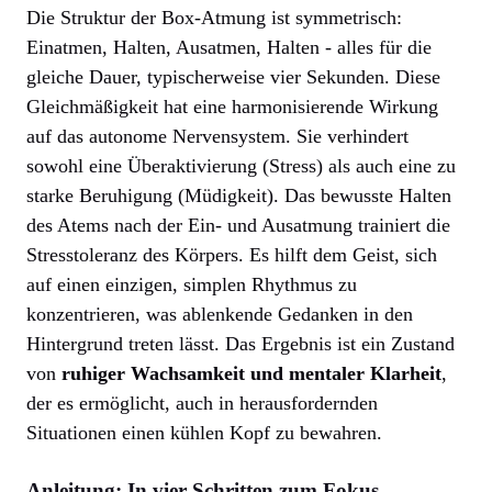
Die Struktur der Box-Atmung ist symmetrisch:
Einatmen, Halten, Ausatmen, Halten - alles für die
gleiche Dauer, typischerweise vier Sekunden. Diese
Gleichmäßigkeit hat eine harmonisierende Wirkung
auf das autonome Nervensystem. Sie verhindert
sowohl eine Überaktivierung (Stress) als auch eine zu
starke Beruhigung (Müdigkeit). Das bewusste Halten
des Atems nach der Ein- und Ausatmung trainiert die
Stresstoleranz des Körpers. Es hilft dem Geist, sich
auf einen einzigen, simplen Rhythmus zu
konzentrieren, was ablenkende Gedanken in den
Hintergrund treten lässt. Das Ergebnis ist ein Zustand
von
ruhiger Wachsamkeit und mentaler Klarheit
,
der es ermöglicht, auch in herausfordernden
Situationen einen kühlen Kopf zu bewahren.
Anleitung: In vier Schritten zum Fokus