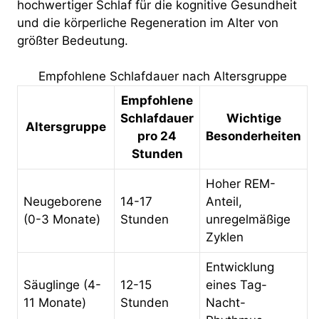
hochwertiger Schlaf für die kognitive Gesundheit
und die körperliche Regeneration im Alter von
größter Bedeutung.
Empfohlene Schlafdauer nach Altersgruppe
Empfohlene
Schlafdauer
Wichtige
Altersgruppe
pro 24
Besonderheiten
Stunden
Hoher REM-
Neugeborene
14-17
Anteil,
(0-3 Monate)
Stunden
unregelmäßige
Zyklen
Entwicklung
Säuglinge (4-
12-15
eines Tag-
11 Monate)
Stunden
Nacht-