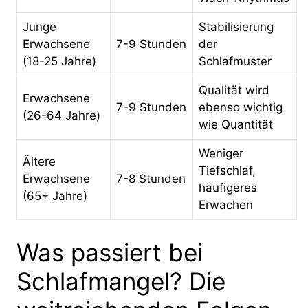
Junge
Stabilisierung
Erwachsene
7-9 Stunden
der
(18-25 Jahre)
Schlafmuster
Qualität wird
Erwachsene
7-9 Stunden
ebenso wichtig
(26-64 Jahre)
wie Quantität
Weniger
Ältere
Tiefschlaf,
Erwachsene
7-8 Stunden
häufigeres
(65+ Jahre)
Erwachen
Was passiert bei
Schlafmangel? Die