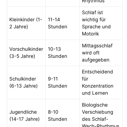
Rhythmus
Schlaf ist
Kleinkinder (1-
11-14
wichtig für
2 Jahre)
Stunden
Sprache und
Motorik
Mittagsschlaf
Vorschulkinder
10-13
wird oft
(3-5 Jahre)
Stunden
aufgegeben
Entscheidend
Schulkinder
9-11
für
(6-13 Jahre)
Stunden
Konzentration
und Lernen
Biologische
Jugendliche
8-10
Verschiebung
(14-17 Jahre)
Stunden
des Schlaf-
Wach-Rhythmus