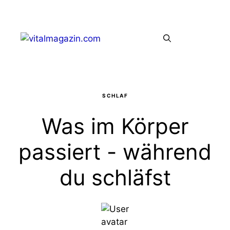
Zum
Inhalt
Menü
springen
SCHLAF
Was im Körper
passiert - während
du schläfst