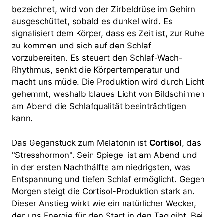
bezeichnet, wird von der Zirbeldrüse im Gehirn
ausgeschüttet, sobald es dunkel wird. Es
signalisiert dem Körper, dass es Zeit ist, zur Ruhe
zu kommen und sich auf den Schlaf
vorzubereiten. Es steuert den Schlaf-Wach-
Rhythmus, senkt die Körpertemperatur und
macht uns müde. Die Produktion wird durch Licht
gehemmt, weshalb blaues Licht von Bildschirmen
am Abend die Schlafqualität beeinträchtigen
kann.
Das Gegenstück zum Melatonin ist
Cortisol
, das
"Stresshormon". Sein Spiegel ist am Abend und
in der ersten Nachthälfte am niedrigsten, was
Entspannung und tiefen Schlaf ermöglicht. Gegen
Morgen steigt die Cortisol-Produktion stark an.
Dieser Anstieg wirkt wie ein natürlicher Wecker,
der uns Energie für den Start in den Tag gibt. Bei