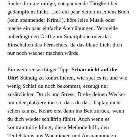
Suche dir eine ruhige, entspannende Tätigkeit bei
gedämpftem Licht. Lies ein paar Seiten in einem Buch
(kein spannender Krimi!), höre leise Musik oder
mache ein paar einfache Atemübungen. Vermeide
unbedingt den Griff zum Smartphone oder das
Einschalten des Fernsehers, da das blaue Licht dich
nur noch wacher machen würde.
Ein weiterer wichtiger Tipp:
Schau nicht auf die
Uhr!
Ständig zu kontrollieren, wie spät es ist und wie
wenig Schlaf du noch bekommst, erzeugt nur
zusätzlichen Druck und Stress. Drehe deinen Wecker
um oder platziere ihn so, dass du das Display nicht
sehen kannst. Kehre erst dann ins Bett zurück, wenn
du dich wieder schläfrig fühlst. Auch wenn es
kontraintuitiv klingt, diese Methode hilft, den
Teufelskreis aus Wachliegen und Anspannung zu