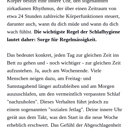
Körper besitzt eine innere Uhr, den sogenannten
zirkadianen Rhythmus, der über einen Zeitraum von
etwa 24 Stunden zahlreiche Körperfunktionen steuert,
darunter auch, wann du dich müde und wann du dich
wach fühlst.
Die wichtigste Regel der Schlafhygiene
lautet daher: Sorge für Regelmässigkeit.
Das bedeutet konkret, jeden Tag zur gleichen Zeit ins
Bett zu gehen und - noch wichtiger - zur gleichen Zeit
aufzustehen. Ja, auch am Wochenende. Viele
Menschen neigen dazu, am Freitag- und
Samstagabend länger aufzubleiben und am Morgen
auszuschlafen, um den vermeintlich verpassten Schlaf
"nachzuholen". Dieses Verhalten führt jedoch zu
einem sogenannten "sozialen Jetlag". Deine innere Uhr
gerät aus dem Takt, was den Start in die neue Woche
erheblich erschwert. Das Gefühl der Abgeschlagenheit