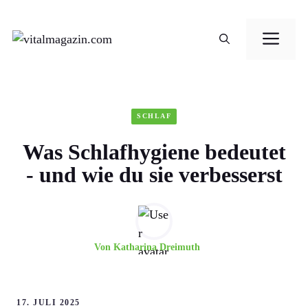
Zum
Me
Inhalt
springen
SCHLAF
Was Schlafhygiene bedeutet
- und wie du sie verbesserst
Von
Katharina Dreimuth
17. JULI 2025