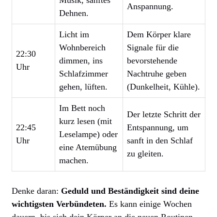
Anspannung.
Dehnen.
Licht im
Dem Körper klare
Wohnbereich
Signale für die
22:30
dimmen, ins
bevorstehende
Uhr
Schlafzimmer
Nachtruhe geben
gehen, lüften.
(Dunkelheit, Kühle).
Im Bett noch
Der letzte Schritt der
kurz lesen (mit
22:45
Entspannung, um
Leselampe) oder
Uhr
sanft in den Schlaf
eine Atemübung
zu gleiten.
machen.
Denke daran:
Geduld und Beständigkeit sind deine
wichtigsten Verbündeten.
Es kann einige Wochen
dauern, bis sich dein Körper an die neuen Routinen