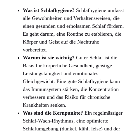
Was ist Schlafhygiene?
Schlafhygiene umfasst
alle Gewohnheiten und Verhaltensweisen, die
einen gesunden und erholsamen Schlaf fördern.
Es geht darum, eine Routine zu etablieren, die
Körper und Geist auf die Nachtruhe
vorbereitet.
Warum ist sie wichtig?
Guter Schlaf ist die
Basis für körperliche Gesundheit, geistige
Leistungsfähigkeit und emotionales
Gleichgewicht. Eine gute Schlafhygiene kann
das Immunsystem stärken, die Konzentration
verbessern und das Risiko für chronische
Krankheiten senken.
Was sind die Kernpunkte?
Ein regelmässiger
Schlaf-Wach-Rhythmus, eine optimierte
Schlafumgebung (dunkel, kühl, leise) und der