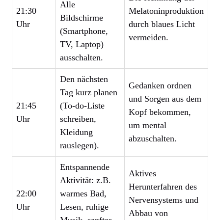
Alle
21:30
Melatoninproduktion
Bildschirme
Uhr
durch blaues Licht
(Smartphone,
vermeiden.
TV, Laptop)
ausschalten.
Den nächsten
Gedanken ordnen
Tag kurz planen
und Sorgen aus dem
21:45
(To-do-Liste
Kopf bekommen,
Uhr
schreiben,
um mental
Kleidung
abzuschalten.
rauslegen).
Entspannende
Aktives
Aktivität: z.B.
Herunterfahren des
22:00
warmes Bad,
Nervensystems und
Uhr
Lesen, ruhige
Abbau von
Musik, sanftes