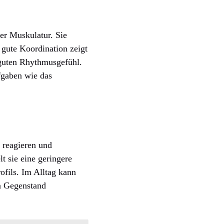
er Muskulatur. Sie
gute Koordination zeigt
 guten Rhythmusgefühl.
ufgaben wie das
u reagieren und
t sie eine geringere
ofils. Im Alltag kann
en Gegenstand