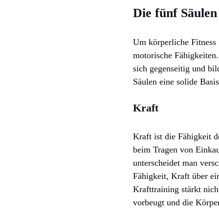
Die fünf Säulen
Um körperliche Fitness 
motorische Fähigkeiten.
sich gegenseitig und bi
Säulen eine solide Basis 
Kraft
Kraft ist die Fähigkeit
beim Tragen von Einkau
unterscheidet man versc
Fähigkeit, Kraft über ei
Krafttraining stärkt ni
vorbeugt und die Körper