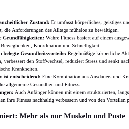
ganzheitlicher Zustand:
Er umfasst körperliches, geistiges u
t, die Anforderungen des Alltags mühelos zu bewältigen.
e Grundfähigkeiten:
Wahre Fitness basiert auf einem ausge
 Beweglichkeit, Koordination und Schnelligkeit.
h belegte Gesundheitsvorteile:
Regelmäßige körperliche Aktiv
, verbessert den Stoffwechsel, reduziert Stress und senkt nac
ische Krankheiten.
x ist entscheidend:
Eine Kombination aus Ausdauer- und Kraf
 die allgemeine Gesundheit und Fitness.
angen:
Auch Anfänger können mit einem strukturierten, lang
len ihre Fitness nachhaltig verbessern und von den Vorteilen p
iniert: Mehr als nur Muskeln und Puste