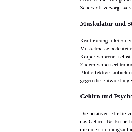
Sauerstoff versorgt werd
Muskulatur und St
Krafttraining führt zu 
Muskelmasse bedeutet n
Körper verbrennt selbst
Zudem verbessert traini
Blut effektiver aufnehm
gegen die Entwicklung v
Gehirn und Psych
Die positiven Effekte v
das Gehirn. Bei körperl
die eine stimmungsaufhe