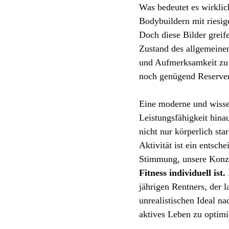
Was bedeutet es wirklic
Bodybuildern mit riesig
Doch diese Bilder greif
Zustand des allgemeinen
und Aufmerksamkeit zu 
noch genügend Reserven 
Eine moderne und wissen
Leistungsfähigkeit hinau
nicht nur körperlich sta
Aktivität ist ein entsch
Stimmung, unsere Konzen
Fitness individuell ist.
jährigen Rentners, der 
unrealistischen Ideal na
aktives Leben zu optimi