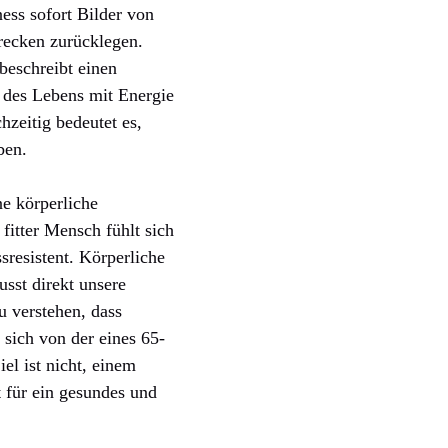
ess sofort Bilder von
recken zurücklegen.
beschreibt einen
n des Lebens mit Energie
zeitig bedeutet es,
ben.
ne körperliche
fitter Mensch fühlt sich
ssresistent. Körperliche
usst direkt unsere
u verstehen, dass
 sich von der eines 65-
el ist nicht, einem
t für ein gesundes und