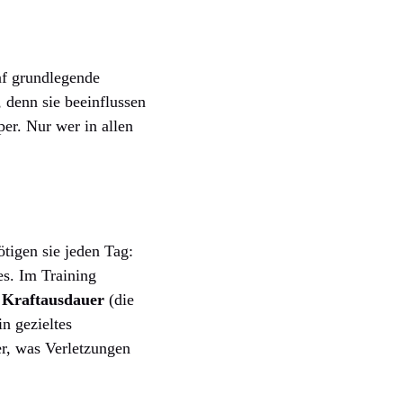
ünf grundlegende
 denn sie beeinflussen
er. Nur wer in allen
tigen sie jeden Tag:
s. Im Training
e
Kraftausdauer
(die
in gezieltes
er, was Verletzungen