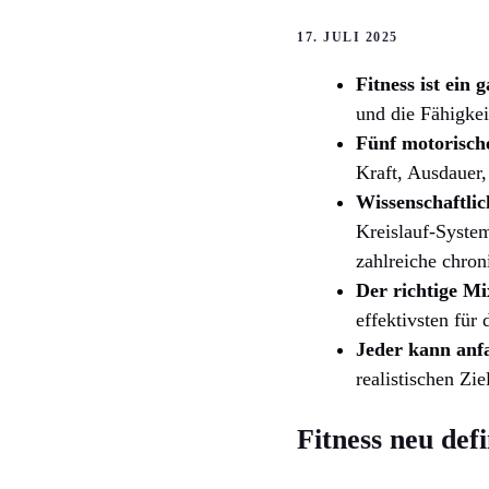
17. JULI 2025
Fitness ist ein 
und die Fähigkei
Fünf motorisch
Kraft, Ausdauer,
Wissenschaftlic
Kreislauf-System
zahlreiche chron
Der richtige Mi
effektivsten für
Jeder kann anf
realistischen Zie
Fitness neu def