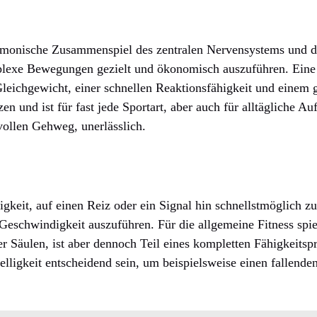
armonische Zusammenspiel des zentralen Nervensystems und d
plexe Bewegungen gezielt und ökonomisch auszuführen. Eine 
Gleichgewicht, einer schnellen Reaktionsfähigkeit und einem
zen und ist für fast jede Sportart, aber auch für alltägliche A
ollen Gehweg, unerlässlich.
higkeit, auf einen Reiz oder ein Signal hin schnellstmöglich z
schwindigkeit auszuführen. Für die allgemeine Fitness spiel
er Säulen, ist aber dennoch Teil eines kompletten Fähigkeitspr
elligkeit entscheidend sein, um beispielsweise einen fallend