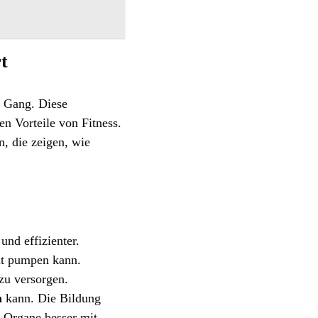
t
n Gang. Diese
n Vorteile von Fitness.
, die zeigen, wie
und effizienter.
ut pumpen kann.
zu versorgen.
n
kann. Die Bildung
e Organe besser mit