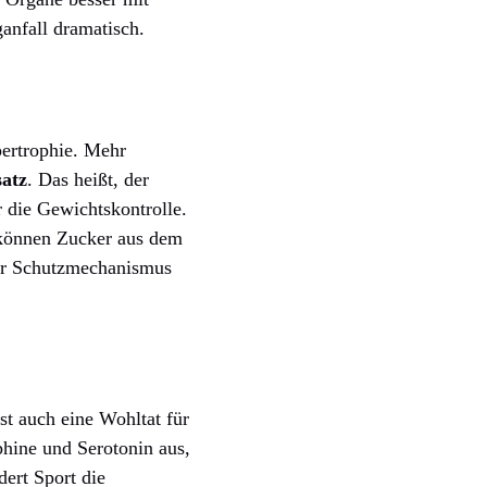
ganfall dramatisch.
pertrophie. Mehr
atz
. Das heißt, der
r die Gewichtskontrolle.
n können Zucker aus dem
cher Schutzmechanismus
st auch eine Wohltat für
phine und Serotonin aus,
ert Sport die