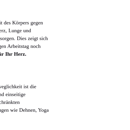
eit des Körpers gegen
erz, Lunge und
sorgen. Dies zeigt sich
gen Arbeitstag noch
ür Ihr Herz.
glichkeit ist die
d einseitige
chränkten
ngen wie Dehnen, Yoga