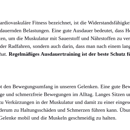
kardiovaskuläre Fitness bezeichnet, ist die Widerstandsfähigk
dauernden Belastungen. Eine gute Ausdauer bedeutet, dass H
iten, um die Muskulatur mit Sauerstoff und Nährstoffen zu ver
der Radfahren, sondern auch darin, dass man nach einem lan
 hat.
Regelmäßiges Ausdauertraining ist der beste Schutz f
bt den Bewegungsumfang in unseren Gelenken. Eine gute Bewe
ige und schmerzfreie Bewegungen im Alltag. Langes Sitzen un
zu Verkürzungen in der Muskulatur und damit zu einer einges
ederum zu Haltungsschäden und Schmerzen führen kann. Übu
e Gelenke mobil und die Muskeln geschmeidig zu halten.