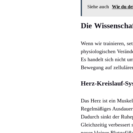
Siehe auch
Wie du dei
Die Wissenschaf
Wenn wir trainieren, s
physiologischen Verände
Es handelt sich nicht u
Bewegung auf zelluläre
Herz-Kreislauf-Sy
Das Herz ist ein Muskel
Regelmäßiges Ausdauert
Dadurch sinkt der Ruhe
Gleichzeitig verbessert 
neuer kleiner Blutgefäß