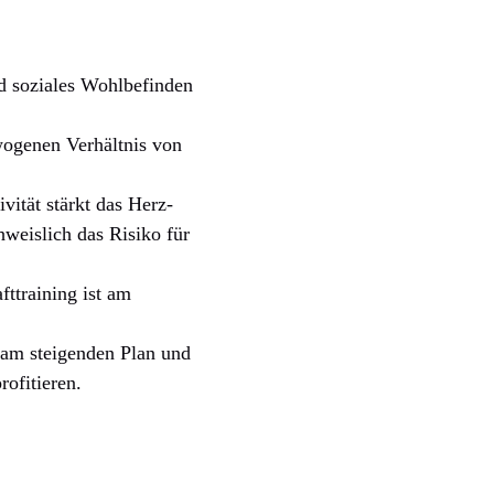
nd soziales Wohlbefinden
wogenen Verhältnis von
ität stärkt das Herz-
hweislich das Risiko für
ttraining ist am
sam steigenden Plan und
rofitieren.