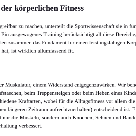
 der körperlichen Fitness
greifbar zu machen, unterteilt die Sportwissenschaft sie in f
 Ein ausgewogenes Training berücksichtigt all diese Bereiche,
lden zusammen das Fundament für einen leistungsfähigen Körp
hat, ist wirklich allumfassend fit.
 der Muskulatur, einem Widerstand entgegenzuwirken. Wir benö
fstaschen, beim Treppensteigen oder beim Heben eines Kinde
hiedene Kraftarten, wobei für die Alltagsfitness vor allem di
nen längeren Zeitraum aufrechtzuerhalten) entscheidend ist. E
cht nur die Muskeln, sondern auch Knochen, Sehnen und Bänd
haltung verbessert.