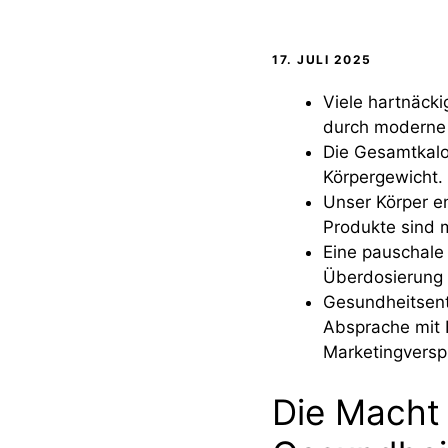
17. JULI 2025
Viele hartnäck
durch moderne 
Die Gesamtkalor
Körpergewicht.
Unser Körper en
Produkte sind m
Eine pauschale
Überdosierung s
Gesundheitsent
Absprache mit 
Marketingversp
Die Macht