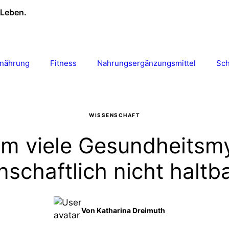
 Leben.
rnährung
Fitness
Nahrungsergänzungsmittel
Sch
WISSENSCHAFT
m viele Gesundheitsm
schaftlich nicht haltb
Von
Katharina Dreimuth