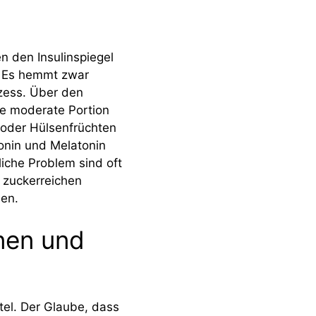
n den Insulinspiegel
n. Es hemmt zwar
ozess. Über den
ne moderate Portion
 oder Hülsenfrüchten
tonin und Melatonin
iche Problem sind oft
 zuckerreichen
en.
inen und
tel. Der Glaube, dass