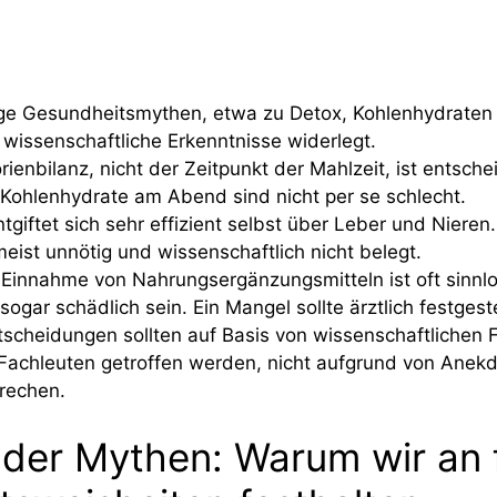
ige Gesundheitsmythen, etwa zu Detox, Kohlenhydraten 
wissenschaftliche Erkenntnisse widerlegt.
ienbilanz, nicht der Zeitpunkt der Mahlzeit, ist entsch
 Kohlenhydrate am Abend sind nicht per se schlecht.
tgiftet sich sehr effizient selbst über Leber und Nieren
eist unnötig und wissenschaftlich nicht belegt.
 Einnahme von Nahrungsergänzungsmitteln ist oft sinnl
ogar schädlich sein. Ein Mangel sollte ärztlich festgest
scheidungen sollten auf Basis von wissenschaftlichen 
Fachleuten getroffen werden, nicht aufgrund von Anek
rechen.
 der Mythen: Warum wir an 