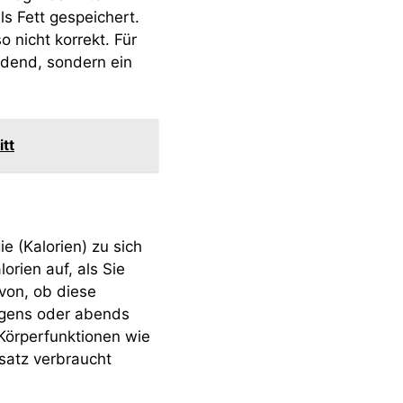
ls Fett gespeichert.
 nicht korrekt. Für
idend, sondern ein
itt
 (Kalorien) zu sich
orien auf, als Sie
von, ob diese
rgens oder abends
Körperfunktionen wie
satz verbraucht