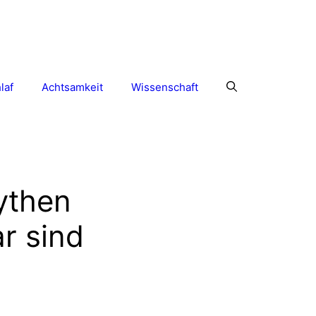
laf
Achtsamkeit
Wissenschaft
ythen
ar sind