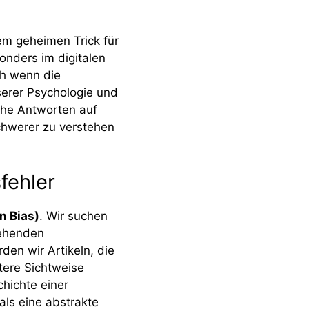
em geheimen Trick für
onders im digitalen
ch wenn die
serer Psychologie und
che Antworten auf
chwerer zu verstehen
fehler
n Bias)
. Wir suchen
tehenden
en wir Artikeln, die
tere Sichtweise
chichte einer
als eine abstrakte