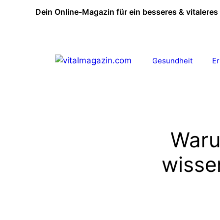
Zum
Dein Online-Magazin für ein besseres & vitaleres
Inhalt
springen
Gesundheit
E
Waru
wissen