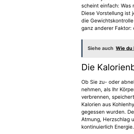
scheint einfach: Was 
Diese Vorstellung ist 
die Gewichtskontrolle
ganz anderer Faktor:
Siehe auch
Wie du 
Die Kalorien
Ob Sie zu- oder abne
nehmen, als Ihr Körpe
verbrennen, speicher
Kalorien aus Kohlenh
gegessen wurden. Der
Atmung, Herzschlag u
kontinuierlich Energie.