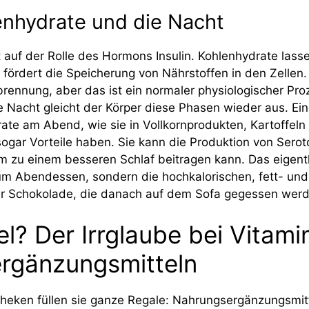
lenhydrate und die Nacht
 auf der Rolle des Hormons Insulin. Kohlenhydrate lasse
n fördert die Speicherung von Nährstoffen in den Zelle
erbrennung, aber das ist ein normaler physiologischer Pr
 Nacht gleicht der Körper diese Phasen wieder aus. Ei
ate am Abend, wie sie in Vollkornprodukten, Kartoffeln
sogar Vorteile haben. Sie kann die Produktion von Sero
m zu einem besseren Schlaf beitragen kann. Das eigentl
zum Abendessen, sondern die hochkalorischen, fett- und
r Schokolade, die danach auf dem Sofa gegessen werd
viel? Der Irrglaube bei Vitam
rgänzungsmitteln
theken füllen sie ganze Regale: Nahrungsergänzungsmit