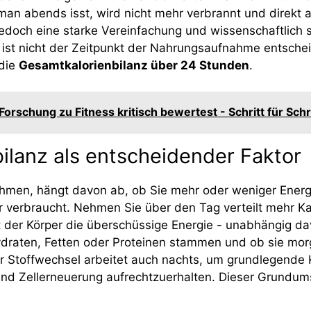
man abends isst, wird nicht mehr verbrannt und direkt a
jedoch eine starke Vereinfachung und wissenschaftlich so
 ist nicht der Zeitpunkt der Nahrungsaufnahme entsche
 die
Gesamtkalorienbilanz über 24 Stunden
.
Forschung zu Fitness kritisch bewertest - Schritt für Schr
bilanz als entscheidender Faktor
hmen, hängt davon ab, ob Sie mehr oder weniger Energie
r verbraucht. Nehmen Sie über den Tag verteilt mehr Kal
t der Körper die überschüssige Energie - unabhängig da
ydraten, Fetten oder Proteinen stammen und ob sie mo
 Stoffwechsel arbeitet auch nachts, um grundlegende 
nd Zellerneuerung aufrechtzuerhalten. Dieser Grundum