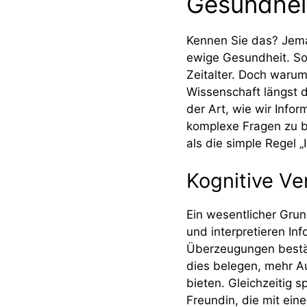
Gesundheit
Kennen Sie das? Jema
ewige Gesundheit. Sol
Zeitalter. Doch warum
Wissenschaft längst d
der Art, wie wir Info
komplexe Fragen zu b
als die simple Regel „
Kognitive Ve
Ein wesentlicher Gru
und interpretieren I
Überzeugungen bestäti
dies belegen, mehr Au
bieten. Gleichzeitig sp
Freundin, die mit ein