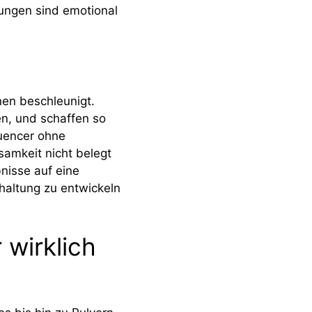
lungen sind emotional
nen beschleunigt.
en, und schaffen so
luencer ohne
amkeit nicht belegt
bnisse auf eine
dhaltung zu entwickeln
 wirklich