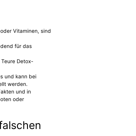
oder Vitaminen, sind
eidend für das
. Teure Detox-
os und kann bei
ellt werden.
Fakten und in
doten oder
falschen