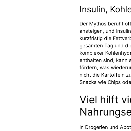
Insulin, Koh
Der Mythos beruht oft
ansteigen, und Insuli
kurzfristig die Fettv
gesamten Tag und die
komplexer Kohlenhydr
enthalten sind, kann 
fördern, was wiederu
nicht die Kartoffeln 
Snacks wie Chips ode
Viel hilft 
Nahrungse
In Drogerien und Apo