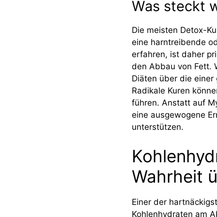
Was steckt w
Die meisten Detox-Ku
eine harntreibende od
erfahren, ist daher p
den Abbau von Fett. W
Diäten über die einer
Radikale Kuren könne
führen. Anstatt auf M
eine ausgewogene Ern
unterstützen.
Kohlenhyd
Wahrheit 
Einer der hartnäckigs
Kohlenhydraten am Ab