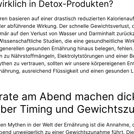
irklich in Detox-Produkten?
ren basieren auf einer drastisch reduzierten Kaloriena
er abführende Wirkung. Der schnelle Gewichtsverlust, 
rimär auf den Verlust von Wasser und Darminhalt zurückz
issenschaftliche Studien, die eine gesundheitliche Wi
 generellen gesunden Ernährung hinaus belegen, fehlen.
n zu Nährstoffmängeln, Elektrolytstörungen und einer B
ythen zu vertrauen, sollten wir unsere körpereigenen E
ährung, ausreichend Flüssigkeit und einen gesunden L
rate am Abend machen dick
über Timing und Gewichts
ten Mythen in der Welt der Ernährung ist die Annahme, 
end unweigerlich zu einer Gewichtszunahme führt. Die