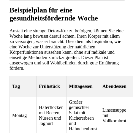
Beispielplan für eine
gesundheitsfördernde Woche
Anstatt eine strenge Detox-Kur zu befolgen, können Sie eine
Woche lang bewusst darauf achten, Ihren Körper mit allem
zu versorgen, was er braucht. Dies dient als Inspiration, wie
eine Woche zur Unterstützung der natürlichen
Körperfunktionen aussehen kann, ohne auf radikale und
einseitige Methoden zurückzugreifen. Dieser Plan ist
ausgewogen und soll Wohlbefinden durch gute Ernährung
fördern.
Tag
Frühstück
Mittagessen
Abendessen
Großer
Haferflocken
gemischter
Linsensuppe
mit Beeren,
Salat mit
Montag
mit
Nüssen und
Kichererbsen
Vollkornbrot
Joghurt
und
Hähnchenbrust