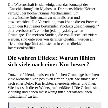
Die Wissenschaft ist sich einig, dass das Konzept der
„Entschlackung“ ein Mythos ist. Der menschliche Körper
verfügt über hochwirksame Mechanismen, um
unerwünschte Substanzen zu neutralisieren und
auszuscheiden. Die Vorstellung, man könne diesen Prozess
durch den Kauf eines bestimmten Produkts „beschleunigen“
oder „verbessern“, entbehrt jeder physiologischen
Grundlage. Die meisten Studien, die von Herstellern zitiert
werden, sind entweder von geringer Qualität, wurden an
Tieren durchgeführt oder stehen in einem direkten
Interessenkonflikt.
Die wahren Effekte: Warum fühlen
sich viele nach einer Kur besser?
Trotz der fehlenden wissenschaftlichen Grundlage berichten
viele Menschen von positiven Erfahrungen. Sie fühlen sich
nach einer Detox-Kur leichter, energiegeladener und fitter.
Wie lässt sich dieser Widerspruch erklären? Die Gründe sind
vielfältig und haben meist wenig mit einer tatsächlichen
„Entgiftung“ zu tun.