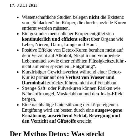
17. JULI 2025
Wissenschaftliche Studien belegen
nicht
die Existenz
von „Schlacken“ im Körper, die durch spezielle Kuren
entfernt werden müssten.
Ein gesunder menschlicher Körper entgiftet sich
kontinuierlich und effizient selbst
über Organe wie
Leber, Nieren, Darm, Lunge und Haut.
Positive Effekte von Detox-Kuren beruhen meist auf
dem Verzicht auf Alkohol, Nikotin und verarbeitete
Lebensmittel sowie einer erhöhten Flüssigkeitszufuhr -
nicht auf einer speziellen „Entgiftung“.
Kurzfristiger Gewichtsverlust während einer Detox-
Kur ist primär auf den
Verlust von Wasser und
Darminhalt
zurückzuführen, nicht auf Fettabbau.
Strenge Saft- oder Pulverkuren können Risiken wie
Nährstoffmangel, Muskelabbau und den Jo-Jo-Effekt
bergen.
Eine nachhaltige Unterstützung der körpereigenen
Entgiftung wird am besten durch eine
ausgewogene
Ernährung, ausreichend Schlaf, Bewegung und
den Verzicht auf Giftstoffe
erreicht.
Der Mythos Detox: Was steckt