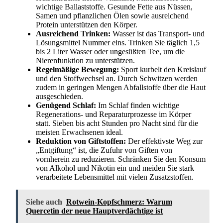
wichtige Ballaststoffe. Gesunde Fette aus Nüssen,
Samen und pflanzlichen Ölen sowie ausreichend
Protein unterstützen den Körper.
Ausreichend Trinken:
Wasser ist das Transport- und
Lösungsmittel Nummer eins. Trinken Sie täglich 1,5
bis 2 Liter Wasser oder ungesüßten Tee, um die
Nierenfunktion zu unterstützen.
Regelmäßige Bewegung:
Sport kurbelt den Kreislauf
und den Stoffwechsel an. Durch Schwitzen werden
zudem in geringen Mengen Abfallstoffe über die Haut
ausgeschieden.
Genügend Schlaf:
Im Schlaf finden wichtige
Regenerations- und Reparaturprozesse im Körper
statt. Sieben bis acht Stunden pro Nacht sind für die
meisten Erwachsenen ideal.
Reduktion von Giftstoffen:
Der effektivste Weg zur
„Entgiftung“ ist, die Zufuhr von Giften von
vornherein zu reduzieren. Schränken Sie den Konsum
von Alkohol und Nikotin ein und meiden Sie stark
verarbeitete Lebensmittel mit vielen Zusatzstoffen.
Siehe auch
Rotwein-Kopfschmerz: Warum
Quercetin der neue Hauptverdächtige ist