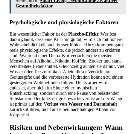
Siehe auch
Smart Living - Wohnräume als aktiver
Gesundheitsfaktor
Psychologische und physiologische Faktoren
Ein wesentlicher Faktor ist der
Placebo-Effekt
: Wer fest
daran glaubt, dass eine Kur ihm guttut, wird sich mit höherer
Wahrscheinlichkeit auch besser fühlen. Hinzu kommen ganz
reale physiologische Effekte, die jedoch anders zu erklären
sind. Während einer Detox-Kur verzichten die meisten
Menschen auf Alkohol, Nikotin, Koffein, Zucker und stark
verarbeitete Lebensmittel. Gleichzeitig achten sie darauf, viel
Wasser oder Tee zu trinken. Allein dieser Verzicht auf
Genussgifte und die verbesserte Hydration können zu einem
gesteigerten Wohlbefinden führen. Der Körper wird
entlastet, aber nicht im Sinne einer mythischen
Entschlackung, sondern durch eine Pause von belastenden
Substanzen. Der kurzfristige Gewichtsverlust auf der Waage
ist primär auf den
Verlust von Wasser und Darminhalt
zurückzuführen, nicht auf einen nachhaltigen Abbau von
Körperfett.
Risiken und Nebenwirkungen: Wann