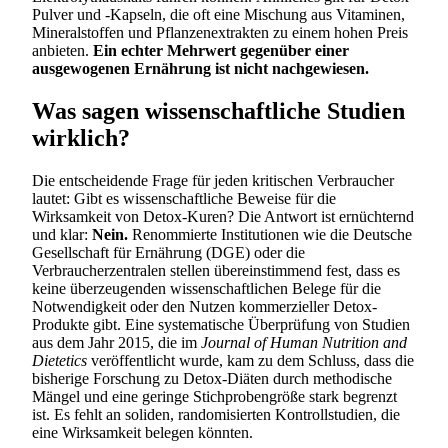
Pulver und -Kapseln, die oft eine Mischung aus Vitaminen,
Mineralstoffen und Pflanzenextrakten zu einem hohen Preis
anbieten.
Ein echter Mehrwert gegenüber einer
ausgewogenen Ernährung ist nicht nachgewiesen.
Was sagen wissenschaftliche Studien
wirklich?
Die entscheidende Frage für jeden kritischen Verbraucher
lautet: Gibt es wissenschaftliche Beweise für die
Wirksamkeit von Detox-Kuren? Die Antwort ist ernüchternd
und klar:
Nein.
Renommierte Institutionen wie die Deutsche
Gesellschaft für Ernährung (DGE) oder die
Verbraucherzentralen stellen übereinstimmend fest, dass es
keine überzeugenden wissenschaftlichen Belege für die
Notwendigkeit oder den Nutzen kommerzieller Detox-
Produkte gibt. Eine systematische Überprüfung von Studien
aus dem Jahr 2015, die im
Journal of Human Nutrition and
Dietetics
veröffentlicht wurde, kam zu dem Schluss, dass die
bisherige Forschung zu Detox-Diäten durch methodische
Mängel und eine geringe Stichprobengröße stark begrenzt
ist. Es fehlt an soliden, randomisierten Kontrollstudien, die
eine Wirksamkeit belegen könnten.