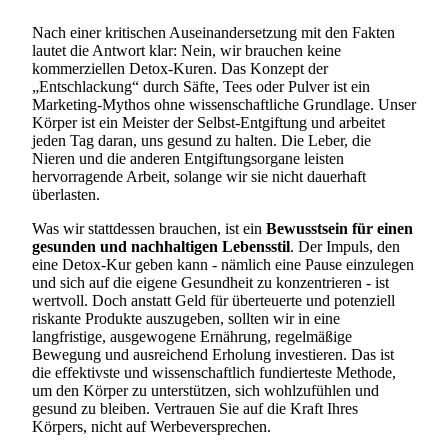
Nach einer kritischen Auseinandersetzung mit den Fakten
lautet die Antwort klar: Nein, wir brauchen keine
kommerziellen Detox-Kuren. Das Konzept der
„Entschlackung“ durch Säfte, Tees oder Pulver ist ein
Marketing-Mythos ohne wissenschaftliche Grundlage. Unser
Körper ist ein Meister der Selbst-Entgiftung und arbeitet
jeden Tag daran, uns gesund zu halten. Die Leber, die
Nieren und die anderen Entgiftungsorgane leisten
hervorragende Arbeit, solange wir sie nicht dauerhaft
überlasten.
Was wir stattdessen brauchen, ist ein
Bewusstsein für einen
gesunden und nachhaltigen Lebensstil
. Der Impuls, den
eine Detox-Kur geben kann - nämlich eine Pause einzulegen
und sich auf die eigene Gesundheit zu konzentrieren - ist
wertvoll. Doch anstatt Geld für überteuerte und potenziell
riskante Produkte auszugeben, sollten wir in eine
langfristige, ausgewogene Ernährung, regelmäßige
Bewegung und ausreichend Erholung investieren. Das ist
die effektivste und wissenschaftlich fundierteste Methode,
um den Körper zu unterstützen, sich wohlzufühlen und
gesund zu bleiben. Vertrauen Sie auf die Kraft Ihres
Körpers, nicht auf Werbeversprechen.