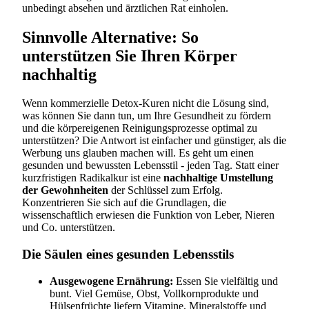
unbedingt absehen und ärztlichen Rat einholen.
Sinnvolle Alternative: So
unterstützen Sie Ihren Körper
nachhaltig
Wenn kommerzielle Detox-Kuren nicht die Lösung sind,
was können Sie dann tun, um Ihre Gesundheit zu fördern
und die körpereigenen Reinigungsprozesse optimal zu
unterstützen? Die Antwort ist einfacher und günstiger, als die
Werbung uns glauben machen will. Es geht um einen
gesunden und bewussten Lebensstil - jeden Tag. Statt einer
kurzfristigen Radikalkur ist eine
nachhaltige Umstellung
der Gewohnheiten
der Schlüssel zum Erfolg.
Konzentrieren Sie sich auf die Grundlagen, die
wissenschaftlich erwiesen die Funktion von Leber, Nieren
und Co. unterstützen.
Die Säulen eines gesunden Lebensstils
Ausgewogene Ernährung:
Essen Sie vielfältig und
bunt. Viel Gemüse, Obst, Vollkornprodukte und
Hülsenfrüchte liefern Vitamine, Mineralstoffe und