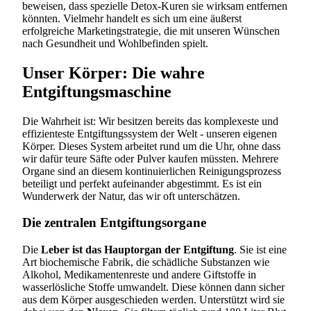
beweisen, dass spezielle Detox-Kuren sie wirksam entfernen
könnten. Vielmehr handelt es sich um eine äußerst
erfolgreiche Marketingstrategie, die mit unseren Wünschen
nach Gesundheit und Wohlbefinden spielt.
Unser Körper: Die wahre
Entgiftungsmaschine
Die Wahrheit ist: Wir besitzen bereits das komplexeste und
effizienteste Entgiftungssystem der Welt - unseren eigenen
Körper. Dieses System arbeitet rund um die Uhr, ohne dass
wir dafür teure Säfte oder Pulver kaufen müssten. Mehrere
Organe sind an diesem kontinuierlichen Reinigungsprozess
beteiligt und perfekt aufeinander abgestimmt. Es ist ein
Wunderwerk der Natur, das wir oft unterschätzen.
Die zentralen Entgiftungsorgane
Die
Leber ist das Hauptorgan der Entgiftung
. Sie ist eine
Art biochemische Fabrik, die schädliche Substanzen wie
Alkohol, Medikamentenreste und andere Giftstoffe in
wasserlösliche Stoffe umwandelt. Diese können dann sicher
aus dem Körper ausgeschieden werden. Unterstützt wird sie