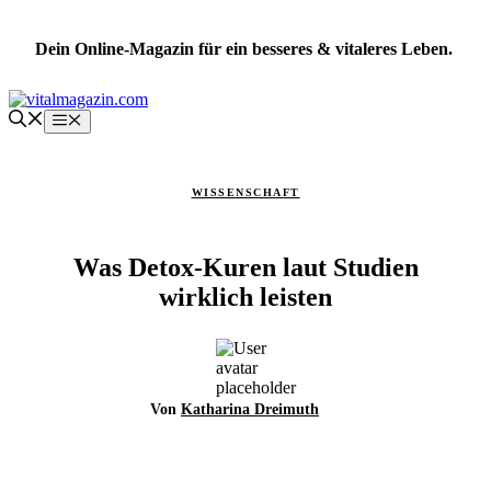
Zum
Inhalt
Dein Online-Magazin für ein besseres & vitaleres Leben.
springen
Menü
WISSENSCHAFT
Was Detox-Kuren laut Studien
wirklich leisten
Von
Katharina Dreimuth