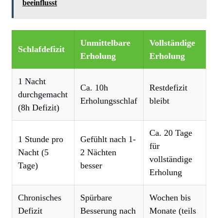
beeinflusst
Unmittelbare
Vollständige
Schlafdefizit
Erholung
Erholung
1 Nacht
Ca. 10h
Restdefizit
durchgemacht
Erholungsschlaf
bleibt
(8h Defizit)
Ca. 20 Tage
1 Stunde pro
Gefühlt nach 1-
für
Nacht (5
2 Nächten
vollständige
Tage)
besser
Erholung
Chronisches
Spürbare
Wochen bis
Defizit
Besserung nach
Monate (teils