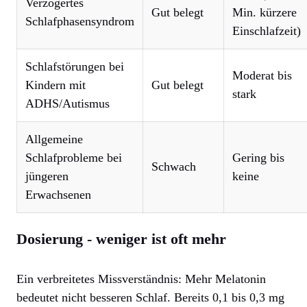
Verzögertes
Gut belegt
Min. kürzere
Schlafphasensyndrom
Einschlafzeit)
Schlafstörungen bei
Moderat bis
Kindern mit
Gut belegt
stark
ADHS/Autismus
Allgemeine
Schlafprobleme bei
Gering bis
Schwach
jüngeren
keine
Erwachsenen
Dosierung - weniger ist oft mehr
Ein verbreitetes Missverständnis: Mehr Melatonin
bedeutet nicht besseren Schlaf. Bereits 0,1 bis 0,3 mg