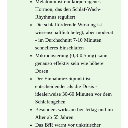
Melatonin ist ein körpereigenes
Hormon, das den Schlaf-Wach-
Rhythmus reguliert
Die schlaffördernde Wirkung ist
wissenschaftlich belegt, aber moderat
- im Durchschnitt 7-10 Minuten
schnelleres Einschlafen
Mikrodosierung (0,3-0,5 mg) kann
genauso effektiv sein wie höhere
Dosen
Der Einnahmezeitpunkt ist
entscheidender als die Dosis -
idealerweise 30-60 Minuten vor dem
Schlafengehen
Besonders wirksam bei Jetlag und im
Alter ab 55 Jahren
Das BfR warnt vor unkritischer