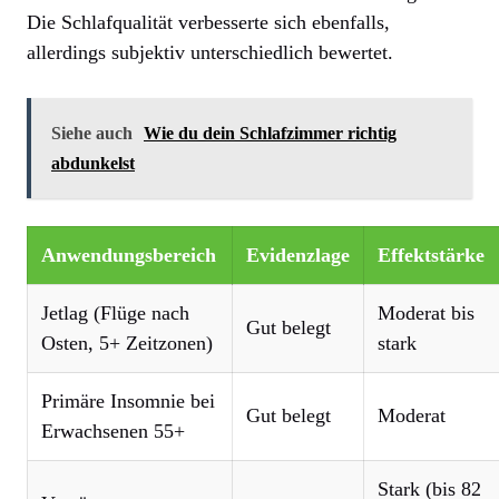
Die Schlafqualität verbesserte sich ebenfalls,
allerdings subjektiv unterschiedlich bewertet.
Siehe auch
Wie du dein Schlafzimmer richtig
abdunkelst
Anwendungsbereich
Evidenzlage
Effektstärke
Jetlag (Flüge nach
Moderat bis
Gut belegt
Osten, 5+ Zeitzonen)
stark
Primäre Insomnie bei
Gut belegt
Moderat
Erwachsenen 55+
Stark (bis 82