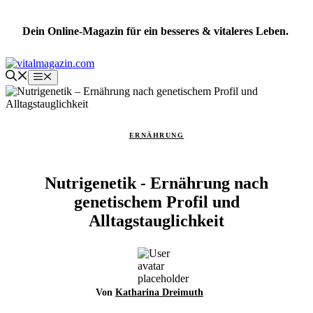
Zum
Inhalt
Dein Online-Magazin für ein besseres & vitaleres Leben.
springen
Menü
ERNÄHRUNG
Nutrigenetik - Ernährung nach
genetischem Profil und
Alltagstauglichkeit
Von
Katharina Dreimuth