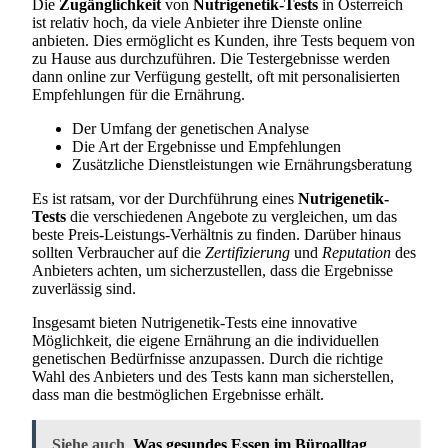
Die
Zugänglichkeit
von
Nutrigenetik-Tests
in Österreich
ist relativ hoch, da viele Anbieter ihre Dienste online
anbieten. Dies ermöglicht es Kunden, ihre Tests bequem von
zu Hause aus durchzuführen. Die Testergebnisse werden
dann online zur Verfügung gestellt, oft mit personalisierten
Empfehlungen für die Ernährung.
Der Umfang der genetischen Analyse
Die Art der Ergebnisse und Empfehlungen
Zusätzliche Dienstleistungen wie Ernährungsberatung
Es ist ratsam, vor der Durchführung eines
Nutrigenetik-
Tests
die verschiedenen Angebote zu vergleichen, um das
beste Preis-Leistungs-Verhältnis zu finden. Darüber hinaus
sollten Verbraucher auf die
Zertifizierung
und
Reputation
des
Anbieters achten, um sicherzustellen, dass die Ergebnisse
zuverlässig sind.
Insgesamt bieten Nutrigenetik-Tests eine innovative
Möglichkeit, die eigene Ernährung an die individuellen
genetischen Bedürfnisse anzupassen. Durch die richtige
Wahl des Anbieters und des Tests kann man sicherstellen,
dass man die bestmöglichen Ergebnisse erhält.
Siehe auch
Was gesundes Essen im Büroalltag