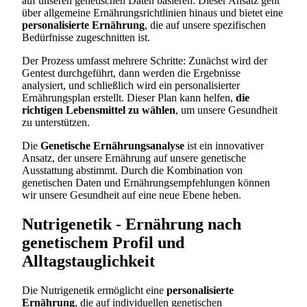
auf unseren genetischen Daten basieren. Dieser Ansatz geht
über allgemeine Ernährungsrichtlinien hinaus und bietet eine
personalisierte Ernährung
, die auf unsere spezifischen
Bedürfnisse zugeschnitten ist.
Der Prozess umfasst mehrere Schritte: Zunächst wird der
Gentest durchgeführt, dann werden die Ergebnisse
analysiert, und schließlich wird ein personalisierter
Ernährungsplan erstellt. Dieser Plan kann helfen,
die
richtigen Lebensmittel zu wählen
, um unsere Gesundheit
zu unterstützen.
Die
Genetische Ernährungsanalyse
ist ein innovativer
Ansatz, der unsere Ernährung auf unsere genetische
Ausstattung abstimmt. Durch die Kombination von
genetischen Daten und Ernährungsempfehlungen können
wir unsere Gesundheit auf eine neue Ebene heben.
Nutrigenetik - Ernährung nach
genetischem Profil und
Alltagstauglichkeit
Die Nutrigenetik ermöglicht eine
personalisierte
Ernährung
, die auf individuellen genetischen