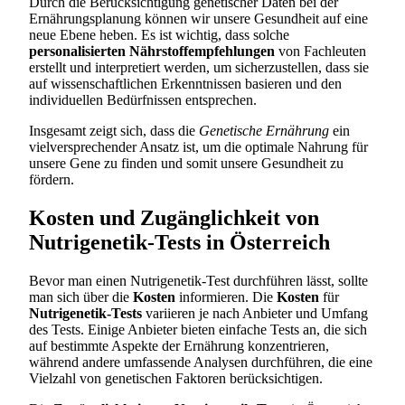
Durch die Berücksichtigung genetischer Daten bei der
Ernährungsplanung können wir unsere Gesundheit auf eine
neue Ebene heben. Es ist wichtig, dass solche
personalisierten Nährstoffempfehlungen
von Fachleuten
erstellt und interpretiert werden, um sicherzustellen, dass sie
auf wissenschaftlichen Erkenntnissen basieren und den
individuellen Bedürfnissen entsprechen.
Insgesamt zeigt sich, dass die
Genetische Ernährung
ein
vielversprechender Ansatz ist, um die optimale Nahrung für
unsere Gene zu finden und somit unsere Gesundheit zu
fördern.
Kosten und Zugänglichkeit von
Nutrigenetik-Tests in Österreich
Bevor man einen Nutrigenetik-Test durchführen lässt, sollte
man sich über die
Kosten
informieren. Die
Kosten
für
Nutrigenetik-Tests
variieren je nach Anbieter und Umfang
des Tests. Einige Anbieter bieten einfache Tests an, die sich
auf bestimmte Aspekte der Ernährung konzentrieren,
während andere umfassende Analysen durchführen, die eine
Vielzahl von genetischen Faktoren berücksichtigen.