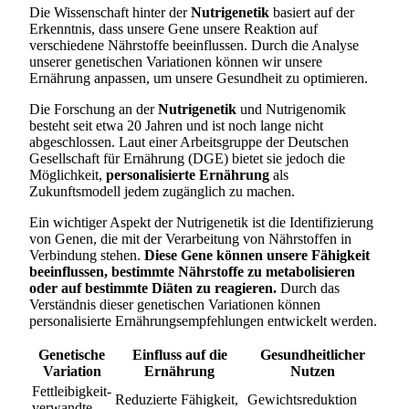
Die Wissenschaft hinter der
Nutrigenetik
basiert auf der
Erkenntnis, dass unsere Gene unsere Reaktion auf
verschiedene Nährstoffe beeinflussen. Durch die Analyse
unserer genetischen Variationen können wir unsere
Ernährung anpassen, um unsere Gesundheit zu optimieren.
Die Forschung an der
Nutrigenetik
und Nutrigenomik
besteht seit etwa 20 Jahren und ist noch lange nicht
abgeschlossen. Laut einer Arbeitsgruppe der Deutschen
Gesellschaft für Ernährung (DGE) bietet sie jedoch die
Möglichkeit,
personalisierte Ernährung
als
Zukunftsmodell jedem zugänglich zu machen.
Ein wichtiger Aspekt der Nutrigenetik ist die Identifizierung
von Genen, die mit der Verarbeitung von Nährstoffen in
Verbindung stehen.
Diese Gene können unsere Fähigkeit
beeinflussen, bestimmte Nährstoffe zu metabolisieren
oder auf bestimmte Diäten zu reagieren.
Durch das
Verständnis dieser genetischen Variationen können
personalisierte Ernährungsempfehlungen entwickelt werden.
Genetische
Einfluss auf die
Gesundheitlicher
Variation
Ernährung
Nutzen
Fettleibigkeit-
Reduzierte Fähigkeit,
Gewichtsreduktion
verwandte