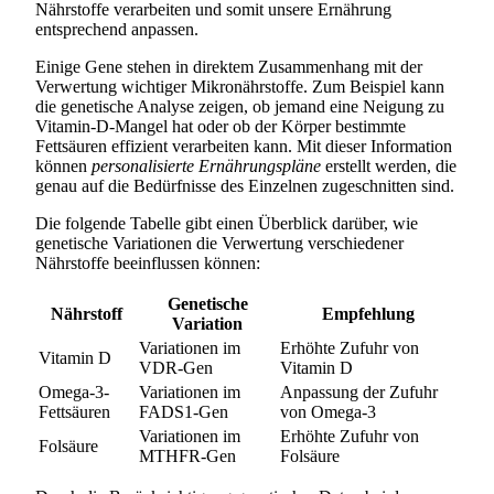
Nährstoffe verarbeiten und somit unsere Ernährung
entsprechend anpassen.
Einige Gene stehen in direktem Zusammenhang mit der
Verwertung wichtiger Mikronährstoffe. Zum Beispiel kann
die genetische Analyse zeigen, ob jemand eine Neigung zu
Vitamin-D-Mangel hat oder ob der Körper bestimmte
Fettsäuren effizient verarbeiten kann. Mit dieser Information
können
personalisierte Ernährungspläne
erstellt werden, die
genau auf die Bedürfnisse des Einzelnen zugeschnitten sind.
Die folgende Tabelle gibt einen Überblick darüber, wie
genetische Variationen die Verwertung verschiedener
Nährstoffe beeinflussen können:
Genetische
Nährstoff
Empfehlung
Variation
Variationen im
Erhöhte Zufuhr von
Vitamin D
VDR-Gen
Vitamin D
Omega-3-
Variationen im
Anpassung der Zufuhr
Fettsäuren
FADS1-Gen
von Omega-3
Variationen im
Erhöhte Zufuhr von
Folsäure
MTHFR-Gen
Folsäure