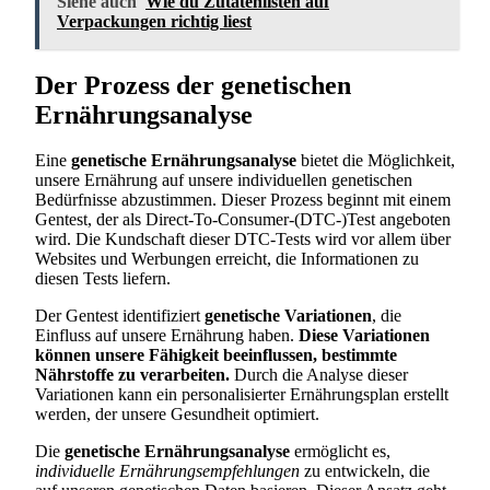
Siehe auch
Wie du Zutatenlisten auf
Verpackungen richtig liest
Der Prozess der genetischen
Ernährungsanalyse
Eine
genetische Ernährungsanalyse
bietet die Möglichkeit,
unsere Ernährung auf unsere individuellen genetischen
Bedürfnisse abzustimmen. Dieser Prozess beginnt mit einem
Gentest, der als Direct-To-Consumer-(DTC-)Test angeboten
wird. Die Kundschaft dieser DTC-Tests wird vor allem über
Websites und Werbungen erreicht, die Informationen zu
diesen Tests liefern.
Der Gentest identifiziert
genetische Variationen
, die
Einfluss auf unsere Ernährung haben.
Diese Variationen
können unsere Fähigkeit beeinflussen, bestimmte
Nährstoffe zu verarbeiten.
Durch die Analyse dieser
Variationen kann ein personalisierter Ernährungsplan erstellt
werden, der unsere Gesundheit optimiert.
Die
genetische Ernährungsanalyse
ermöglicht es,
individuelle Ernährungsempfehlungen
zu entwickeln, die