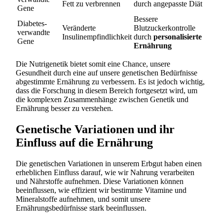
Fett zu verbrennen
durch angepasste Diät
Gene
Bessere
Diabetes-
Veränderte
Blutzuckerkontrolle
verwandte
Insulinempfindlichkeit
durch
personalisierte
Gene
Ernährung
Die Nutrigenetik bietet somit eine Chance, unsere
Gesundheit durch eine auf unsere genetischen Bedürfnisse
abgestimmte Ernährung zu verbessern. Es ist jedoch wichtig,
dass die Forschung in diesem Bereich fortgesetzt wird, um
die komplexen Zusammenhänge zwischen Genetik und
Ernährung besser zu verstehen.
Genetische Variationen und ihr
Einfluss auf die Ernährung
Die genetischen Variationen in unserem Erbgut haben einen
erheblichen Einfluss darauf, wie wir Nahrung verarbeiten
und Nährstoffe aufnehmen. Diese Variationen können
beeinflussen, wie effizient wir bestimmte Vitamine und
Mineralstoffe aufnehmen, und somit unsere
Ernährungsbedürfnisse stark beeinflussen.