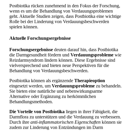
Postbiotika rücken zunehmend in den Fokus der Forschung,
wenn es um die Behandlung von Verdauungsproblemen
geht. Aktuelle Studien zeigen, dass Postbiotika eine wichtige
Rolle bei der Linderung von Verdauungsbeschwerden
spielen können.
Aktuelle Forschungsergebnisse
Forschungsergebnisse
deuten darauf hin, dass Postbiotika
die Darmgesundheit fördern und
Verdauungsprobleme
wie
Reizdarmsyndrom lindern können. Diese Ergebnisse sind
vielversprechend und bieten neue Perspektiven für die
Behandlung von Verdauungsbeschwerden.
Postbiotika können als ergänzende
Therapieoption
eingesetzt werden, um
Verdauungsprobleme
zu behandeln.
Sie bieten eine natürliche und nebenwirkungsarme
Alternative oder Ergänzung zu herkömmlichen
Behandlungsmethoden.
Die Vorteile von Postbiotika
liegen in ihrer Fähigkeit, die
Darmflora zu unterstützen und die Verdauung zu verbessern.
Durch ihre
anti-inflammatorischen Eigenschaften
können sie
zudem zur Linderung von Entzündungen im Darm