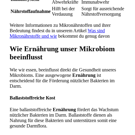
Abwehrkräfte
Immunabwehr
Hilft bei der
Sorgt für ausreichende
Nährstoffaufnahme
Verdauung
Nährstoffversorgung
Weitere Informationen zu Mikronährstoffen und ihrer
Bedeutung findest du in unserem Artikel
Was sind
Mikronährstoffe und wie
bekommst du genug davon
Wie Ernährung unser Mikrobiom
beeinflusst
Wie wir essen, beeinflusst direkt die Gesundheit unseres
Mikrobioms. Eine ausgewogene
Ernährung
ist
entscheidend für die Förderung nützlicher Bakterien im
Darm.
Ballaststoffreiche Kost
Eine ballaststoffreiche
Ernährung
fördert das Wachstum
nützlicher Bakterien im Darm. Ballaststoffe dienen als
Nahrung für diese Bakterien und unterstützen somit eine
gesunde Darmflora.