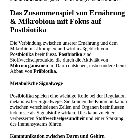
Das Zusammenspiel von Ernährung
& Mikrobiom mit Fokus auf
Postbiotika
Die Verbindung zwischen unserer Ernährung und dem
Mikrobiom ist komplex und wird maßgeblich von
Postbiotika
beeinflusst.
Postbiotika
sind
Stoffwechselprodukte, die durch die Aktivität von
Mikroorganismen
im Darm entstehen, insbesondere beim
Abbau von
Präbiotika
.
Metabolische Signalwege
Postbiotika
spielen eine wichtige Rolle bei der Regulation
metabolischer Signalwege. Sie können die Kommunikation
zwischen verschiedenen Zellen und Organen beeinflussen,
indem sie als Signalstoffe wirken. Dies kann zu einer
verbesserten
Stoffwechselgesundheit
und einer Stärkung
des Immunsystems führen.
Kommunikation zwischen Darm und Gehirn