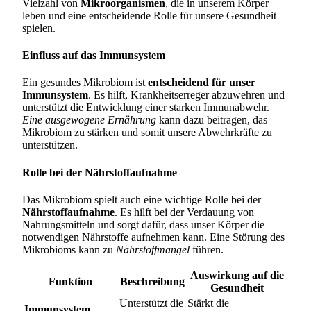
Vielzahl von
Mikroorganismen
, die in unserem Körper
leben und eine entscheidende Rolle für unsere Gesundheit
spielen.
Einfluss auf das Immunsystem
Ein gesundes Mikrobiom ist
entscheidend für unser
Immunsystem
. Es hilft, Krankheitserreger abzuwehren und
unterstützt die Entwicklung einer starken Immunabwehr.
Eine ausgewogene Ernährung
kann dazu beitragen, das
Mikrobiom zu stärken und somit unsere Abwehrkräfte zu
unterstützen.
Rolle bei der Nährstoffaufnahme
Das Mikrobiom spielt auch eine wichtige Rolle bei der
Nährstoffaufnahme
. Es hilft bei der Verdauung von
Nahrungsmitteln und sorgt dafür, dass unser Körper die
notwendigen Nährstoffe aufnehmen kann. Eine Störung des
Mikrobioms kann zu
Nährstoffmangel
führen.
Auswirkung auf die
Funktion
Beschreibung
Gesundheit
Unterstützt die
Stärkt die
Immunsystem