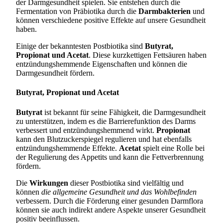
der Darmgesundheit spielen. Sie entstehen durch die
Fermentation von Präbiotika durch die
Darmbakterien
und
können verschiedene positive Effekte auf unsere Gesundheit
haben.
Einige der bekanntesten Postbiotika sind
Butyrat,
Propionat und Acetat
. Diese kurzkettigen Fettsäuren haben
entzündungshemmende Eigenschaften und können die
Darmgesundheit fördern.
Butyrat, Propionat und Acetat
Butyrat
ist bekannt für seine Fähigkeit, die Darmgesundheit
zu unterstützen, indem es die Barrierefunktion des Darms
verbessert und entzündungshemmend wirkt.
Propionat
kann den Blutzuckerspiegel regulieren und hat ebenfalls
entzündungshemmende Effekte.
Acetat
spielt eine Rolle bei
der Regulierung des Appetits und kann die Fettverbrennung
fördern.
Die
Wirkungen
dieser Postbiotika sind vielfältig und
können
die allgemeine Gesundheit und das Wohlbefinden
verbessern. Durch die Förderung einer gesunden Darmflora
können sie auch indirekt andere Aspekte unserer Gesundheit
positiv beeinflussen.