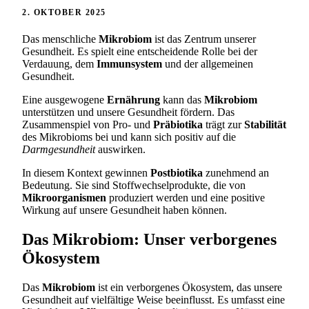
2. OKTOBER 2025
Das menschliche
Mikrobiom
ist das Zentrum unserer
Gesundheit. Es spielt eine entscheidende Rolle bei der
Verdauung, dem
Immunsystem
und der allgemeinen
Gesundheit.
Eine ausgewogene
Ernährung
kann das
Mikrobiom
unterstützen und unsere Gesundheit fördern. Das
Zusammenspiel von Pro- und
Präbiotika
trägt zur
Stabilität
des Mikrobioms bei und kann sich positiv auf die
Darmgesundheit
auswirken.
In diesem Kontext gewinnen
Postbiotika
zunehmend an
Bedeutung. Sie sind Stoffwechselprodukte, die von
Mikroorganismen
produziert werden und eine positive
Wirkung auf unsere Gesundheit haben können.
Das Mikrobiom: Unser verborgenes
Ökosystem
Das
Mikrobiom
ist ein verborgenes Ökosystem, das unsere
Gesundheit auf vielfältige Weise beeinflusst. Es umfasst eine