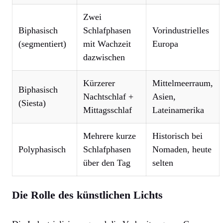
Zwei
Biphasisch
Schlafphasen
Vorindustrielles
(segmentiert)
mit Wachzeit
Europa
dazwischen
Kürzerer
Mittelmeerraum,
Biphasisch
Nachtschlaf +
Asien,
(Siesta)
Mittagsschlaf
Lateinamerika
Mehrere kurze
Historisch bei
Polyphasisch
Schlafphasen
Nomaden, heute
über den Tag
selten
Die Rolle des künstlichen Lichts