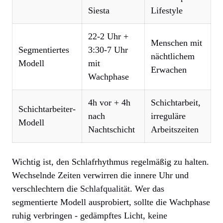
Siesta
Lifestyle
22-2 Uhr +
Menschen mit
Segmentiertes
3:30-7 Uhr
nächtlichem
Modell
mit
Erwachen
Wachphase
4h vor + 4h
Schichtarbeit,
Schichtarbeiter-
nach
irreguläre
Modell
Nachtschicht
Arbeitszeiten
Wichtig ist, den Schlafrhythmus regelmäßig zu halten.
Wechselnde Zeiten verwirren die innere Uhr und
verschlechtern die
Schlafqualität
. Wer das
segmentierte Modell ausprobiert, sollte die Wachphase
ruhig verbringen - gedämpftes Licht, keine