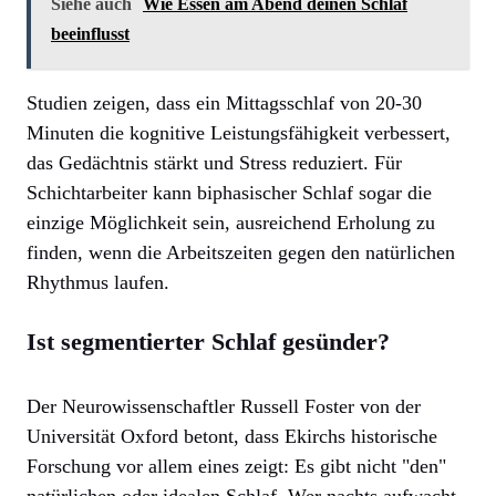
Siehe auch
Wie Essen am Abend deinen Schlaf
beeinflusst
Studien zeigen, dass ein Mittagsschlaf von 20-30
Minuten die kognitive Leistungsfähigkeit verbessert,
das Gedächtnis stärkt und Stress reduziert. Für
Schichtarbeiter kann biphasischer Schlaf sogar die
einzige Möglichkeit sein, ausreichend Erholung zu
finden, wenn die Arbeitszeiten gegen den natürlichen
Rhythmus laufen.
Ist segmentierter Schlaf gesünder?
Der Neurowissenschaftler Russell Foster von der
Universität Oxford betont, dass Ekirchs historische
Forschung vor allem eines zeigt: Es gibt nicht "den"
natürlichen oder idealen Schlaf. Wer nachts aufwacht