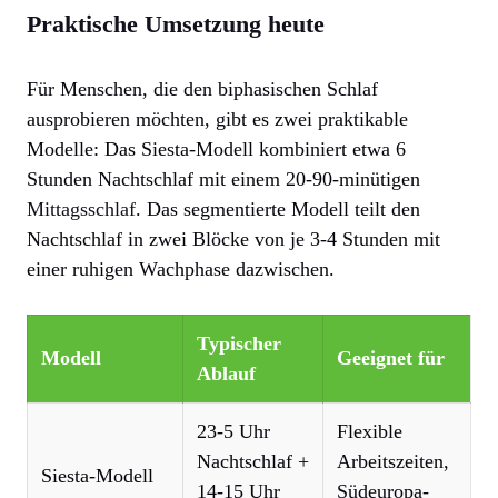
Praktische Umsetzung heute
Für Menschen, die den biphasischen Schlaf
ausprobieren möchten, gibt es zwei praktikable
Modelle: Das Siesta-Modell kombiniert etwa 6
Stunden Nachtschlaf mit einem 20-90-minütigen
Mittagsschlaf
. Das segmentierte Modell teilt den
Nachtschlaf in zwei Blöcke von je 3-4 Stunden mit
einer ruhigen Wachphase dazwischen.
Typischer
Modell
Geeignet für
Ablauf
23-5 Uhr
Flexible
Nachtschlaf +
Arbeitszeiten,
Siesta-Modell
14-15 Uhr
Südeuropa-