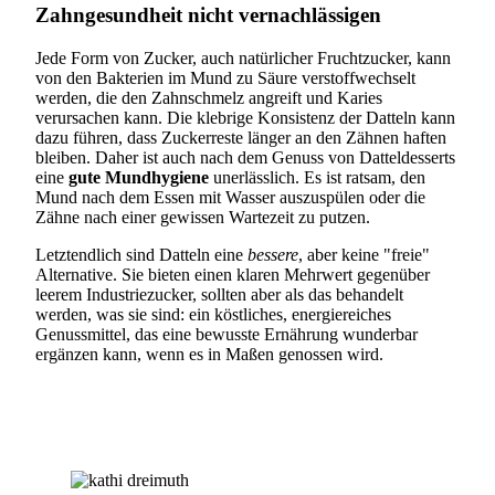
Zahngesundheit nicht vernachlässigen
Jede Form von Zucker, auch natürlicher Fruchtzucker, kann
von den Bakterien im Mund zu Säure verstoffwechselt
werden, die den Zahnschmelz angreift und Karies
verursachen kann. Die klebrige Konsistenz der Datteln kann
dazu führen, dass Zuckerreste länger an den Zähnen haften
bleiben. Daher ist auch nach dem Genuss von Datteldesserts
eine
gute Mundhygiene
unerlässlich. Es ist ratsam, den
Mund nach dem Essen mit Wasser auszuspülen oder die
Zähne nach einer gewissen Wartezeit zu putzen.
Letztendlich sind Datteln eine
bessere
, aber keine "freie"
Alternative. Sie bieten einen klaren Mehrwert gegenüber
leerem Industriezucker, sollten aber als das behandelt
werden, was sie sind: ein köstliches, energiereiches
Genussmittel, das eine bewusste Ernährung wunderbar
ergänzen kann, wenn es in Maßen genossen wird.