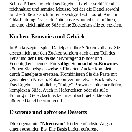
Schuss Pflanzenmilch. Das Ergebnis ist eine verblüffend
reichhaltige und samtige Mousse, bei der die Dattel sowohl
für die Süße als auch für eine seidige Textur sorgt. Auch in
Chia-Pudding lässt sich Dattelpaste wunderbar einrühren,
um eine gleichmäßige Süße ohne Zuckerkristalle zu erzielen.
Kuchen, Brownies und Gebäck
In Backrezepten spielt Dattelpaste ihre Stärken voll aus. Sie
ersetzt nicht nur den Zucker, sondern auch einen Teil des
Fetts und der Eier, da sie hervorragend bindet und
Feuchtigkeit spendet. Für
saftige Schokoladen-Brownies
können Sie beispielsweise raffinierten Zucker komplett
durch Dattelpaste ersetzen. Kombinieren Sie die Paste mit
gemahlenen Nüssen, Kakaopulver und etwas Backpulver.
Das Ergebnis sind dichte, "fudgy" Brownies mit einer tiefen,
komplexen Süße. Auch in Haferkeksen oder als süße
Füllung in Gebäckschnecken macht sich gehackte oder
pürierte Dattel hervorragend.
Eiscreme und gefrorene Desserts
Die sogenannte
"Nicecream"
ist der einfachste Weg zu
einem gesunden Eis. Die Basis bilden gefrorene