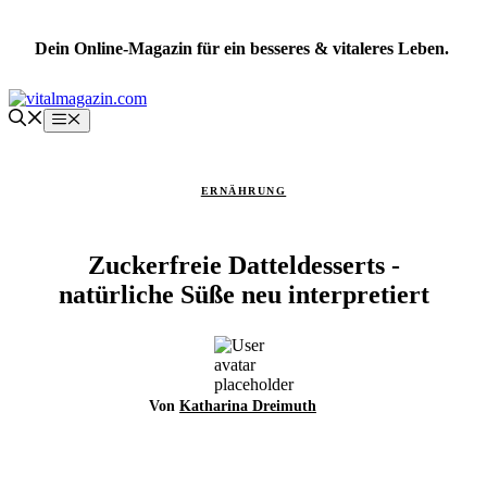
Zum
Inhalt
Dein Online-Magazin für ein besseres & vitaleres Leben.
springen
Menü
ERNÄHRUNG
Zuckerfreie Datteldesserts -
natürliche Süße neu interpretiert
Von
Katharina Dreimuth