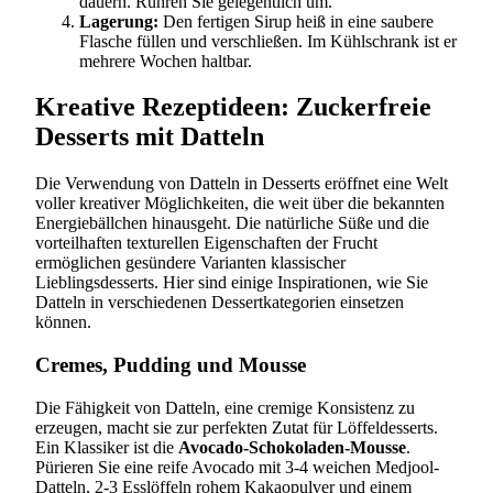
dauern. Rühren Sie gelegentlich um.
Lagerung:
Den fertigen Sirup heiß in eine saubere
Flasche füllen und verschließen. Im Kühlschrank ist er
mehrere Wochen haltbar.
Kreative Rezeptideen: Zuckerfreie
Desserts mit Datteln
Die Verwendung von Datteln in Desserts eröffnet eine Welt
voller kreativer Möglichkeiten, die weit über die bekannten
Energiebällchen hinausgeht. Die natürliche Süße und die
vorteilhaften texturellen Eigenschaften der Frucht
ermöglichen gesündere Varianten klassischer
Lieblingsdesserts. Hier sind einige Inspirationen, wie Sie
Datteln in verschiedenen Dessertkategorien einsetzen
können.
Cremes, Pudding und Mousse
Die Fähigkeit von Datteln, eine cremige Konsistenz zu
erzeugen, macht sie zur perfekten Zutat für Löffeldesserts.
Ein Klassiker ist die
Avocado-Schokoladen-Mousse
.
Pürieren Sie eine reife Avocado mit 3-4 weichen Medjool-
Datteln, 2-3 Esslöffeln rohem Kakaopulver und einem