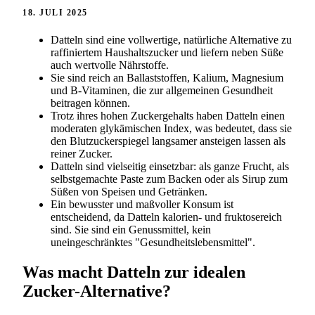
18. JULI 2025
Datteln sind eine vollwertige, natürliche Alternative zu
raffiniertem Haushaltszucker und liefern neben Süße
auch wertvolle Nährstoffe.
Sie sind reich an Ballaststoffen, Kalium, Magnesium
und B-Vitaminen, die zur allgemeinen Gesundheit
beitragen können.
Trotz ihres hohen Zuckergehalts haben Datteln einen
moderaten glykämischen Index, was bedeutet, dass sie
den Blutzuckerspiegel langsamer ansteigen lassen als
reiner Zucker.
Datteln sind vielseitig einsetzbar: als ganze Frucht, als
selbstgemachte Paste zum Backen oder als Sirup zum
Süßen von Speisen und Getränken.
Ein bewusster und maßvoller Konsum ist
entscheidend, da Datteln kalorien- und fruktosereich
sind. Sie sind ein Genussmittel, kein
uneingeschränktes "Gesundheitslebensmittel".
Was macht Datteln zur idealen
Zucker-Alternative?