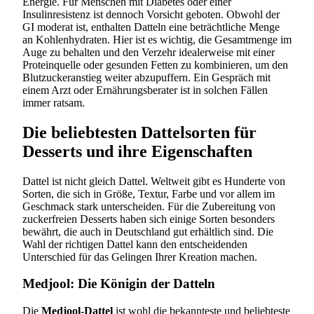
Energie. Für Menschen mit Diabetes oder einer
Insulinresistenz ist dennoch Vorsicht geboten. Obwohl der
GI moderat ist, enthalten Datteln eine beträchtliche Menge
an Kohlenhydraten. Hier ist es wichtig, die Gesamtmenge im
Auge zu behalten und den Verzehr idealerweise mit einer
Proteinquelle oder gesunden Fetten zu kombinieren, um den
Blutzuckeranstieg weiter abzupuffern. Ein Gespräch mit
einem Arzt oder Ernährungsberater ist in solchen Fällen
immer ratsam.
Die beliebtesten Dattelsorten für
Desserts und ihre Eigenschaften
Dattel ist nicht gleich Dattel. Weltweit gibt es Hunderte von
Sorten, die sich in Größe, Textur, Farbe und vor allem im
Geschmack stark unterscheiden. Für die Zubereitung von
zuckerfreien Desserts haben sich einige Sorten besonders
bewährt, die auch in Deutschland gut erhältlich sind. Die
Wahl der richtigen Dattel kann den entscheidenden
Unterschied für das Gelingen Ihrer Kreation machen.
Medjool: Die Königin der Datteln
Die
Medjool-Dattel
ist wohl die bekannteste und beliebteste