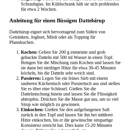
Schraubglas. Im Kühlschrank hält sie sich problemlos
für etwa 2 Wochen.
Anleitung für einen flüssigen Dattelsirup
Dattelsirup eignet sich hervorragend zum Süßen von
Getränken, Joghurt, Müsli oder als Topping für
Pfannkuchen.
Kochen:
Geben Sie 200 g entsteinte und grob
gehackte Datteln mit 500 ml Wasser in einen Topf.
Bringen Sie die Mischung zum Kochen und lassen Sie
sie dann bei niedriger Hitze für etwa 30-45 Minuten
köcheln, bis die Datteln sehr weich sind.
Passieren:
Legen Sie ein feines Sieb mit einem
sauberen Küchentuch oder Passiertuch aus und stellen
Sie es über eine Schüssel. Gießen Sie die
Dattelmischung hinein und lassen Sie die Flüssigkeit
abtropfen. Drücken Sie die Masse gut aus, um so viel
Sirup wie möglich zu gewinnen.
Einkochen:
Gießen Sie den aufgefangenen Saft
zurück in den Topf und lassen Sie ihn bei mittlerer
Hitze einkochen, bis er die gewünschte sirupartige
Konsistenz erreicht hat. Dies kann 15-20 Minuten