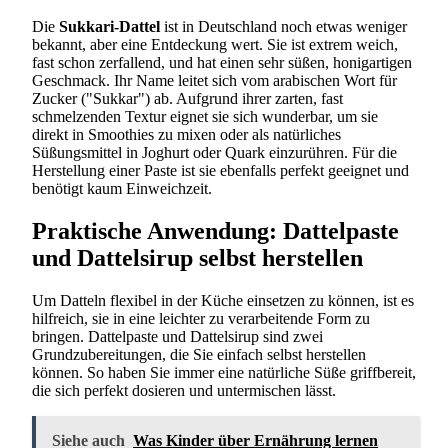
Die
Sukkari-Dattel
ist in Deutschland noch etwas weniger
bekannt, aber eine Entdeckung wert. Sie ist extrem weich,
fast schon zerfallend, und hat einen sehr süßen, honigartigen
Geschmack. Ihr Name leitet sich vom arabischen Wort für
Zucker ("Sukkar") ab. Aufgrund ihrer zarten, fast
schmelzenden Textur eignet sie sich wunderbar, um sie
direkt in Smoothies zu mixen oder als natürliches
Süßungsmittel in Joghurt oder Quark einzurühren. Für die
Herstellung einer Paste ist sie ebenfalls perfekt geeignet und
benötigt kaum Einweichzeit.
Praktische Anwendung: Dattelpaste
und Dattelsirup selbst herstellen
Um Datteln flexibel in der Küche einsetzen zu können, ist es
hilfreich, sie in eine leichter zu verarbeitende Form zu
bringen. Dattelpaste und Dattelsirup sind zwei
Grundzubereitungen, die Sie einfach selbst herstellen
können. So haben Sie immer eine natürliche Süße griffbereit,
die sich perfekt dosieren und untermischen lässt.
Siehe auch
Was Kinder über Ernährung lernen