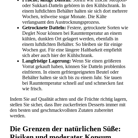
oder Sukkari-Datteln gehören in den Kühlschrank. In
einem luftdichten Behälter halten sie sich dort mehrere
Wochen, teilweise sogar Monate. Die Kälte
verlangsamt den Austrocknungsprozess.
Getrocknete Datteln:
Festere, getrocknete Sorten wie
Deglet Nour können bei Raumtemperatur an einem
kühlen, dunklen Ort gelagert werden, ebenfalls in
einem luftdichten Behälter. So bleiben sie für einige
Wochen gut. Für eine längere Haltbarkeit empfiehlt
sich aber auch hier der Kühlschrank.
Langfristige Lagerung:
Wenn Sie einen größeren
Vorrat gekauft haben, können Sie Datteln problemlos
einfrieren. In einem gefriergeeigneten Beutel oder
Behälter halten sie sich bis zu einem Jahr. Sie tauen
bei Raumtemperatur schnell auf und schmecken fast
wie frisch.
Indem Sie auf Qualität achten und die Früchte richtig lagern,
stellen Sie sicher, dass Ihre zuckerfreien Desserts immer mit
den besten und geschmackvollsten Zutaten zubereitet
werden.
Die Grenzen der natürlichen Süße:
Risiken und moderater Konsum