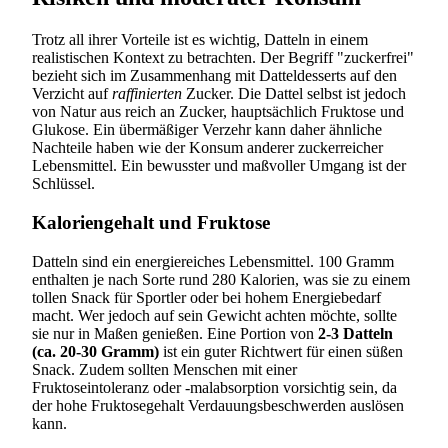
Trotz all ihrer Vorteile ist es wichtig, Datteln in einem
realistischen Kontext zu betrachten. Der Begriff "zuckerfrei"
bezieht sich im Zusammenhang mit Datteldesserts auf den
Verzicht auf
raffinierten
Zucker. Die Dattel selbst ist jedoch
von Natur aus reich an Zucker, hauptsächlich Fruktose und
Glukose. Ein übermäßiger Verzehr kann daher ähnliche
Nachteile haben wie der Konsum anderer zuckerreicher
Lebensmittel. Ein bewusster und maßvoller Umgang ist der
Schlüssel.
Kaloriengehalt und Fruktose
Datteln sind ein energiereiches Lebensmittel. 100 Gramm
enthalten je nach Sorte rund 280 Kalorien, was sie zu einem
tollen Snack für Sportler oder bei hohem Energiebedarf
macht. Wer jedoch auf sein Gewicht achten möchte, sollte
sie nur in Maßen genießen. Eine Portion von
2-3 Datteln
(ca. 20-30 Gramm)
ist ein guter Richtwert für einen süßen
Snack. Zudem sollten Menschen mit einer
Fruktoseintoleranz oder -malabsorption vorsichtig sein, da
der hohe Fruktosegehalt Verdauungsbeschwerden auslösen
kann.