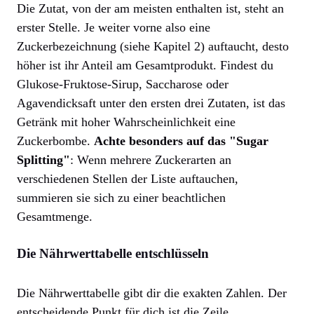
Die Zutat, von der am meisten enthalten ist, steht an
erster Stelle. Je weiter vorne also eine
Zuckerbezeichnung (siehe Kapitel 2) auftaucht, desto
höher ist ihr Anteil am Gesamtprodukt. Findest du
Glukose-Fruktose-Sirup, Saccharose oder
Agavendicksaft unter den ersten drei Zutaten, ist das
Getränk mit hoher Wahrscheinlichkeit eine
Zuckerbombe.
Achte besonders auf das "Sugar
Splitting"
: Wenn mehrere Zuckerarten an
verschiedenen Stellen der Liste auftauchen,
summieren sie sich zu einer beachtlichen
Gesamtmenge.
Die Nährwerttabelle entschlüsseln
Die Nährwerttabelle gibt dir die exakten Zahlen. Der
entscheidende Punkt für dich ist die Zeile