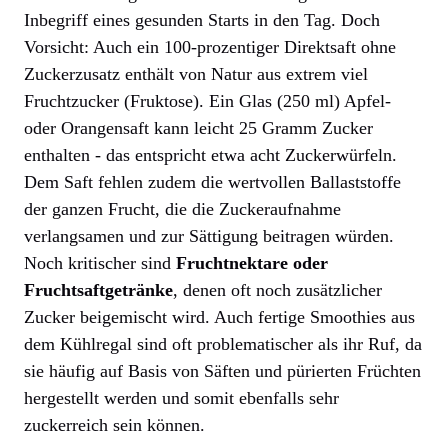
Inbegriff eines gesunden Starts in den Tag. Doch
Vorsicht: Auch ein 100-prozentiger Direktsaft ohne
Zuckerzusatz enthält von Natur aus extrem viel
Fruchtzucker (Fruktose). Ein Glas (250 ml) Apfel-
oder Orangensaft kann leicht 25 Gramm Zucker
enthalten - das entspricht etwa acht Zuckerwürfeln.
Dem Saft fehlen zudem die wertvollen Ballaststoffe
der ganzen Frucht, die die Zuckeraufnahme
verlangsamen und zur Sättigung beitragen würden.
Noch kritischer sind
Fruchtnektare oder
Fruchtsaftgetränke
, denen oft noch zusätzlicher
Zucker beigemischt wird. Auch fertige Smoothies aus
dem Kühlregal sind oft problematischer als ihr Ruf, da
sie häufig auf Basis von Säften und pürierten Früchten
hergestellt werden und somit ebenfalls sehr
zuckerreich sein können.