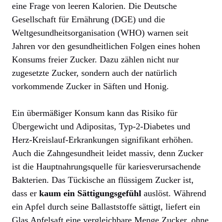
eine Frage von leeren Kalorien. Die Deutsche
Gesellschaft für Ernährung (DGE) und die
Weltgesundheitsorganisation (WHO) warnen seit
Jahren vor den gesundheitlichen Folgen eines hohen
Konsums freier Zucker. Dazu zählen nicht nur
zugesetzte Zucker, sondern auch der natürlich
vorkommende Zucker in Säften und Honig.
Ein übermäßiger Konsum kann das Risiko für
Übergewicht und Adipositas, Typ-2-Diabetes und
Herz-Kreislauf-Erkrankungen signifikant erhöhen.
Auch die Zahngesundheit leidet massiv, denn Zucker
ist die Hauptnahrungsquelle für kariesverursachende
Bakterien. Das Tückische an flüssigem Zucker ist,
dass er
kaum ein Sättigungsgefühl
auslöst. Während
ein Apfel durch seine Ballaststoffe sättigt, liefert ein
Glas Apfelsaft eine vergleichbare Menge Zucker, ohne