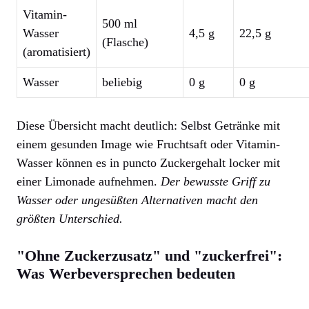
Vitamin-
500 ml
Wasser
4,5 g
22,5 g
(Flasche)
(aromatisiert)
Wasser
beliebig
0 g
0 g
Diese Übersicht macht deutlich: Selbst Getränke mit
einem gesunden Image wie Fruchtsaft oder Vitamin-
Wasser können es in puncto Zuckergehalt locker mit
einer Limonade aufnehmen.
Der bewusste Griff zu
Wasser oder ungesüßten Alternativen macht den
größten Unterschied.
"Ohne Zuckerzusatz" und "zuckerfrei":
Was Werbeversprechen bedeuten