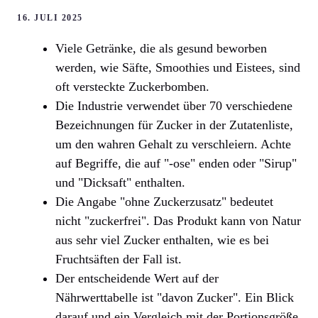
16. JULI 2025
Viele Getränke, die als gesund beworben
werden, wie Säfte, Smoothies und Eistees, sind
oft versteckte Zuckerbomben.
Die Industrie verwendet über 70 verschiedene
Bezeichnungen für Zucker in der Zutatenliste,
um den wahren Gehalt zu verschleiern. Achte
auf Begriffe, die auf "-ose" enden oder "Sirup"
und "Dicksaft" enthalten.
Die Angabe "ohne Zuckerzusatz" bedeutet
nicht "zuckerfrei". Das Produkt kann von Natur
aus sehr viel Zucker enthalten, wie es bei
Fruchtsäften der Fall ist.
Der entscheidende Wert auf der
Nährwerttabelle ist "davon Zucker". Ein Blick
darauf und ein Vergleich mit der Portionsgröße