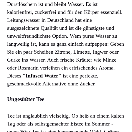
Durstlöschern ist und bleibt Wasser. Es ist
kalorienfrei, zuckerfrei und für den Körper essenziell.
Leitungswasser in Deutschland hat eine
ausgezeichnete Qualität und ist die günstigste und
umweltfreundlichste Option. Wem pures Wasser zu
langweilig ist, kann es ganz einfach aufpeppen: Geben
Sie ein paar Scheiben Zitrone, Limette, Ingwer oder
Gurke ins Wasser. Auch frische Kräuter wie Minze
oder Rosmarin verleihen ein erfrischendes Aroma.
Dieses
"Infused Water"
ist eine perfekte,
geschmackvolle Alternative ohne Zucker.
Ungesüßter Tee
Tee ist unglaublich vielseitig. Ob heiß an einem kalten
Tag oder als selbstgemachter Eistee im Sommer -
ungesüßter Tee ist eine hervorragende Wahl. Grüner