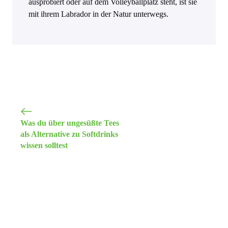
ausprobiert oder auf dem Volleyballplatz steht, ist sie
mit ihrem Labrador in der Natur unterwegs.
Was du über ungesüßte Tees
als Alternative zu Softdrinks
wissen solltest