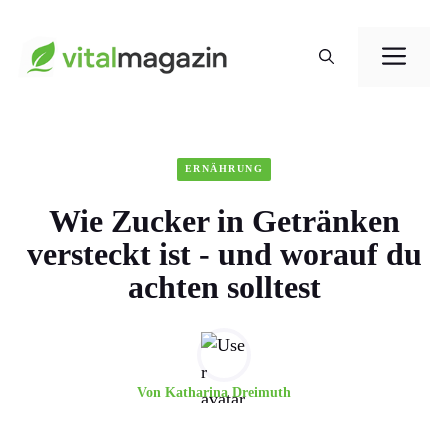
Zum
Me
Inhalt
springen
ERNÄHRUNG
Wie Zucker in Getränken
versteckt ist - und worauf du
achten solltest
Von
Katharina Dreimuth