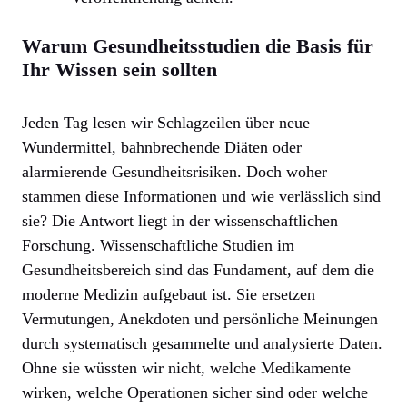
Warum Gesundheitsstudien die Basis für
Ihr Wissen sein sollten
Jeden Tag lesen wir Schlagzeilen über neue
Wundermittel, bahnbrechende Diäten oder
alarmierende Gesundheitsrisiken. Doch woher
stammen diese Informationen und wie verlässlich sind
sie? Die Antwort liegt in der wissenschaftlichen
Forschung. Wissenschaftliche Studien im
Gesundheitsbereich sind das Fundament, auf dem die
moderne Medizin aufgebaut ist. Sie ersetzen
Vermutungen, Anekdoten und persönliche Meinungen
durch systematisch gesammelte und analysierte Daten.
Ohne sie wüssten wir nicht, welche Medikamente
wirken, welche Operationen sicher sind oder welche