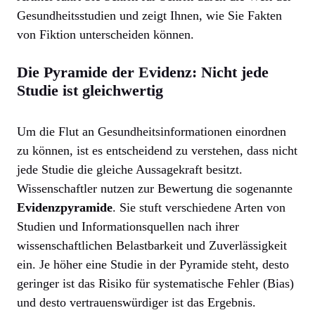
Gesundheitsstudien und zeigt Ihnen, wie Sie Fakten
von Fiktion unterscheiden können.
Die Pyramide der Evidenz: Nicht jede
Studie ist gleichwertig
Um die Flut an Gesundheitsinformationen einordnen
zu können, ist es entscheidend zu verstehen, dass nicht
jede Studie die gleiche Aussagekraft besitzt.
Wissenschaftler nutzen zur Bewertung die sogenannte
Evidenzpyramide
. Sie stuft verschiedene Arten von
Studien und Informationsquellen nach ihrer
wissenschaftlichen Belastbarkeit und Zuverlässigkeit
ein. Je höher eine Studie in der Pyramide steht, desto
geringer ist das Risiko für systematische Fehler (Bias)
und desto vertrauenswürdiger ist das Ergebnis.