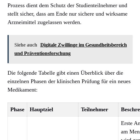
Prozess dient dem Schutz der Studienteilnehmer und
stellt sicher, dass am Ende nur sichere und wirksame
Arzneimittel zugelassen werden.
Siehe auch
Digitale Zwillinge im Gesundheitsbereich
und Präventionsforschung
Die folgende Tabelle gibt einen Überblick über die
einzelnen Phasen der klinischen Prüfung für ein neues
Medikament:
Phase
Hauptziel
Teilnehmer
Beschr
Erste A
am Mens