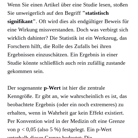
Wenn Sie einen Artikel über eine Studie lesen, stoßen
Sie unweigerlich auf den Begriff
"statistisch
signifikant"
. Oft wird dies als endgültiger Beweis für
eine Wirkung missverstanden. Doch was verbirgt sich
wirklich dahinter? Die Statistik ist ein Werkzeug, das
Forschern hilft, die Rolle des Zufalls bei ihren
Ergebnissen einzuschätzen. Ein Ergebnis in einer
Studie könnte schließlich auch rein zufällig zustande
gekommen sein.
Der sogenannte
p-Wert
ist hier die zentrale
Kenngröße. Er gibt an, wie wahrscheinlich es ist, das
beobachtete Ergebnis (oder ein noch extremeres) zu
erhalten, wenn in Wahrheit gar kein Effekt existiert.
Per Konvention wird in der Medizin oft eine Grenze
von p < 0,05 (also 5 %) festgelegt. Ein p-Wert
unterhalb dieser Grenze bedeutet: Die