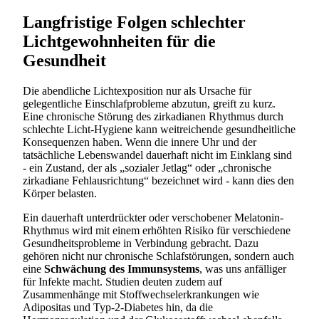
Langfristige Folgen schlechter
Lichtgewohnheiten für die
Gesundheit
Die abendliche Lichtexposition nur als Ursache für
gelegentliche Einschlafprobleme abzutun, greift zu kurz.
Eine chronische Störung des zirkadianen Rhythmus durch
schlechte Licht-Hygiene kann weitreichende gesundheitliche
Konsequenzen haben. Wenn die innere Uhr und der
tatsächliche Lebenswandel dauerhaft nicht im Einklang sind
- ein Zustand, der als „sozialer Jetlag“ oder „chronische
zirkadiane Fehlausrichtung“ bezeichnet wird - kann dies den
Körper belasten.
Ein dauerhaft unterdrückter oder verschobener Melatonin-
Rhythmus wird mit einem erhöhten Risiko für verschiedene
Gesundheitsprobleme in Verbindung gebracht. Dazu
gehören nicht nur chronische Schlafstörungen, sondern auch
eine
Schwächung des Immunsystems
, was uns anfälliger
für Infekte macht. Studien deuten zudem auf
Zusammenhänge mit Stoffwechselerkrankungen wie
Adipositas und Typ-2-Diabetes hin, da die