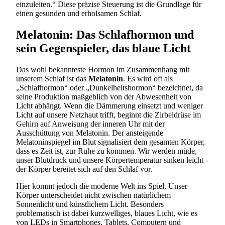
einzuleiten.“ Diese präzise Steuerung ist die Grundlage für
einen gesunden und erholsamen Schlaf.
Melatonin: Das Schlafhormon und
sein Gegenspieler, das blaue Licht
Das wohl bekannteste Hormon im Zusammenhang mit
unserem Schlaf ist das
Melatonin
. Es wird oft als
„Schlafhormon“ oder „Dunkelheitshormon“ bezeichnet, da
seine Produktion maßgeblich von der Abwesenheit von
Licht abhängt. Wenn die Dämmerung einsetzt und weniger
Licht auf unsere Netzhaut trifft, beginnt die Zirbeldrüse im
Gehirn auf Anweisung der inneren Uhr mit der
Ausschüttung von Melatonin. Der ansteigende
Melatoninspiegel im Blut signalisiert dem gesamten Körper,
dass es Zeit ist, zur Ruhe zu kommen. Wir werden müde,
unser Blutdruck und unsere Körpertemperatur sinken leicht -
der Körper bereitet sich auf den Schlaf vor.
Hier kommt jedoch die moderne Welt ins Spiel. Unser
Körper unterscheidet nicht zwischen natürlichem
Sonnenlicht und künstlichem Licht. Besonders
problematisch ist dabei kurzwelliges, blaues Licht, wie es
von LEDs in Smartphones, Tablets, Computern und