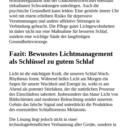
Hormonregulation und der Glukosestoffwechsel ebenfalls
zirkadianen Schwankungen unterliegen. Auch die
psychische Gesundheit kann leiden: Eine gestörte innere Uhr
wird mit einem erhöhten Risiko für depressive
Verstimmungen und andere affektive Störungen in
Verbindung gebracht. Die Pflege guter Lichtgewohnheiten
ist daher nicht nur eine Maßnahme für besseren Schlaf,
sondern eine wichtige Säule der langfristigen
Gesundheitsvorsorge.
Fazit: Bewusstes Lichtmanagement
als Schlüssel zu gutem Schlaf
Licht ist die mächtigste Kraft, die unseren Schlaf-Wach-
Rhythmus formt. Während helles Licht am Morgen ein
Segen für unsere Wachheit und Energie ist, wirkt es am
Abend als potenter Störfaktor, der die natürlichen Prozesse
des Einschlafens sabotiert. Insbesondere das blaue Licht von
Bildschirmen und moderner Beleuchtung sendet unserem
Gehirn das falsche Signal und unterdrückt die Produktion
des essenziellen Schlafhormons Melatonin.
Die Lösung liegt jedoch nicht in einer
technologiefeindlichen Verbannung aller Geräte, sondern in