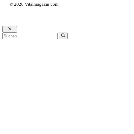
©
2026 Vitalmagazin.com
Schließen
Suche
nach: