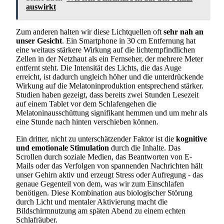
auswirkt
Zum anderen halten wir diese Lichtquellen oft
sehr nah an
unser Gesicht
. Ein Smartphone in 30 cm Entfernung hat
eine weitaus stärkere Wirkung auf die lichtempfindlichen
Zellen in der Netzhaut als ein Fernseher, der mehrere Meter
entfernt steht. Die Intensität des Lichts, die das Auge
erreicht, ist dadurch ungleich höher und die unterdrückende
Wirkung auf die Melatoninproduktion entsprechend stärker.
Studien haben gezeigt, dass bereits zwei Stunden Lesezeit
auf einem Tablet vor dem Schlafengehen die
Melatoninausschüttung signifikant hemmen und um mehr als
eine Stunde nach hinten verschieben können.
Ein dritter, nicht zu unterschätzender Faktor ist die
kognitive
und emotionale Stimulation
durch die Inhalte. Das
Scrollen durch soziale Medien, das Beantworten von E-
Mails oder das Verfolgen von spannenden Nachrichten hält
unser Gehirn aktiv und erzeugt Stress oder Aufregung - das
genaue Gegenteil von dem, was wir zum Einschlafen
benötigen. Diese Kombination aus biologischer Störung
durch Licht und mentaler Aktivierung macht die
Bildschirmnutzung am späten Abend zu einem echten
Schlafräuber.