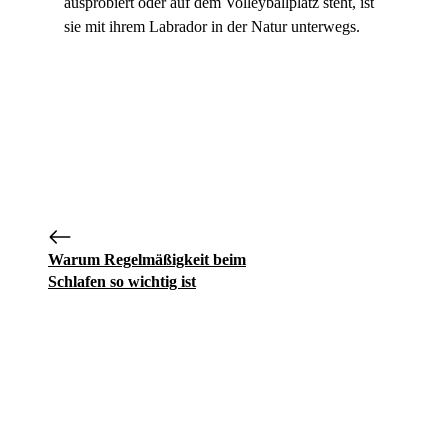
ausprobiert oder auf dem Volleyballplatz steht, ist
sie mit ihrem Labrador in der Natur unterwegs.
Warum Regelmäßigkeit beim
Schlafen so wichtig ist