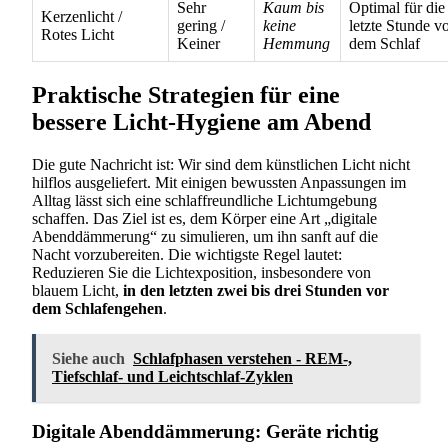
Sehr
Kaum bis
Optimal für die
Kerzenlicht /
gering /
keine
letzte Stunde v
Rotes Licht
Keiner
Hemmung
dem Schlaf
Praktische Strategien für eine
bessere Licht-Hygiene am Abend
Die gute Nachricht ist: Wir sind dem künstlichen Licht nicht
hilflos ausgeliefert. Mit einigen bewussten Anpassungen im
Alltag lässt sich eine schlaffreundliche Lichtumgebung
schaffen. Das Ziel ist es, dem Körper eine Art „digitale
Abenddämmerung“ zu simulieren, um ihn sanft auf die
Nacht vorzubereiten. Die wichtigste Regel lautet:
Reduzieren Sie die Lichtexposition, insbesondere von
blauem Licht,
in den letzten zwei bis drei Stunden vor
dem Schlafengehen
.
Siehe auch
Schlafphasen verstehen - REM-,
Tiefschlaf- und Leichtschlaf-Zyklen
Digitale Abenddämmerung: Geräte richtig