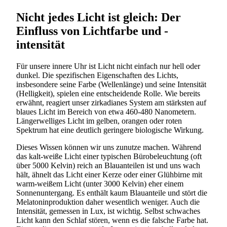
Nicht jedes Licht ist gleich: Der
Einfluss von Lichtfarbe und -
intensität
Für unsere innere Uhr ist Licht nicht einfach nur hell oder
dunkel. Die spezifischen Eigenschaften des Lichts,
insbesondere seine Farbe (Wellenlänge) und seine Intensität
(Helligkeit), spielen eine entscheidende Rolle. Wie bereits
erwähnt, reagiert unser zirkadianes System am stärksten auf
blaues Licht im Bereich von etwa 460-480 Nanometern.
Längerwelliges Licht im gelben, orangen oder roten
Spektrum hat eine deutlich geringere biologische Wirkung.
Dieses Wissen können wir uns zunutze machen. Während
das kalt-weiße Licht einer typischen Bürobeleuchtung (oft
über 5000 Kelvin) reich an Blauanteilen ist und uns wach
hält, ähnelt das Licht einer Kerze oder einer Glühbirne mit
warm-weißem Licht (unter 3000 Kelvin) eher einem
Sonnenuntergang. Es enthält kaum Blauanteile und stört die
Melatoninproduktion daher wesentlich weniger. Auch die
Intensität, gemessen in Lux, ist wichtig. Selbst schwaches
Licht kann den Schlaf stören, wenn es die falsche Farbe hat.