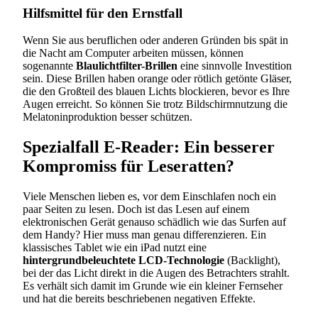
Hilfsmittel für den Ernstfall
Wenn Sie aus beruflichen oder anderen Gründen bis spät in
die Nacht am Computer arbeiten müssen, können
sogenannte
Blaulichtfilter-Brillen
eine sinnvolle Investition
sein. Diese Brillen haben orange oder rötlich getönte Gläser,
die den Großteil des blauen Lichts blockieren, bevor es Ihre
Augen erreicht. So können Sie trotz Bildschirmnutzung die
Melatoninproduktion besser schützen.
Spezialfall E-Reader: Ein besserer
Kompromiss für Leseratten?
Viele Menschen lieben es, vor dem Einschlafen noch ein
paar Seiten zu lesen. Doch ist das Lesen auf einem
elektronischen Gerät genauso schädlich wie das Surfen auf
dem Handy? Hier muss man genau differenzieren. Ein
klassisches Tablet wie ein iPad nutzt eine
hintergrundbeleuchtete LCD-Technologie
(Backlight),
bei der das Licht direkt in die Augen des Betrachters strahlt.
Es verhält sich damit im Grunde wie ein kleiner Fernseher
und hat die bereits beschriebenen negativen Effekte.