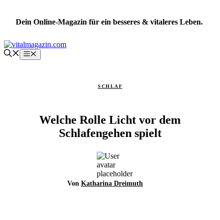
Zum
Inhalt
Dein Online-Magazin für ein besseres & vitaleres Leben.
springen
Menü
SCHLAF
Welche Rolle Licht vor dem
Schlafengehen spielt
Von
Katharina Dreimuth