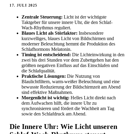
17. JULI 2025
Zentrale Steuerung:
Licht ist der wichtigste
Taktgeber für unsere innere Uhr, die den Schlaf-
Wach-Rhythmus reguliert.
Blaues Licht als Störfaktor:
Insbesondere
kurzwelliges, blaues Licht von Bildschirmen und
moderner Beleuchtung hemmt die Produktion des
Schlafhormons Melatonin.
Timing ist entscheidend:
Die Lichteinwirkung in den
zwei bis drei Stunden vor dem Zubettgehen hat den
größten negativen Einfluss auf das Einschlafen und
die Schlafqualität.
Praktische Lösungen:
Die Nutzung von
Blaulichtfiltern, warm-weißer Beleuchtung und eine
bewusste Reduzierung der Bildschirmzeit am Abend
sind effektive Maßnahmen.
Morgenlicht ist wichtig:
Helles Licht direkt nach
dem Aufwachen hilft, die innere Uhr zu
synchronisieren und fördert die Wachheit am Tag
sowie den Schlafdruck am Abend.
Die Innere Uhr: Wie Licht unseren