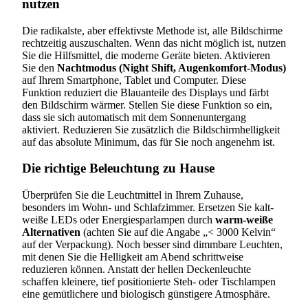
nutzen
Die radikalste, aber effektivste Methode ist, alle Bildschirme
rechtzeitig auszuschalten. Wenn das nicht möglich ist, nutzen
Sie die Hilfsmittel, die moderne Geräte bieten. Aktivieren
Sie den
Nachtmodus (Night Shift, Augenkomfort-Modus)
auf Ihrem Smartphone, Tablet und Computer. Diese
Funktion reduziert die Blauanteile des Displays und färbt
den Bildschirm wärmer. Stellen Sie diese Funktion so ein,
dass sie sich automatisch mit dem Sonnenuntergang
aktiviert. Reduzieren Sie zusätzlich die Bildschirmhelligkeit
auf das absolute Minimum, das für Sie noch angenehm ist.
Die richtige Beleuchtung zu Hause
Überprüfen Sie die Leuchtmittel in Ihrem Zuhause,
besonders im Wohn- und Schlafzimmer. Ersetzen Sie kalt-
weiße LEDs oder Energiesparlampen durch
warm-weiße
Alternativen
(achten Sie auf die Angabe „< 3000 Kelvin“
auf der Verpackung). Noch besser sind dimmbare Leuchten,
mit denen Sie die Helligkeit am Abend schrittweise
reduzieren können. Anstatt der hellen Deckenleuchte
schaffen kleinere, tief positionierte Steh- oder Tischlampen
eine gemütlichere und biologisch günstigere Atmosphäre.