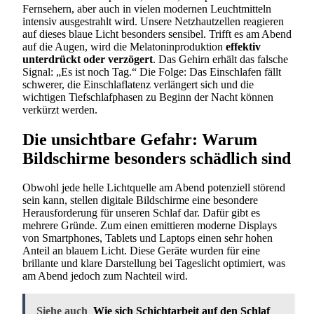
Fernsehern, aber auch in vielen modernen Leuchtmitteln
intensiv ausgestrahlt wird. Unsere Netzhautzellen reagieren
auf dieses blaue Licht besonders sensibel. Trifft es am Abend
auf die Augen, wird die Melatoninproduktion
effektiv
unterdrückt oder verzögert
. Das Gehirn erhält das falsche
Signal: „Es ist noch Tag.“ Die Folge: Das Einschlafen fällt
schwerer, die Einschlaflatenz verlängert sich und die
wichtigen Tiefschlafphasen zu Beginn der Nacht können
verkürzt werden.
Die unsichtbare Gefahr: Warum
Bildschirme besonders schädlich sind
Obwohl jede helle Lichtquelle am Abend potenziell störend
sein kann, stellen digitale Bildschirme eine besondere
Herausforderung für unseren Schlaf dar. Dafür gibt es
mehrere Gründe. Zum einen emittieren moderne Displays
von Smartphones, Tablets und Laptops einen sehr hohen
Anteil an blauem Licht. Diese Geräte wurden für eine
brillante und klare Darstellung bei Tageslicht optimiert, was
am Abend jedoch zum Nachteil wird.
Siehe auch
Wie sich Schichtarbeit auf den Schlaf