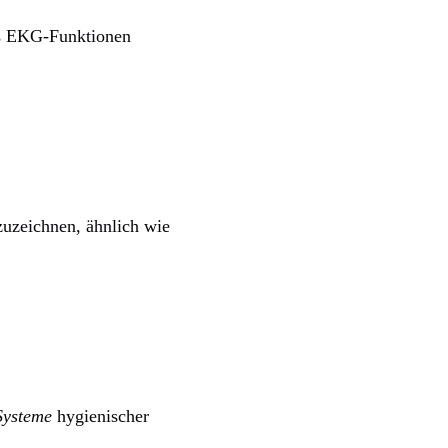
lls EKG-Funktionen
zuzeichnen, ähnlich wie
Systeme
hygienischer