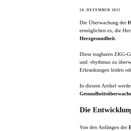
26. DEZEMBER 2025
Die Überwachung der
H
ermöglichen es, die Her
Herzgesundheit
.
Diese tragbaren
EKG-Ge
und -rhythmus zu überwa
Erkrankungen leiden od
In diesem Artikel werd
Gesundheitsüberwach
Die Entwicklun
Von den Anfängen der