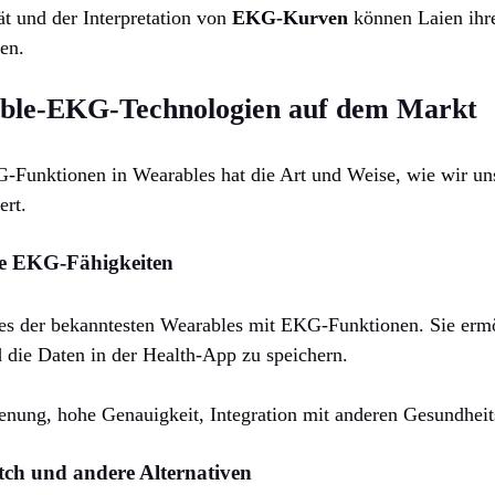
ät und der Interpretation von
EKG-Kurven
können Laien ihre
en.
able-EKG-Technologien auf dem Markt
G-Funktionen in Wearables hat die Art und Weise, wie wir un
ert.
e EKG-Fähigkeiten
es der bekanntesten Wearables mit EKG-Funktionen. Sie ermö
die Daten in der Health-App zu speichern.
nung, hohe Genauigkeit, Integration mit anderen Gesundheit
h und andere Alternativen