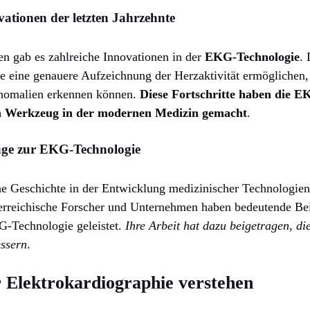
tionen der letzten Jahrzehnte
ten gab es zahlreiche Innovationen in der
EKG-Technologie
.
ie eine genauere Aufzeichnung der Herzaktivität ermöglichen, 
Anomalien erkennen können.
Diese Fortschritte haben die E
n Werkzeug in der modernen Medizin gemacht
.
räge zur EKG-Technologie
che Geschichte in der Entwicklung medizinischer Technologien,
erreichische Forscher und Unternehmen haben bedeutende Bei
G-Technologie geleistet.
Ihre Arbeit hat dazu beigetragen, di
essern
.
 Elektrokardiographie verstehen