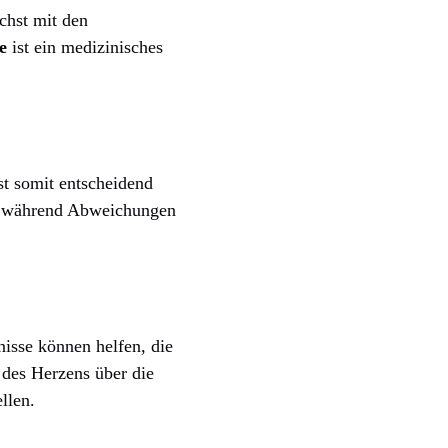
chst mit den
e
ist ein medizinisches
st somit entscheidend
ät, während Abweichungen
isse können helfen, die
 des Herzens über die
llen.