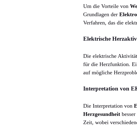
Um die Vorteile von
We
Grundlagen der
Elektr
Verfahren, das die elekt
Elektrische Herzakti
Die elektrische Aktivit
für die Herzfunktion. E
auf mögliche Herzprobl
Interpretation von 
Die Interpretation von
Herzgesundheit
besser 
Zeit, wobei verschieden