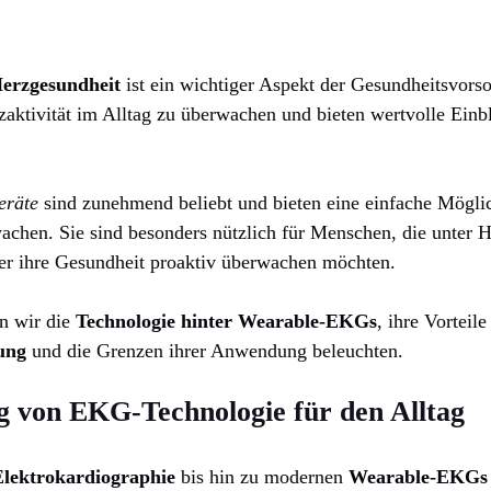
erzgesundheit
ist ein wichtiger Aspekt der Gesundheitsvors
zaktivität im Alltag zu überwachen und bieten wertvolle Einbl
räte
sind zunehmend beliebt und bieten eine einfache Möglic
chen. Sie sind besonders nützlich für Menschen, die unter H
er ihre Gesundheit proaktiv überwachen möchten.
en wir die
Technologie hinter Wearable-EKGs
, ihre Vorteile
ung
und die Grenzen ihrer Anwendung beleuchten.
g von EKG-Technologie für den Alltag
Elektrokardiographie
bis hin zu modernen
Wearable-EKGs