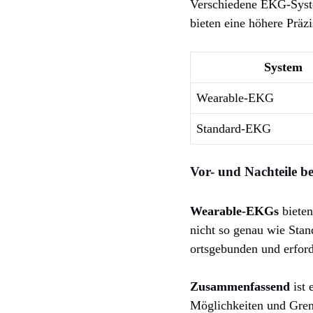
Verschiedene EKG-Syste
bieten eine höhere Präz
System
Wearable-EKG
Standard-EKG
Vor- und Nachteile b
Wearable-EKGs
bieten
nicht so genau wie Stan
ortsgebunden und erfor
Zusammenfassend
ist 
Möglichkeiten und Gren