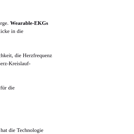
orge.
Wearable-EKGs
icke in die
hkeit, die Herzfrequenz
erz-Kreislauf-
 für die
hat die Technologie