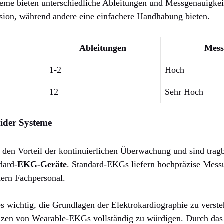
me bieten unterschiedliche Ableitungen und Messgenauigkei
ision, während andere eine einfachere Handhabung bieten.
Ableitungen
Mess
1-2
Hoch
12
Sehr Hoch
eider Systeme
 den Vorteil der kontinuierlichen Überwachung und sind trag
dard-
EKG-Geräte
. Standard-EKGs liefern hochpräzise Mess
dern Fachpersonal.
es wichtig, die Grundlagen der Elektrokardiographie zu verst
zen von Wearable-EKGs vollständig zu würdigen. Durch das 