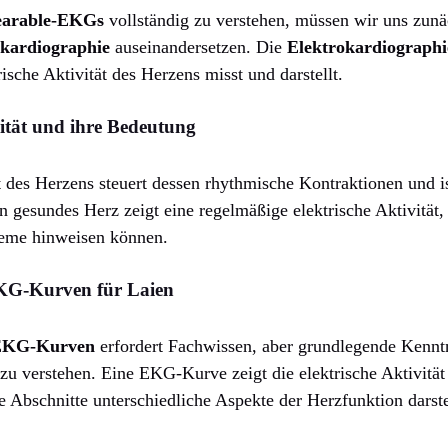
arable-EKGs
vollständig zu verstehen, müssen wir uns zunä
okardiographie
auseinandersetzen. Die
Elektrokardiographi
rische Aktivität des Herzens misst und darstellt.
vität und ihre Bedeutung
ät des Herzens steuert dessen rhythmische Kontraktionen und i
in gesundes Herz zeigt eine regelmäßige elektrische Aktivit
eme hinweisen können.
EKG-Kurven für Laien
EKG-Kurven
erfordert Fachwissen, aber grundlegende Kenntn
zu verstehen. Eine EKG-Kurve zeigt die elektrische Aktivität
e Abschnitte unterschiedliche Aspekte der Herzfunktion darste