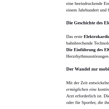
eine beeindruckende En
einem Jahrhundert und h
Die Geschichte des 
Das erste
Elektrokard
bahnbrechende Technolog
Die Einführung des E
Herzrhythmusstörungen 
Der Wandel zur mob
Mit der Zeit entwickelte
ermöglichen eine konti
Arzt erforderlich ist. 
oder für Sportler, die i