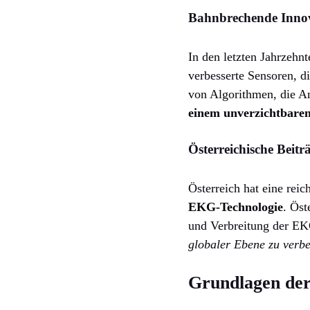
Bahnbrechende Innova
In den letzten Jahrzehn
verbesserte Sensoren, d
von Algorithmen, die 
einem unverzichtbare
Österreichische Beit
Österreich hat eine rei
EKG-Technologie
. Öst
und Verbreitung der EK
globaler Ebene zu verb
Grundlagen der