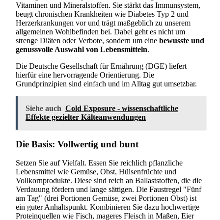
Vitaminen und Mineralstoffen. Sie stärkt das Immunsystem,
beugt chronischen Krankheiten wie Diabetes Typ 2 und
Herzerkrankungen vor und trägt maßgeblich zu unserem
allgemeinen Wohlbefinden bei. Dabei geht es nicht um
strenge Diäten oder Verbote, sondern um eine
bewusste und
genussvolle Auswahl von Lebensmitteln
.
Die Deutsche Gesellschaft für Ernährung (DGE) liefert
hierfür eine hervorragende Orientierung. Die
Grundprinzipien sind einfach und im Alltag gut umsetzbar.
Siehe auch
Cold Exposure - wissenschaftliche
Effekte gezielter Kälteanwendungen
Die Basis: Vollwertig und bunt
Setzen Sie auf Vielfalt. Essen Sie reichlich pflanzliche
Lebensmittel wie Gemüse, Obst, Hülsenfrüchte und
Vollkornprodukte. Diese sind reich an Ballaststoffen, die die
Verdauung fördern und lange sättigen. Die Faustregel "Fünf
am Tag" (drei Portionen Gemüse, zwei Portionen Obst) ist
ein guter Anhaltspunkt. Kombinieren Sie dazu hochwertige
Proteinquellen wie Fisch, mageres Fleisch in Maßen, Eier