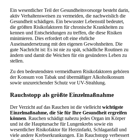
Ein wesentlicher Teil der Gesundheitsvorsorge besteht darin,
aktiv Verhaltensweisen zu vermeiden, die nachweislich die
Gesundheit schädigen. Ein bewusster Lebensstil bedeutet,
die größten Risikofaktoren für chronische Krankheiten zu
kennen und Entscheidungen zu treffen, die diese Risiken
minimieren. Dies erfordert oft eine ehrliche
Auseinandersetzung mit den eigenen Gewohnheiten. Die
gute Nachricht ist: Es ist nie zu spät, schädliche Routinen zu
ändern und damit die Weichen für ein gesünderes Leben zu
stellen.
Zu den bedeutendsten vermeidbaren Risikofaktoren gehören
der Konsum von Tabak und übermäßiger Alkoholkonsum
sowie unzureichender Schutz vor UV-Strahlung.
Rauchstopp als größte Einzelmaßnahme
Der Verzicht auf das Rauchen ist die vielleicht
wichtigste
Einzelmaßnahme, die Sie für Ihre Gesundheit ergreifen
können
. Rauchen schädigt nahezu jedes Organ im Körper
und ist die Hauptursache für Lungenkrebs sowie ein
wesentlicher Risikofaktor für Herzinfarkt, Schlaganfall und
viele andere Krebserkrankungen. Ein Rauchstopp verbessert