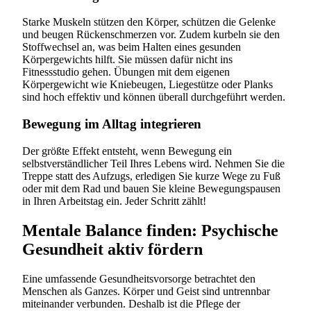
Starke Muskeln stützen den Körper, schützen die Gelenke
und beugen Rückenschmerzen vor. Zudem kurbeln sie den
Stoffwechsel an, was beim Halten eines gesunden
Körpergewichts hilft. Sie müssen dafür nicht ins
Fitnessstudio gehen. Übungen mit dem eigenen
Körpergewicht wie Kniebeugen, Liegestütze oder Planks
sind hoch effektiv und können überall durchgeführt werden.
Bewegung im Alltag integrieren
Der größte Effekt entsteht, wenn Bewegung ein
selbstverständlicher Teil Ihres Lebens wird. Nehmen Sie die
Treppe statt des Aufzugs, erledigen Sie kurze Wege zu Fuß
oder mit dem Rad und bauen Sie kleine Bewegungspausen
in Ihren Arbeitstag ein. Jeder Schritt zählt!
Mentale Balance finden: Psychische
Gesundheit aktiv fördern
Eine umfassende Gesundheitsvorsorge betrachtet den
Menschen als Ganzes. Körper und Geist sind untrennbar
miteinander verbunden. Deshalb ist die Pflege der