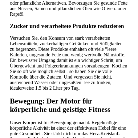
oder pflanzliche Alternativen. Bevorzugen Sie gesunde Fette
aus Nüssen, Samen und pflanzlichen Ölen wie Oliven- oder
Rapsöl.
Zucker und verarbeitete Produkte reduzieren
Versuchen Sie, den Konsum von stark verarbeiteten
Lebensmitteln, zuckerhaltigen Getränken und Süßigkeiten
zu begrenzen. Diese Produkte enthalten oft viele "leere"
Kalorien, ungesunde Fette und wenig wertvolle Nährstoffe.
Ein bewusster Umgang damit ist ein wichtiger Schritt, um
Übergewicht und Folgeerkrankungen vorzubeugen. Kochen
Sie so oft wie möglich selbst - so haben Sie die volle
Kontrolle über die Zutaten. Und vergessen Sie nicht,
ausreichend Wasser oder ungesüßten Tee zu trinken,
idealerweise 1,5 bis 2 Liter pro Tag.
Bewegung: Der Motor für
körperliche und geistige Fitness
Unser Körper ist für Bewegung gemacht. Regelmäßige
körperliche Aktivität ist einer der effektivsten Hebel für eine
gute Gesundheit. Sie stärkt nicht nur das Herz-Kreislauf-