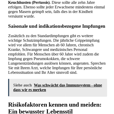
Keuchhusten (Pertussis)
. Diese sollte alle zehn Jahre
erfolgen. Ebenso sollte jeder Erwachsene mindestens einmal
gegen Masern geimpft sein, falls dies in der Kindheit
versäumt wurde.
Saisonale und indikationsbezogene Impfungen
Zusätzlich zu den Standardimpfungen gibt es weitere
wichtige Schutzimpfungen. Die jährliche Grippeimpfung
wird vor allem für Menschen ab 60 Jahren, chronisch
Kranke, Schwangere und medizinisches Personal
empfohlen. Für Menschen über 60 Jahre wird zudem die
Impfung gegen Pneumokokken, die schwere
Lungenentzündungen auslösen können, angeraten. Sprechen
Sie mit Ihrem Arzt, welche Impfungen für Ihre persönliche
Lebenssituation und Ihr Alter sinnvoll sind.
Siehe auch
Was schwächt das Immunsystem - ohne
dass wir es merken
Risikofaktoren kennen und meiden:
Ein bewusster Lebensstil