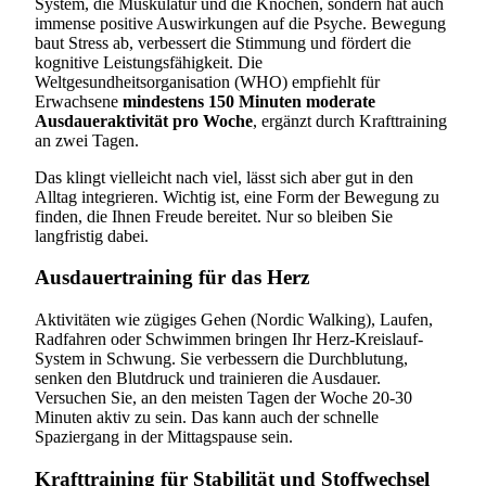
System, die Muskulatur und die Knochen, sondern hat auch
immense positive Auswirkungen auf die Psyche. Bewegung
baut Stress ab, verbessert die Stimmung und fördert die
kognitive Leistungsfähigkeit. Die
Weltgesundheitsorganisation (WHO) empfiehlt für
Erwachsene
mindestens 150 Minuten moderate
Ausdaueraktivität pro Woche
, ergänzt durch Krafttraining
an zwei Tagen.
Das klingt vielleicht nach viel, lässt sich aber gut in den
Alltag integrieren. Wichtig ist, eine Form der Bewegung zu
finden, die Ihnen Freude bereitet. Nur so bleiben Sie
langfristig dabei.
Ausdauertraining für das Herz
Aktivitäten wie zügiges Gehen (Nordic Walking), Laufen,
Radfahren oder Schwimmen bringen Ihr Herz-Kreislauf-
System in Schwung. Sie verbessern die Durchblutung,
senken den Blutdruck und trainieren die Ausdauer.
Versuchen Sie, an den meisten Tagen der Woche 20-30
Minuten aktiv zu sein. Das kann auch der schnelle
Spaziergang in der Mittagspause sein.
Krafttraining für Stabilität und Stoffwechsel