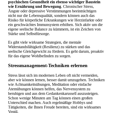
psychischen Gesundheit ein ebenso wichtiger Baustein
wie Ernährung und Bewegung
. Chronischer Stress,
Ängste oder depressive Verstimmungen beeinträchtigen
nicht nur die Lebensqualität, sondern können auch das
Risiko für körperliche Erkrankungen wie Herzinfarkte oder
ein geschwächtes Immunsystem erhöhen. Sich aktiv um die
eigene seelische Balance zu kümmern, ist ein Zeichen von
Stärke und Selbstfürsorge.
Es gibt viele wirksame Strategien, die mentale
Widerstandsfähigkeit (Resilienz) zu stärken und das
seelische Gleichgewicht zu fördern. Es geht darum, proaktiv
für das eigene Wohlbefinden zu sorgen.
Stressmanagement-Techniken erlernen
Stress lässt sich im modernen Leben oft nicht vermeiden,
aber wir können lernen, besser damit umzugehen. Techniken
wie Achtsamkeitsübungen, Meditation oder einfache
Atemübungen können helfen, das Nervensystem zu
beruhigen und aus dem Gedankenkarussell auszusteigen.
Schon wenige Minuten am Tag können einen großen
Unterschied machen. Auch regelmäßige Hobbys und
Tätigkeiten, die Ihnen Freude bereiten, sind ein wirksames
Ventil.