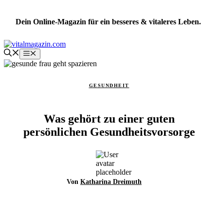
Zum
Inhalt
Dein Online-Magazin für ein besseres & vitaleres Leben.
springen
Menü
GESUNDHEIT
Was gehört zu einer guten
persönlichen Gesundheitsvorsorge
Von
Katharina Dreimuth