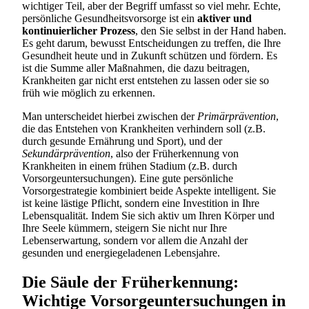
wichtiger Teil, aber der Begriff umfasst so viel mehr. Echte,
persönliche Gesundheitsvorsorge ist ein
aktiver und
kontinuierlicher Prozess
, den Sie selbst in der Hand haben.
Es geht darum, bewusst Entscheidungen zu treffen, die Ihre
Gesundheit heute und in Zukunft schützen und fördern. Es
ist die Summe aller Maßnahmen, die dazu beitragen,
Krankheiten gar nicht erst entstehen zu lassen oder sie so
früh wie möglich zu erkennen.
Man unterscheidet hierbei zwischen der
Primärprävention
,
die das Entstehen von Krankheiten verhindern soll (z.B.
durch gesunde Ernährung und Sport), und der
Sekundärprävention
, also der Früherkennung von
Krankheiten in einem frühen Stadium (z.B. durch
Vorsorgeuntersuchungen). Eine gute persönliche
Vorsorgestrategie kombiniert beide Aspekte intelligent. Sie
ist keine lästige Pflicht, sondern eine Investition in Ihre
Lebensqualität. Indem Sie sich aktiv um Ihren Körper und
Ihre Seele kümmern, steigern Sie nicht nur Ihre
Lebenserwartung, sondern vor allem die Anzahl der
gesunden und energiegeladenen Lebensjahre.
Die Säule der Früherkennung:
Wichtige Vorsorgeuntersuchungen in