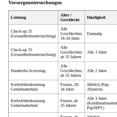
Vorsorgeuntersuchungen
Alter /
Leistung
Häufigkeit
Geschlecht
Alle
Check-up 35
Geschlechter,
Einmalig
(Gesundheitsuntersuchung)
18-34 Jahre
Alle
Check-up 35
Geschlechter,
Alle 3 Jahre
(Gesundheitsuntersuchung)
ab 35 Jahren
Alle
Hautkrebs-Screening
Geschlechter,
Alle 2 Jahre
ab 35 Jahren
Krebsfrüherkennung
Frauen, 20-
Jährlich (Pap-
Gebärmutterhals
34 Jahre
Abstrich)
Alle 3 Jahre
Krebsfrüherkennung
Frauen, ab
(Kombinationstest
Gebärmutterhals
35 Jahren
Pap/HPV)
Frauen, ab
Jährlich