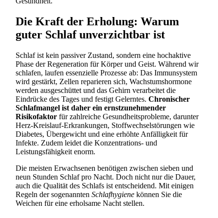
Gesundheit.
Die Kraft der Erholung: Warum
guter Schlaf unverzichtbar ist
Schlaf ist kein passiver Zustand, sondern eine hochaktive
Phase der Regeneration für Körper und Geist. Während wir
schlafen, laufen essenzielle Prozesse ab: Das Immunsystem
wird gestärkt, Zellen reparieren sich, Wachstumshormone
werden ausgeschüttet und das Gehirn verarbeitet die
Eindrücke des Tages und festigt Gelerntes.
Chronischer
Schlafmangel ist daher ein ernstzunehmender
Risikofaktor
für zahlreiche Gesundheitsprobleme, darunter
Herz-Kreislauf-Erkrankungen, Stoffwechselstörungen wie
Diabetes, Übergewicht und eine erhöhte Anfälligkeit für
Infekte. Zudem leidet die Konzentrations- und
Leistungsfähigkeit enorm.
Die meisten Erwachsenen benötigen zwischen sieben und
neun Stunden Schlaf pro Nacht. Doch nicht nur die Dauer,
auch die Qualität des Schlafs ist entscheidend. Mit einigen
Regeln der sogenannten
Schlafhygiene
können Sie die
Weichen für eine erholsame Nacht stellen.