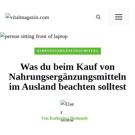
Zum
Me
Inhalt
springen
NAHRUNGSERGÄNZUNGSMITTEL
Was du beim Kauf von
Nahrungsergänzungsmitteln
im Ausland beachten solltest
Von
Katharina Dreimuth