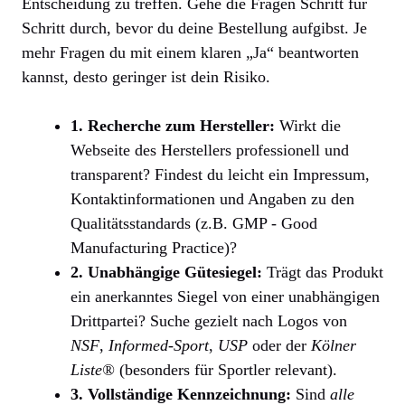
Entscheidung zu treffen. Gehe die Fragen Schritt für
Schritt durch, bevor du deine Bestellung aufgibst. Je
mehr Fragen du mit einem klaren „Ja“ beantworten
kannst, desto geringer ist dein Risiko.
1. Recherche zum Hersteller:
Wirkt die
Webseite des Herstellers professionell und
transparent? Findest du leicht ein Impressum,
Kontaktinformationen und Angaben zu den
Qualitätsstandards (z.B. GMP - Good
Manufacturing Practice)?
2. Unabhängige Gütesiegel:
Trägt das Produkt
ein anerkanntes Siegel von einer unabhängigen
Drittpartei? Suche gezielt nach Logos von
NSF
,
Informed-Sport
,
USP
oder der
Kölner
Liste®
(besonders für Sportler relevant).
3. Vollständige Kennzeichnung:
Sind
alle