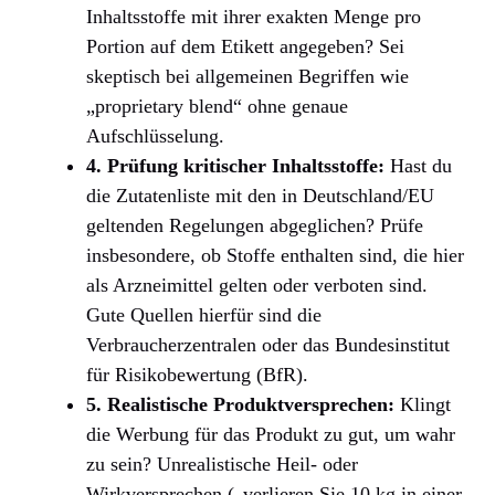
Inhaltsstoffe mit ihrer exakten Menge pro
Portion auf dem Etikett angegeben? Sei
skeptisch bei allgemeinen Begriffen wie
„proprietary blend“ ohne genaue
Aufschlüsselung.
4. Prüfung kritischer Inhaltsstoffe:
Hast du
die Zutatenliste mit den in Deutschland/EU
geltenden Regelungen abgeglichen? Prüfe
insbesondere, ob Stoffe enthalten sind, die hier
als Arzneimittel gelten oder verboten sind.
Gute Quellen hierfür sind die
Verbraucherzentralen oder das Bundesinstitut
für Risikobewertung (BfR).
5. Realistische Produktversprechen:
Klingt
die Werbung für das Produkt zu gut, um wahr
zu sein? Unrealistische Heil- oder
Wirkversprechen („verlieren Sie 10 kg in einer