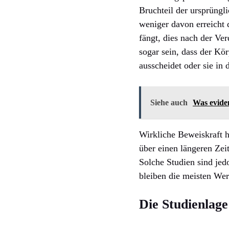
Bruchteil der ursprüngl
weniger davon erreicht 
fängt, dies nach der Ve
sogar sein, dass der Kör
ausscheidet oder sie in 
Siehe auch
Was eviden
Wirkliche Beweiskraft 
über einen längeren Zei
Solche Studien sind jed
bleiben die meisten We
Die Studienlag