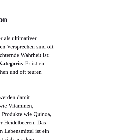
on
 als ultimativer
en Versprechen sind oft
chternde Wahrheit ist:
Kategorie.
Er ist ein
hen und oft teuren
 werden damit
 wie Vitaminen,
e Produkte wie Quinoa,
r Heidelbeeren. Das
n Lebensmittel ist ein
bt sich aus dem