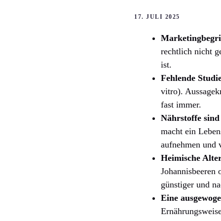
17. JULI 2025
Marketingbegrif
rechtlich nicht 
ist.
Fehlende Studi
vitro). Aussagek
fast immer.
Nährstoffe sind 
macht ein Lebens
aufnehmen und v
Heimische Alter
Johannisbeeren o
günstiger und na
Eine ausgewoge
Ernährungsweise 