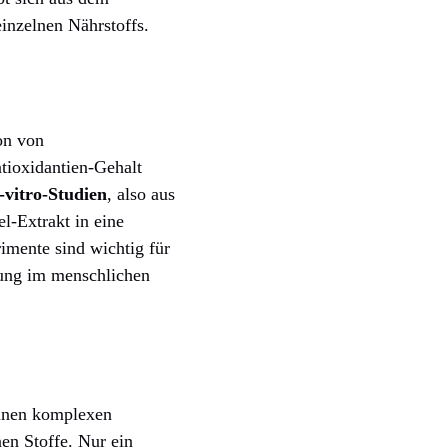
inzelnen Nährstoffs.
on von
tioxidantien-Gehalt
-vitro-Studien
, also aus
l-Extrakt in eine
imente sind wichtig für
kung im menschlichen
einen komplexen
en Stoffe. Nur ein