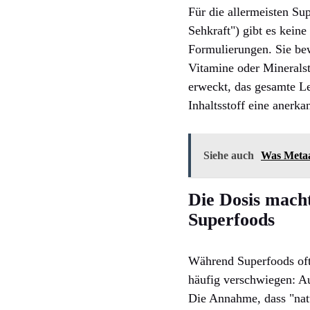
Für die allermeisten Su
Sehkraft") gibt es kein
Formulierungen. Sie bew
Vitamine oder Minerals
erweckt, das gesamte Le
Inhaltsstoff eine anerka
Siehe auch
Was Metaan
Die Dosis mach
Superfoods
Während Superfoods oft 
häufig verschwiegen: A
Die Annahme, dass "natür