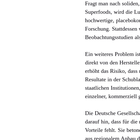
Fragt man nach soliden
Superfoods, wird die Lu
hochwertige, placeboko
Forschung. Stattdessen 
Beobachtungsstudien al
Ein weiteres Problem is
direkt von den Herstell
erhöht das Risiko, dass
Resultate in der Schub
staatlichen Institutione
einzelner, kommerziell 
Die Deutsche Gesellsch
darauf hin, dass für di
Vorteile fehlt. Sie bet
aus regionalem Anbau di