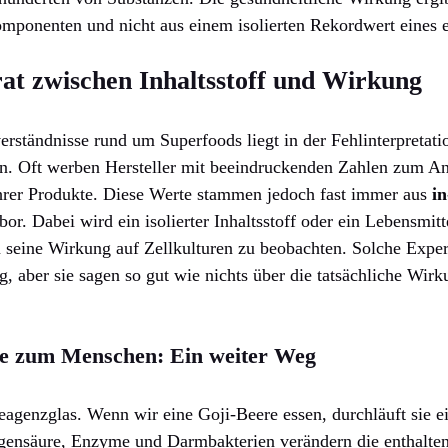
mponenten und nicht aus einem isolierten Rekordwert eines e
at zwischen Inhaltsstoff und Wirkung
erständnisse rund um Superfoods liegt in der Fehlinterpretati
en. Oft werben Hersteller mit beeindruckenden Zahlen zum An
hrer Produkte. Diese Werte stammen jedoch fast immer aus
in
. Dabei wird ein isolierter Inhaltsstoff oder ein Lebensmitte
 seine Wirkung auf Zellkulturen zu beobachten. Solche Exper
, aber sie sagen so gut wie nichts über die tatsächliche Wir
le zum Menschen: Ein weiter Weg
eagenzglas. Wenn wir eine Goji-Beere essen, durchläuft sie 
ensäure, Enzyme und Darmbakterien verändern die enthalten