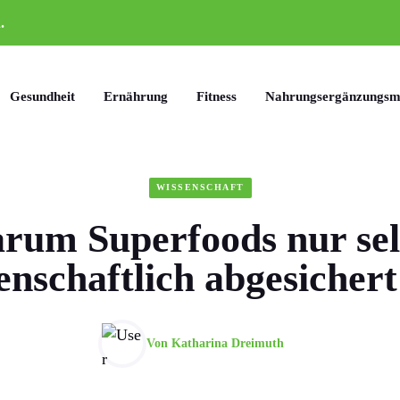
.
Gesundheit
Ernährung
Fitness
Nahrungsergänzungsmi
WISSENSCHAFT
rum Superfoods nur sel
enschaftlich abgesichert
Von
Katharina Dreimuth