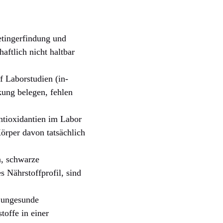
etingerfindung und
aftlich nicht haltbar
 Laborstudien (in-
kung belegen, fehlen
ntioxidantien im Labor
örper davon tatsächlich
, schwarze
s Nährstoffprofil, sind
 ungesunde
toffe in einer