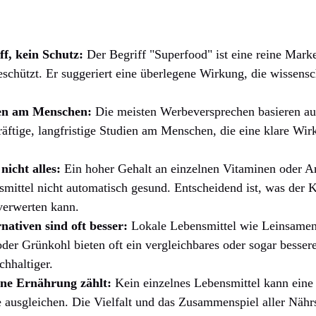
f, kein Schutz:
Der Begriff "Superfood" ist eine reine Mark
geschützt. Er suggeriert eine überlegene Wirkung, die wissensch
en am Menschen:
Die meisten Werbeversprechen basieren auf
räftige, langfristige Studien am Menschen, die eine klare Wir
nicht alles:
Ein hoher Gehalt an einzelnen Vitaminen oder A
mittel nicht automatisch gesund. Entscheidend ist, was der K
erwerten kann.
nativen sind oft besser:
Lokale Lebensmittel wie Leinsamen
der Grünkohl bieten oft ein vergleichbares oder sogar bessere
chhaltiger.
ne Ernährung zählt:
Kein einzelnes Lebensmittel kann eine
ausgleichen. Die Vielfalt und das Zusammenspiel aller Nährs