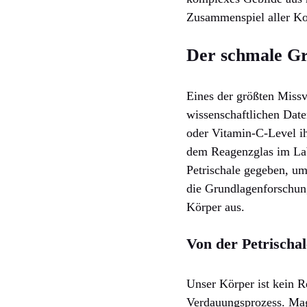
Zusammenspiel aller Ko
Der schmale Gr
Eines der größten Missv
wissenschaftlichen Dat
oder Vitamin-C-Level i
dem Reagenzglas im Labor
Petrischale gegeben, um
die Grundlagenforschung
Körper aus.
Von der Petrischa
Unser Körper ist kein R
Verdauungsprozess. Mag