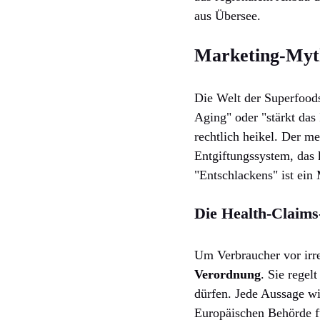
aus Übersee.
Marketing-Myth
Die Welt der Superfoods
Aging" oder "stärkt das
rechtlich heikel. Der m
Entgiftungssystem, das 
"Entschlackens" ist ein
Die Health-Claims
Um Verbraucher vor irr
Verordnung
. Sie rege
dürfen. Jede Aussage w
Europäischen Behörde fü