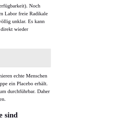
erfügbarkeit). Noch
im Labor freie Radikale
öllig unklar. Es kann
 direkt wieder
umieren echte Menschen
ppe ein Placebo erhält.
aum durchführbar. Daher
en.
 sind