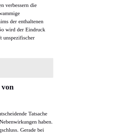
en verbessern die
chwammige
aims der enthaltenen
So wird der Eindruck
t unspezifischer
 von
ntscheidende Tatsache
 Nebenwirkungen haben.
gschluss. Gerade bei