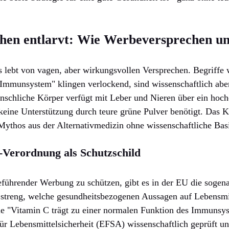
en entlarvt: Wie Werbeversprechen un
 lebt von vagen, aber wirkungsvollen Versprechen. Begriffe 
 Immunsystem" klingen verlockend, sind wissenschaftlich aber
enschliche Körper verfügt mit Leber und Nieren über ein hoche
keine Unterstützung durch teure grüne Pulver benötigt. Das 
 Mythos aus der Alternativmedizin ohne wissenschaftliche Bas
-Verordnung als Schutzschild
eführender Werbung zu schützen, gibt es in der EU die sogen
lt streng, welche gesundheitsbezogenen Aussagen auf Lebensmi
ie "Vitamin C trägt zu einer normalen Funktion des Immunsy
r Lebensmittelsicherheit (EFSA) wissenschaftlich geprüft u