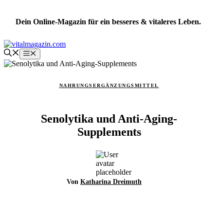
Zum
Inhalt
Dein Online-Magazin für ein besseres & vitaleres Leben.
springen
Menü
NAHRUNGSERGÄNZUNGSMITTEL
Senolytika und Anti-Aging-
Supplements
Von
Katharina Dreimuth