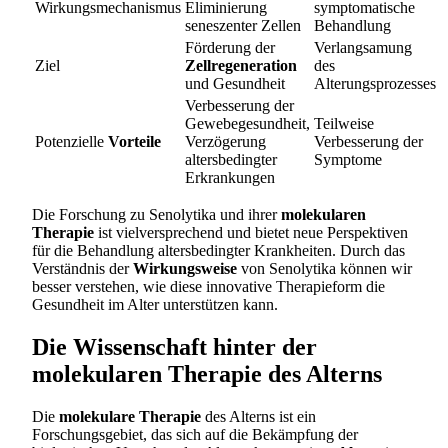
Wirkungsmechanismus
Eliminierung
symptomatische
seneszenter Zellen
Behandlung
Förderung der
Verlangsamung
Ziel
Zellregeneration
des
und Gesundheit
Alterungsprozesses
Verbesserung der
Gewebegesundheit,
Teilweise
Potenzielle
Vorteile
Verzögerung
Verbesserung der
altersbedingter
Symptome
Erkrankungen
Die Forschung zu Senolytika und ihrer
molekularen
Therapie
ist vielversprechend und bietet neue Perspektiven
für die Behandlung altersbedingter Krankheiten. Durch das
Verständnis der
Wirkungsweise
von Senolytika können wir
besser verstehen, wie diese innovative Therapieform die
Gesundheit im Alter unterstützen kann.
Die Wissenschaft hinter der
molekularen Therapie des Alterns
Die
molekulare Therapie
des Alterns ist ein
Forschungsgebiet, das sich auf die Bekämpfung der