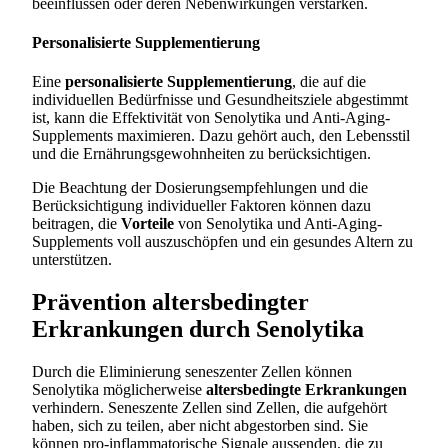
beeinflussen oder deren Nebenwirkungen verstärken.
Personalisierte Supplementierung
Eine
personalisierte Supplementierung
, die auf die
individuellen Bedürfnisse und Gesundheitsziele abgestimmt
ist, kann die Effektivität von Senolytika und Anti-Aging-
Supplements maximieren. Dazu gehört auch, den Lebensstil
und die Ernährungsgewohnheiten zu berücksichtigen.
Die Beachtung der Dosierungsempfehlungen und die
Berücksichtigung individueller Faktoren können dazu
beitragen, die
Vorteile
von Senolytika und Anti-Aging-
Supplements voll auszuschöpfen und ein gesundes Altern zu
unterstützen.
Prävention altersbedingter
Erkrankungen durch Senolytika
Durch die Eliminierung seneszenter Zellen können
Senolytika möglicherweise
altersbedingte Erkrankungen
verhindern. Seneszente Zellen sind Zellen, die aufgehört
haben, sich zu teilen, aber nicht abgestorben sind. Sie
können pro-inflammatorische Signale aussenden, die zu