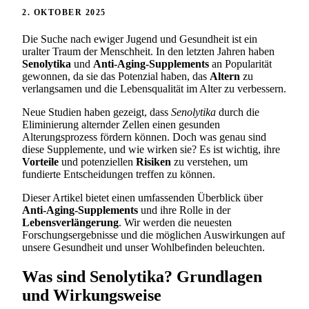
2. OKTOBER 2025
Die Suche nach ewiger Jugend und Gesundheit ist ein
uralter Traum der Menschheit. In den letzten Jahren haben
Senolytika
und
Anti-Aging-Supplements
an Popularität
gewonnen, da sie das Potenzial haben, das
Altern
zu
verlangsamen und die Lebensqualität im Alter zu verbessern.
Neue Studien haben gezeigt, dass
Senolytika
durch die
Eliminierung alternder Zellen einen gesunden
Alterungsprozess fördern können. Doch was genau sind
diese Supplemente, und wie wirken sie? Es ist wichtig, ihre
Vorteile
und potenziellen
Risiken
zu verstehen, um
fundierte Entscheidungen treffen zu können.
Dieser Artikel bietet einen umfassenden Überblick über
Anti-Aging-Supplements
und ihre Rolle in der
Lebensverlängerung
. Wir werden die neuesten
Forschungsergebnisse und die möglichen Auswirkungen auf
unsere Gesundheit und unser Wohlbefinden beleuchten.
Was sind Senolytika? Grundlagen
und Wirkungsweise