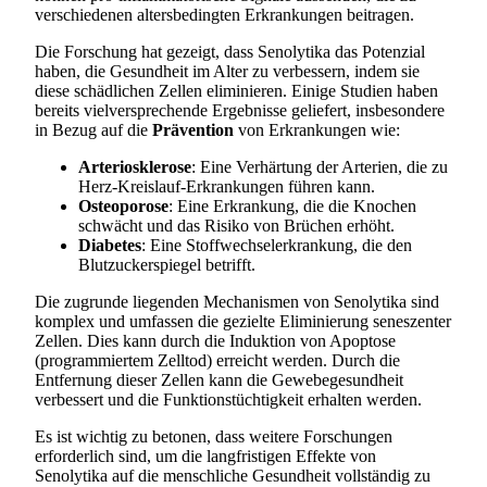
verschiedenen altersbedingten Erkrankungen beitragen.
Die Forschung hat gezeigt, dass Senolytika das Potenzial
haben, die Gesundheit im Alter zu verbessern, indem sie
diese schädlichen Zellen eliminieren. Einige Studien haben
bereits vielversprechende Ergebnisse geliefert, insbesondere
in Bezug auf die
Prävention
von Erkrankungen wie:
Arteriosklerose
: Eine Verhärtung der Arterien, die zu
Herz-Kreislauf-Erkrankungen führen kann.
Osteoporose
: Eine Erkrankung, die die Knochen
schwächt und das Risiko von Brüchen erhöht.
Diabetes
: Eine Stoffwechselerkrankung, die den
Blutzuckerspiegel betrifft.
Die zugrunde liegenden Mechanismen von Senolytika sind
komplex und umfassen die gezielte Eliminierung seneszenter
Zellen. Dies kann durch die Induktion von Apoptose
(programmiertem Zelltod) erreicht werden. Durch die
Entfernung dieser Zellen kann die Gewebegesundheit
verbessert und die Funktionstüchtigkeit erhalten werden.
Es ist wichtig zu betonen, dass weitere Forschungen
erforderlich sind, um die langfristigen Effekte von
Senolytika auf die menschliche Gesundheit vollständig zu