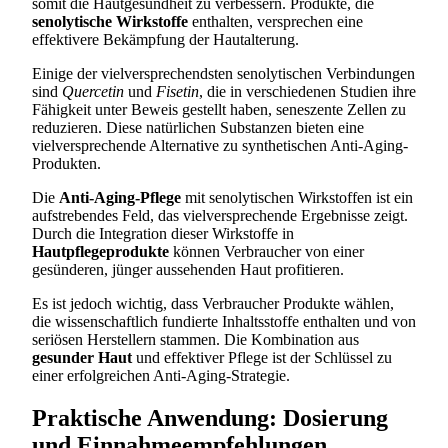
somit die Hautgesundheit zu verbessern. Produkte, die
senolytische Wirkstoffe
enthalten, versprechen eine
effektivere Bekämpfung der Hautalterung.
Einige der vielversprechendsten senolytischen Verbindungen
sind
Quercetin
und
Fisetin
, die in verschiedenen Studien ihre
Fähigkeit unter Beweis gestellt haben, seneszente Zellen zu
reduzieren. Diese natürlichen Substanzen bieten eine
vielversprechende Alternative zu synthetischen Anti-Aging-
Produkten.
Die
Anti-Aging-Pflege
mit senolytischen Wirkstoffen ist ein
aufstrebendes Feld, das vielversprechende Ergebnisse zeigt.
Durch die Integration dieser Wirkstoffe in
Hautpflegeprodukte
können Verbraucher von einer
gesünderen, jünger aussehenden Haut profitieren.
Es ist jedoch wichtig, dass Verbraucher Produkte wählen,
die wissenschaftlich fundierte Inhaltsstoffe enthalten und von
seriösen Herstellern stammen. Die Kombination aus
gesunder Haut
und effektiver Pflege ist der Schlüssel zu
einer erfolgreichen Anti-Aging-Strategie.
Praktische Anwendung: Dosierung
und Einnahmeempfehlungen