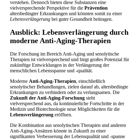
verstehen. Dennoch bieten diese Substanzen eine
vielversprechende Perspektive für die
Prävention
altersbedingter Erkrankungen und könnten somit zu einer
Lebensverlängerung
bei guter Gesundheit beitragen.
Ausblick: Lebensverlängerung durch
moderne Anti-Aging-Therapien
Die Forschung im Bereich Anti-Aging und senolytische
Therapien ist vielversprechend und birgt großes Potenzial für
zukünftige Entwicklungen in der Verlängerung der
menschlichen Lebensspanne und -qualität.
Moderne
Anti-Aging-Therapien
, einschließlich
senolytischer Behandlungen, zielen darauf ab, altersbedingte
Erkrankungen zu verhindern oder zu verlangsamen. Die
Zukunft der Anti-Aging-Forschung
sieht
vielversprechend aus, da kontinuierliche Fortschritte in der
Medizin und Biotechnologie neue Möglichkeiten für die
Lebensverlängerung
eröffnen.
Die Kombination aus senolytischen Therapien und anderen
Anti-Aging-Ansätzen könnte in Zukunft zu einer
signifikanten Verbesserung der Lebensqualität und -spanne