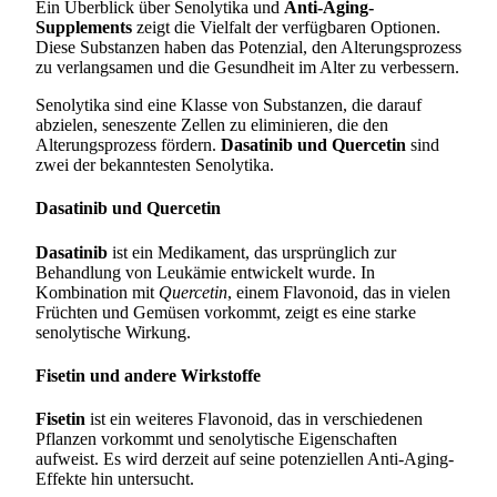
Ein Überblick über Senolytika und
Anti-Aging-
Supplements
zeigt die Vielfalt der verfügbaren Optionen.
Diese Substanzen haben das Potenzial, den Alterungsprozess
zu verlangsamen und die Gesundheit im Alter zu verbessern.
Senolytika sind eine Klasse von Substanzen, die darauf
abzielen, seneszente Zellen zu eliminieren, die den
Alterungsprozess fördern.
Dasatinib und Quercetin
sind
zwei der bekanntesten Senolytika.
Dasatinib und Quercetin
Dasatinib
ist ein Medikament, das ursprünglich zur
Behandlung von Leukämie entwickelt wurde. In
Kombination mit
Quercetin
, einem Flavonoid, das in vielen
Früchten und Gemüsen vorkommt, zeigt es eine starke
senolytische Wirkung.
Fisetin und andere Wirkstoffe
Fisetin
ist ein weiteres Flavonoid, das in verschiedenen
Pflanzen vorkommt und senolytische Eigenschaften
aufweist. Es wird derzeit auf seine potenziellen Anti-Aging-
Effekte hin untersucht.