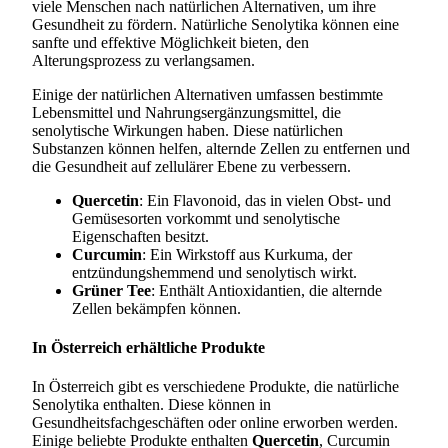
viele Menschen nach natürlichen Alternativen, um ihre
Gesundheit zu fördern. Natürliche Senolytika können eine
sanfte und effektive Möglichkeit bieten, den
Alterungsprozess zu verlangsamen.
Einige der natürlichen Alternativen umfassen bestimmte
Lebensmittel und Nahrungsergänzungsmittel, die
senolytische Wirkungen haben. Diese natürlichen
Substanzen können helfen, alternde Zellen zu entfernen und
die Gesundheit auf zellulärer Ebene zu verbessern.
Quercetin
: Ein Flavonoid, das in vielen Obst- und
Gemüsesorten vorkommt und senolytische
Eigenschaften besitzt.
Curcumin
: Ein Wirkstoff aus Kurkuma, der
entzündungshemmend und senolytisch wirkt.
Grüner Tee
: Enthält Antioxidantien, die alternde
Zellen bekämpfen können.
In Österreich erhältliche Produkte
In Österreich gibt es verschiedene Produkte, die natürliche
Senolytika enthalten. Diese können in
Gesundheitsfachgeschäften oder online erworben werden.
Einige beliebte Produkte enthalten
Quercetin
, Curcumin