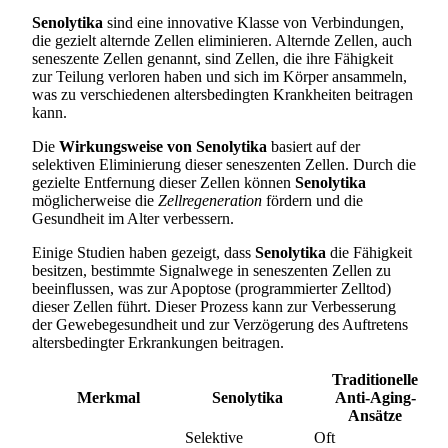
Senolytika
sind eine innovative Klasse von Verbindungen,
die gezielt alternde Zellen eliminieren. Alternde Zellen, auch
seneszente Zellen genannt, sind Zellen, die ihre Fähigkeit
zur Teilung verloren haben und sich im Körper ansammeln,
was zu verschiedenen altersbedingten Krankheiten beitragen
kann.
Die
Wirkungsweise von Senolytika
basiert auf der
selektiven Eliminierung dieser seneszenten Zellen. Durch die
gezielte Entfernung dieser Zellen können
Senolytika
möglicherweise die
Zellregeneration
fördern und die
Gesundheit im Alter verbessern.
Einige Studien haben gezeigt, dass
Senolytika
die Fähigkeit
besitzen, bestimmte Signalwege in seneszenten Zellen zu
beeinflussen, was zur Apoptose (programmierter Zelltod)
dieser Zellen führt. Dieser Prozess kann zur Verbesserung
der Gewebegesundheit und zur Verzögerung des Auftretens
altersbedingter Erkrankungen beitragen.
Traditionelle
Merkmal
Senolytika
Anti-Aging-
Ansätze
Selektive
Oft