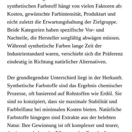
synthetischen Farbstoff hängt von vielen Faktoren ab:
Kosten, gewünschte Farbintensität, Produktart und
nicht zuletzt die Erwartungshaltung der Zielgruppe.
Beide Kategorien haben spezifische Vor- und
Nachteile, die Hersteller sorgfältig abwägen müssen.
Während synthetische Farben lange Zeit der
Industriestandard waren, verschiebt sich die Präferenz
eindeutig in Richtung natürlicher Alternativen.
Der grundlegendste Unterschied liegt in der Herkunft.
Synthetische Farbstoffe sind das Ergebnis chemischer
Prozesse, oft basierend auf Rohstoffen wie Erdöl. Sie
sind so konzipiert, dass sie maximale Stabilität und
Farbbrillanz bei minimalen Kosten bieten. Natürliche
Farbstoffe hingegen sind Extrakte aus der belebten
Natur. Ihre Gewinnung ist oft komplexer und teurer,