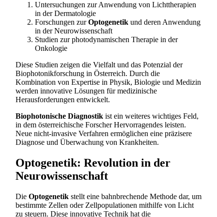
Untersuchungen zur Anwendung von Lichttherapien
in der Dermatologie
Forschungen zur
Optogenetik
und deren Anwendung
in der Neurowissenschaft
Studien zur photodynamischen Therapie in der
Onkologie
Diese Studien zeigen die Vielfalt und das Potenzial der
Biophotonikforschung in Österreich. Durch die
Kombination von Expertise in Physik, Biologie und Medizin
werden innovative Lösungen für medizinische
Herausforderungen entwickelt.
Biophotonische Diagnostik
ist ein weiteres wichtiges Feld,
in dem österreichische Forscher Hervorragendes leisten.
Neue nicht-invasive Verfahren ermöglichen eine präzisere
Diagnose und Überwachung von Krankheiten.
Optogenetik: Revolution in der
Neurowissenschaft
Die
Optogenetik
stellt eine bahnbrechende Methode dar, um
bestimmte Zellen oder Zellpopulationen mithilfe von Licht
zu steuern. Diese innovative Technik hat die