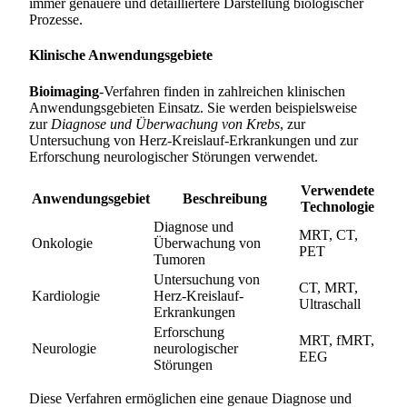
immer genauere und detailliertere Darstellung biologischer
Prozesse.
Klinische Anwendungsgebiete
Bioimaging
-Verfahren finden in zahlreichen klinischen
Anwendungsgebieten Einsatz. Sie werden beispielsweise
zur
Diagnose und Überwachung von Krebs
, zur
Untersuchung von Herz-Kreislauf-Erkrankungen und zur
Erforschung neurologischer Störungen verwendet.
Verwendete
Anwendungsgebiet
Beschreibung
Technologie
Diagnose und
MRT, CT,
Onkologie
Überwachung von
PET
Tumoren
Untersuchung von
CT, MRT,
Kardiologie
Herz-Kreislauf-
Ultraschall
Erkrankungen
Erforschung
MRT, fMRT,
Neurologie
neurologischer
EEG
Störungen
Diese Verfahren ermöglichen eine genaue Diagnose und