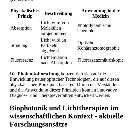
Physikalisches
Anwendung in der
Beschreibung
Prinzip
Medizin
Licht wird von
Photodynamische
Absorption
Molekülen
Therapie
aufgenommen
Licht wird an
Optische
Streuung
Partikeln
Kohärenztomographie
abgelenkt
Lichtemission
Fluoreszenz
Fluoreszenzmikroskopie
nach Absorption
Die
Photonik-Forschung
konzentriert sich auf die
Entwicklung neuer optischer Technologien, die auf diesen
physikalischen Prinzipien basieren. Durch das Verständnis
und die Anwendung dieser Prinzipien können innovative
Diagnose- und Therapieverfahren entwickelt werden.
Biophotonik und Lichttherapien im
wissenschaftlichen Kontext - aktuelle
Forschungsansätze