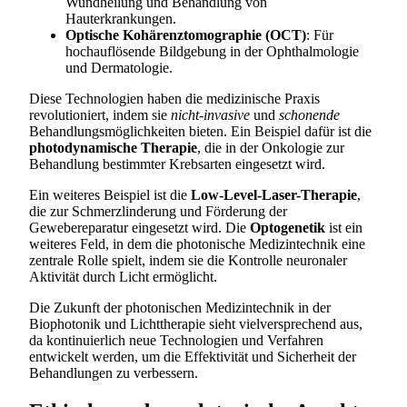
Wundheilung und Behandlung von
Hauterkrankungen.
Optische Kohärenztomographie (OCT)
: Für
hochauflösende Bildgebung in der Ophthalmologie
und Dermatologie.
Diese Technologien haben die medizinische Praxis
revolutioniert, indem sie
nicht-invasive
und
schonende
Behandlungsmöglichkeiten bieten. Ein Beispiel dafür ist die
photodynamische Therapie
, die in der Onkologie zur
Behandlung bestimmter Krebsarten eingesetzt wird.
Ein weiteres Beispiel ist die
Low-Level-Laser-Therapie
,
die zur Schmerzlinderung und Förderung der
Gewebereparatur eingesetzt wird. Die
Optogenetik
ist ein
weiteres Feld, in dem die photonische Medizintechnik eine
zentrale Rolle spielt, indem sie die Kontrolle neuronaler
Aktivität durch Licht ermöglicht.
Die Zukunft der photonischen Medizintechnik in der
Biophotonik und Lichttherapie sieht vielversprechend aus,
da kontinuierlich neue Technologien und Verfahren
entwickelt werden, um die Effektivität und Sicherheit der
Behandlungen zu verbessern.