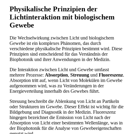
Physikalische Prinzipien der
Lichtinteraktion mit biologischem
Gewebe
Die Wechselwirkung zwischen Licht und biologischem
Gewebe ist ein komplexes Phänomen, das durch
verschiedene physikalische Prinzipien bestimmt wird. Diese
Prinzipien sind entscheidend für das Verständnis der
Biophotonik und ihrer Anwendungen in der Medizin.
Die Interaktion zwischen Licht und Gewebe umfasst
mehrere Prozesse:
Absorption
,
Streuung
und
Fluoreszenz
.
Absorption tritt auf, wenn Licht von Molekülen im Gewebe
aufgenommen wird, was zu Veränderungen in der
Energieverteilung innerhalb des Gewebes führt.
Streuung beschreibt die Ablenkung von Licht an Partikeln
oder Strukturen im Gewebe. Dieser Effekt ist wichtig für die
Bildgebung und Diagnostik in der Medizin. Fluoreszenz
hingegen bezeichnet die Emission von Licht nach der
Absorption von Licht einer bestimmten Wellenlänge, was in
der Biophotonik für die Analyse von Gewebeeigenschaften
genutzt wird.