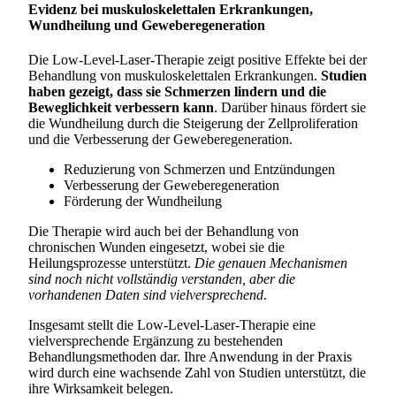
Evidenz bei muskuloskelettalen Erkrankungen,
Wundheilung und Geweberegeneration
Die Low-Level-Laser-Therapie zeigt positive Effekte bei der
Behandlung von muskuloskelettalen Erkrankungen.
Studien
haben gezeigt, dass sie Schmerzen lindern und die
Beweglichkeit verbessern kann
. Darüber hinaus fördert sie
die Wundheilung durch die Steigerung der Zellproliferation
und die Verbesserung der Geweberegeneration.
Reduzierung von Schmerzen und Entzündungen
Verbesserung der Geweberegeneration
Förderung der Wundheilung
Die Therapie wird auch bei der Behandlung von
chronischen Wunden eingesetzt, wobei sie die
Heilungsprozesse unterstützt.
Die genauen Mechanismen
sind noch nicht vollständig verstanden, aber die
vorhandenen Daten sind vielversprechend
.
Insgesamt stellt die Low-Level-Laser-Therapie eine
vielversprechende Ergänzung zu bestehenden
Behandlungsmethoden dar. Ihre Anwendung in der Praxis
wird durch eine wachsende Zahl von Studien unterstützt, die
ihre Wirksamkeit belegen.