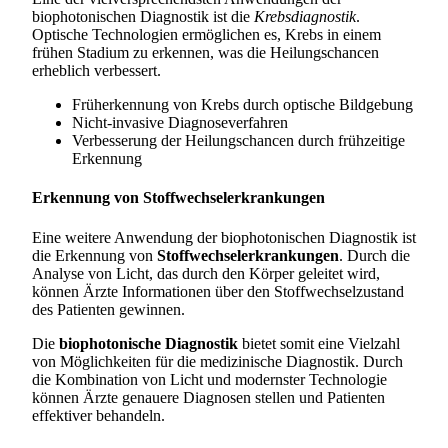
biophotonischen Diagnostik ist die
Krebsdiagnostik
.
Optische Technologien ermöglichen es, Krebs in einem
frühen Stadium zu erkennen, was die Heilungschancen
erheblich verbessert.
Früherkennung von Krebs durch optische Bildgebung
Nicht-invasive Diagnoseverfahren
Verbesserung der Heilungschancen durch frühzeitige
Erkennung
Erkennung von Stoffwechselerkrankungen
Eine weitere Anwendung der biophotonischen Diagnostik ist
die Erkennung von
Stoffwechselerkrankungen
. Durch die
Analyse von Licht, das durch den Körper geleitet wird,
können Ärzte Informationen über den Stoffwechselzustand
des Patienten gewinnen.
Die
biophotonische Diagnostik
bietet somit eine Vielzahl
von Möglichkeiten für die medizinische Diagnostik. Durch
die Kombination von Licht und modernster Technologie
können Ärzte genauere Diagnosen stellen und Patienten
effektiver behandeln.