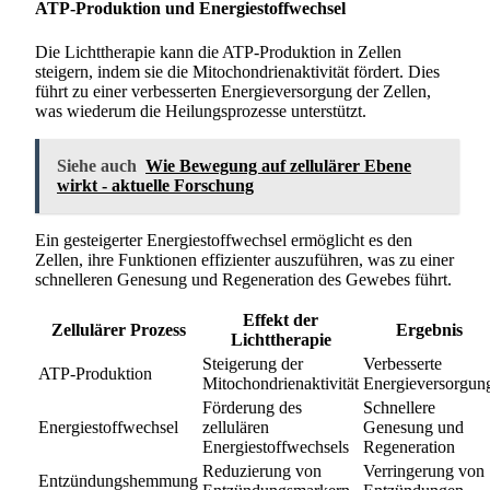
ATP-Produktion und Energiestoffwechsel
Die Lichttherapie kann die ATP-Produktion in Zellen
steigern, indem sie die Mitochondrienaktivität fördert. Dies
führt zu einer verbesserten Energieversorgung der Zellen,
was wiederum die Heilungsprozesse unterstützt.
Siehe auch
Wie Bewegung auf zellulärer Ebene
wirkt - aktuelle Forschung
Ein gesteigerter Energiestoffwechsel ermöglicht es den
Zellen, ihre Funktionen effizienter auszuführen, was zu einer
schnelleren Genesung und Regeneration des Gewebes führt.
Effekt der
Zellulärer Prozess
Ergebnis
Lichttherapie
Steigerung der
Verbesserte
ATP-Produktion
Mitochondrienaktivität
Energieversorgun
Förderung des
Schnellere
Energiestoffwechsel
zellulären
Genesung und
Energiestoffwechsels
Regeneration
Reduzierung von
Verringerung von
Entzündungshemmung