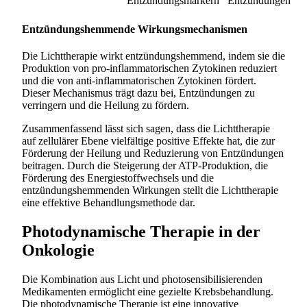
Entzündungsmarkern
Entzündungen
Entzündungshemmende Wirkungsmechanismen
Die Lichttherapie wirkt entzündungshemmend, indem sie die
Produktion von pro-inflammatorischen Zytokinen reduziert
und die von anti-inflammatorischen Zytokinen fördert.
Dieser Mechanismus trägt dazu bei, Entzündungen zu
verringern und die Heilung zu fördern.
Zusammenfassend lässt sich sagen, dass die Lichttherapie
auf zellulärer Ebene vielfältige positive Effekte hat, die zur
Förderung der Heilung und Reduzierung von Entzündungen
beitragen. Durch die Steigerung der ATP-Produktion, die
Förderung des Energiestoffwechsels und die
entzündungshemmenden Wirkungen stellt die Lichttherapie
eine effektive Behandlungsmethode dar.
Photodynamische Therapie in der
Onkologie
Die Kombination aus Licht und photosensibilisierenden
Medikamenten ermöglicht eine gezielte Krebsbehandlung.
Die photodynamische Therapie ist eine innovative