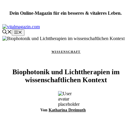
Zum
Inhalt
Dein Online-Magazin für ein besseres & vitaleres Leben.
springen
Menü
WISSENSCHAFT
Biophotonik und Lichttherapien im
wissenschaftlichen Kontext
Von
Katharina Dreimuth