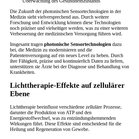
Überwachung des Gesundheitszustands
Die Zukunft der photonischen Sensortechnologien in der
Medizin sieht vielversprechend aus. Durch weitere
Forschung und Entwicklung können diese Technologien
noch präziser und vielseitiger werden, was zu einer weiteren
Verbesserung der medizinischen Versorgung führen wird.
Insgesamt tragen
photonische Sensortechnologien
dazu
bei, die Medizin zu modernisieren und die
Patientenversorgung auf ein neues Level zu heben. Durch
ihre Fähigkeit, präzise und kontinuierlich Daten zu liefern,
unterstützen sie Ärzte bei der Diagnose und Behandlung von
Krankheiten.
Lichttherapie-Effekte auf zellulärer
Ebene
Lichttherapie beeinflusst verschiedene zelluläre Prozesse,
darunter die Produktion von ATP und den
Energiestoffwechsel, was zu entzündungshemmenden
Wirkungen führt. Diese Effekte sind entscheidend für die
Heilung und Regeneration von Gewebe.