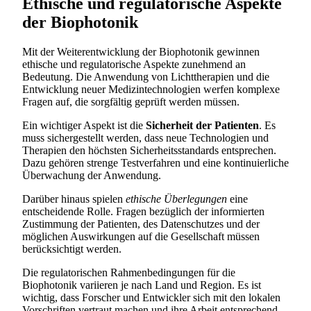
Ethische und regulatorische Aspekte
der Biophotonik
Mit der Weiterentwicklung der Biophotonik gewinnen
ethische und regulatorische Aspekte zunehmend an
Bedeutung. Die Anwendung von Lichttherapien und die
Entwicklung neuer Medizintechnologien werfen komplexe
Fragen auf, die sorgfältig geprüft werden müssen.
Ein wichtiger Aspekt ist die
Sicherheit der Patienten
. Es
muss sichergestellt werden, dass neue Technologien und
Therapien den höchsten Sicherheitsstandards entsprechen.
Dazu gehören strenge Testverfahren und eine kontinuierliche
Überwachung der Anwendung.
Darüber hinaus spielen
ethische Überlegungen
eine
entscheidende Rolle. Fragen bezüglich der informierten
Zustimmung der Patienten, des Datenschutzes und der
möglichen Auswirkungen auf die Gesellschaft müssen
berücksichtigt werden.
Die regulatorischen Rahmenbedingungen für die
Biophotonik variieren je nach Land und Region. Es ist
wichtig, dass Forscher und Entwickler sich mit den lokalen
Vorschriften vertraut machen und ihre Arbeit entsprechend