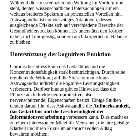
Während die stressreduzierende Wirkung im Vordergrund
steht, deuten wissenschaftliche Untersuchungen auf ein
weitaus breiteres Spektrum an potenziellen Vorteilen hin.
Ashwagandha ist ein vielseitiges Adaptogen, dessen
ausgleichende Effekte sich auf verschiedene Bereiche der
Gesundheit erstrecken können. Es unterstützt den Körper
dabei, nicht nur geistig, sondern auch körperlich in Balance
zu bleiben.
Unterstützung der kognitiven Funktion
Chronischer Stress kann das Gedächtnis und die
Konzentrationsfähigkeit stark beeinträchtigen. Durch seine
regulierende Wirkung auf die Stresshormone kann
Ashwagandha indirekt die kognitive Leistungsfähigkeit
verbessern. Darüber hinaus gibt es Hinweise, dass die
Pflanze auch direkte neuroprotektive, also
nervenschützende, Eigenschaften besitzt. Einige Studien
deuten darauf hin, dass Ashwagandha die
Aufmerksamkeit,
das Gedächtnis und die Geschwindigkeit der
Informationsverarbeitung
verbessern kann. Dies macht es
zu einem interessanten Mittel für Menschen, die ihre geistige
Klarheit und ihren Fokus im anspruchsvollen Alltag
bewahren möchten.