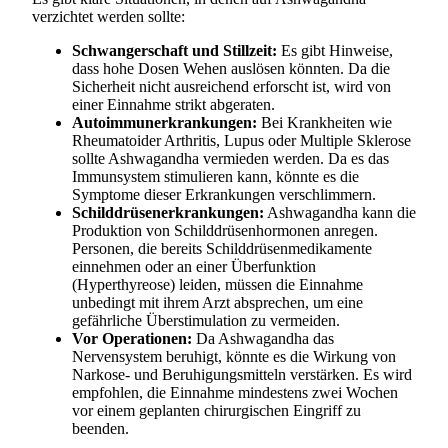
verzichtet werden sollte:
Schwangerschaft und Stillzeit:
Es gibt Hinweise,
dass hohe Dosen Wehen auslösen könnten. Da die
Sicherheit nicht ausreichend erforscht ist, wird von
einer Einnahme strikt abgeraten.
Autoimmunerkrankungen:
Bei Krankheiten wie
Rheumatoider Arthritis, Lupus oder Multiple Sklerose
sollte Ashwagandha vermieden werden. Da es das
Immunsystem stimulieren kann, könnte es die
Symptome dieser Erkrankungen verschlimmern.
Schilddrüsenerkrankungen:
Ashwagandha kann die
Produktion von Schilddrüsenhormonen anregen.
Personen, die bereits Schilddrüsenmedikamente
einnehmen oder an einer Überfunktion
(Hyperthyreose) leiden, müssen die Einnahme
unbedingt mit ihrem Arzt absprechen, um eine
gefährliche Überstimulation zu vermeiden.
Vor Operationen:
Da Ashwagandha das
Nervensystem beruhigt, könnte es die Wirkung von
Narkose- und Beruhigungsmitteln verstärken. Es wird
empfohlen, die Einnahme mindestens zwei Wochen
vor einem geplanten chirurgischen Eingriff zu
beenden.