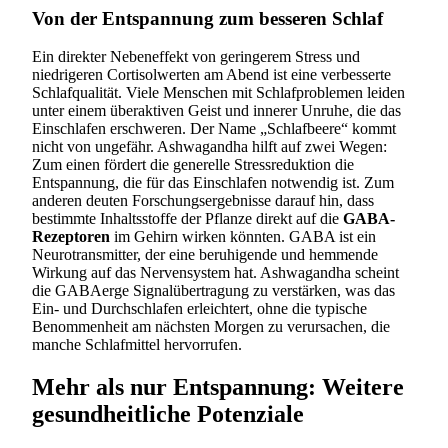
Von der Entspannung zum besseren Schlaf
Ein direkter Nebeneffekt von geringerem Stress und
niedrigeren Cortisolwerten am Abend ist eine verbesserte
Schlafqualität. Viele Menschen mit Schlafproblemen leiden
unter einem überaktiven Geist und innerer Unruhe, die das
Einschlafen erschweren. Der Name „Schlafbeere“ kommt
nicht von ungefähr. Ashwagandha hilft auf zwei Wegen:
Zum einen fördert die generelle Stressreduktion die
Entspannung, die für das Einschlafen notwendig ist. Zum
anderen deuten Forschungsergebnisse darauf hin, dass
bestimmte Inhaltsstoffe der Pflanze direkt auf die
GABA-
Rezeptoren
im Gehirn wirken könnten. GABA ist ein
Neurotransmitter, der eine beruhigende und hemmende
Wirkung auf das Nervensystem hat. Ashwagandha scheint
die GABAerge Signalübertragung zu verstärken, was das
Ein- und Durchschlafen erleichtert, ohne die typische
Benommenheit am nächsten Morgen zu verursachen, die
manche Schlafmittel hervorrufen.
Mehr als nur Entspannung: Weitere
gesundheitliche Potenziale