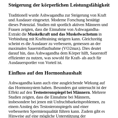
Steigerung der körperlichen Leistungsfähigkeit
Traditionell wurde Ashwagandha zur Steigerung von Kraft
und Ausdauer eingesetzt. Moderne Forschung bestätigt
dieses Potenzial. Studien mit sportlich aktiven Männern und
Frauen zeigten, dass die Einnahme von Ashwagandha-
Extrakt die
Muskelkraft und das Muskelwachstum
in
Verbindung mit Krafttraining steigern kann. Gleichzeitig
scheint es die Ausdauer zu verbessern, gemessen an der
maximalen Sauerstoffaufnahme (VO2max). Dies deutet
darauf hin, dass Ashwagandha dem Körper hilft, Sauerstoff
effizienter zu nutzen, was sowohl für Kraft- als auch für
Ausdauersportler von Vorteil ist.
Einfluss auf den Hormonhaushalt
Ashwagandha kann auch eine ausgleichende Wirkung auf
das Hormonsystem haben. Besonders gut untersucht ist der
Effekt auf den
Testosteronspiegel bei Männern
. Mehrere
Studien zeigten, dass die Einnahme bei Männern,
insbesondere bei jenen mit Unfruchtbarkeitsproblemen, zu
einem Anstieg des Testosteronspiegels und einer
verbesserten Spermienqualität führen kann. Zudem gibt es
Hinweise auf eine mögliche Unterstützung der