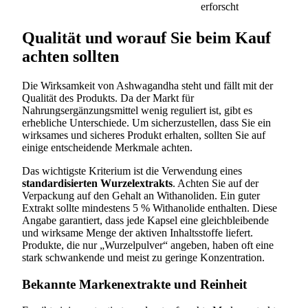
erforscht
Qualität und worauf Sie beim Kauf
achten sollten
Die Wirksamkeit von Ashwagandha steht und fällt mit der
Qualität des Produkts. Da der Markt für
Nahrungsergänzungsmittel wenig reguliert ist, gibt es
erhebliche Unterschiede. Um sicherzustellen, dass Sie ein
wirksames und sicheres Produkt erhalten, sollten Sie auf
einige entscheidende Merkmale achten.
Das wichtigste Kriterium ist die Verwendung eines
standardisierten Wurzelextrakts
. Achten Sie auf der
Verpackung auf den Gehalt an Withanoliden. Ein guter
Extrakt sollte mindestens 5 % Withanolide enthalten. Diese
Angabe garantiert, dass jede Kapsel eine gleichbleibende
und wirksame Menge der aktiven Inhaltsstoffe liefert.
Produkte, die nur „Wurzelpulver“ angeben, haben oft eine
stark schwankende und meist zu geringe Konzentration.
Bekannte Markenextrakte und Reinheit