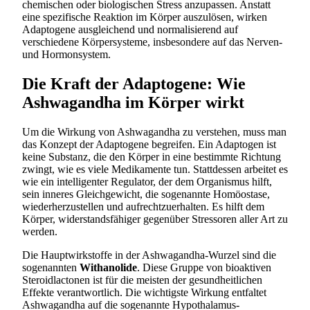
chemischen oder biologischen Stress anzupassen. Anstatt
eine spezifische Reaktion im Körper auszulösen, wirken
Adaptogene ausgleichend und normalisierend auf
verschiedene Körpersysteme, insbesondere auf das Nerven-
und Hormonsystem.
Die Kraft der Adaptogene: Wie
Ashwagandha im Körper wirkt
Um die Wirkung von Ashwagandha zu verstehen, muss man
das Konzept der Adaptogene begreifen. Ein Adaptogen ist
keine Substanz, die den Körper in eine bestimmte Richtung
zwingt, wie es viele Medikamente tun. Stattdessen arbeitet es
wie ein intelligenter Regulator, der dem Organismus hilft,
sein inneres Gleichgewicht, die sogenannte Homöostase,
wiederherzustellen und aufrechtzuerhalten. Es hilft dem
Körper, widerstandsfähiger gegenüber Stressoren aller Art zu
werden.
Die Hauptwirkstoffe in der Ashwagandha-Wurzel sind die
sogenannten
Withanolide
. Diese Gruppe von bioaktiven
Steroidlactonen ist für die meisten der gesundheitlichen
Effekte verantwortlich. Die wichtigste Wirkung entfaltet
Ashwagandha auf die sogenannte Hypothalamus-