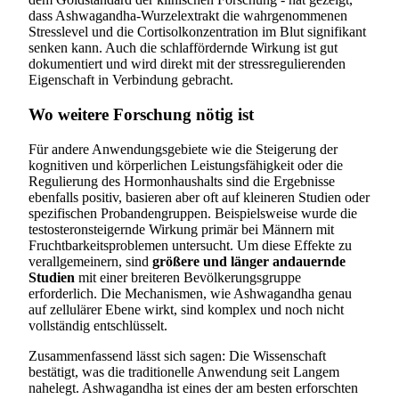
dass Ashwagandha-Wurzelextrakt die wahrgenommenen
Stresslevel und die Cortisolkonzentration im Blut signifikant
senken kann. Auch die schlaffördernde Wirkung ist gut
dokumentiert und wird direkt mit der stressregulierenden
Eigenschaft in Verbindung gebracht.
Wo weitere Forschung nötig ist
Für andere Anwendungsgebiete wie die Steigerung der
kognitiven und körperlichen Leistungsfähigkeit oder die
Regulierung des Hormonhaushalts sind die Ergebnisse
ebenfalls positiv, basieren aber oft auf kleineren Studien oder
spezifischen Probandengruppen. Beispielsweise wurde die
testosteronsteigernde Wirkung primär bei Männern mit
Fruchtbarkeitsproblemen untersucht. Um diese Effekte zu
verallgemeinern, sind
größere und länger andauernde
Studien
mit einer breiteren Bevölkerungsgruppe
erforderlich. Die Mechanismen, wie Ashwagandha genau
auf zellulärer Ebene wirkt, sind komplex und noch nicht
vollständig entschlüsselt.
Zusammenfassend lässt sich sagen: Die Wissenschaft
bestätigt, was die traditionelle Anwendung seit Langem
nahelegt. Ashwagandha ist eines der am besten erforschten