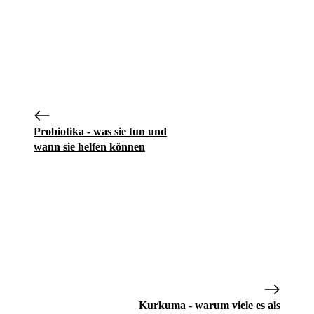
Probiotika - was sie tun und
wann sie helfen können
Kurkuma - warum viele es als