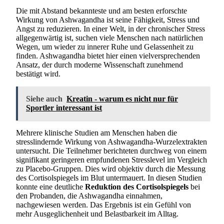
Die mit Abstand bekannteste und am besten erforschte
Wirkung von Ashwagandha ist seine Fähigkeit, Stress und
Angst zu reduzieren. In einer Welt, in der chronischer Stress
allgegenwärtig ist, suchen viele Menschen nach natürlichen
Wegen, um wieder zu innerer Ruhe und Gelassenheit zu
finden. Ashwagandha bietet hier einen vielversprechenden
Ansatz, der durch moderne Wissenschaft zunehmend
bestätigt wird.
Siehe auch
Kreatin - warum es nicht nur für
Sportler interessant ist
Mehrere klinische Studien am Menschen haben die
stresslindernde Wirkung von Ashwagandha-Wurzelextrakten
untersucht. Die Teilnehmer berichteten durchweg von einem
signifikant geringeren empfundenen Stresslevel im Vergleich
zu Placebo-Gruppen. Dies wird objektiv durch die Messung
des Cortisolspiegels im Blut untermauert. In diesen Studien
konnte eine deutliche
Reduktion des Cortisolspiegels
bei
den Probanden, die Ashwagandha einnahmen,
nachgewiesen werden. Das Ergebnis ist ein Gefühl von
mehr Ausgeglichenheit und Belastbarkeit im Alltag.