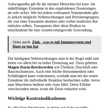
Ashwagandha gilt für die meisten Menschen bei kurz- bis
mittelfristiger Einnahme in den empfohlenen Dosierungen
als sehr sicher. Wie bei jedem wirksamen Naturprodukt gibt
es jedoch mögliche Nebenwirkungen und Personengruppen,
die von einer Einnahme absehen oder vorher ärztlichen Rat
einholen sollten. Transparenz über diese Risiken ist
entscheidend für eine verantwortungsvolle Anwendung.
Siehe auch
Zink - was es mit Immunsystem und
Haut zu tun hat
Die häufigsten Nebenwirkungen sind in der Regel mild und
treten vor allem bei zu hoher Dosierung auf. Dazu gehören
Magen-Darm-Beschwerden
wie Übelkeit, Durchfall oder
Bauchschmerzen. Auch eine leichte Benommenheit oder
Schläfrigkeit kann vorkommen, weshalb man bei der ersten
Einnahme die individuelle Reaktion beobachten sollte, bevor
man Maschinen bedient oder Auto fährt. Diese Effekte
verschwinden meist, wenn die Dosis reduziert wird.
Wichtige Kontraindikationen
Es gibt klare Situationen, in denen auf Ashwagandha