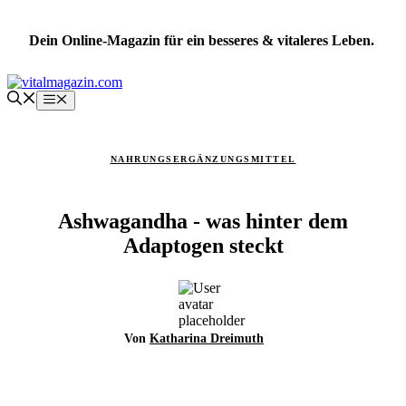
Zum
Inhalt
Dein Online-Magazin für ein besseres & vitaleres Leben.
springen
Menü
NAHRUNGSERGÄNZUNGSMITTEL
Ashwagandha - was hinter dem
Adaptogen steckt
Von
Katharina Dreimuth